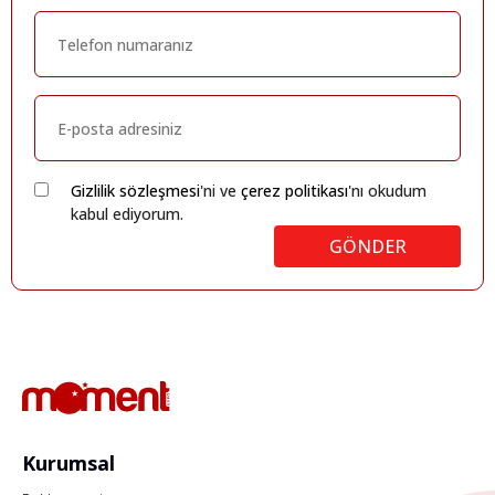
Gizlilik sözleşmesi
'ni ve
çerez politikası
'nı okudum
kabul ediyorum.
GÖNDER
Kurumsal