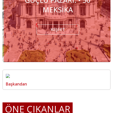
MEKSİKA
KEŞFET
Başkandan
ÖNE ÇIKANLAR