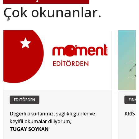
Çok okunanlar.
EDİTÖRDEN
FİNA
Değerli okurlarımız, sağlıklı günler ve
KRİS
keyifli okumalar diliyorum,
TUGAY SOYKAN