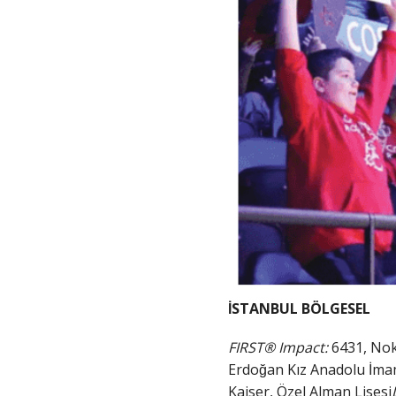
İSTANBUL BÖLGESEL
FIRST® Impact:
6431, Nok
Erdoğan Kız Anadolu İma
Kaiser, Özel Alman Lisesi