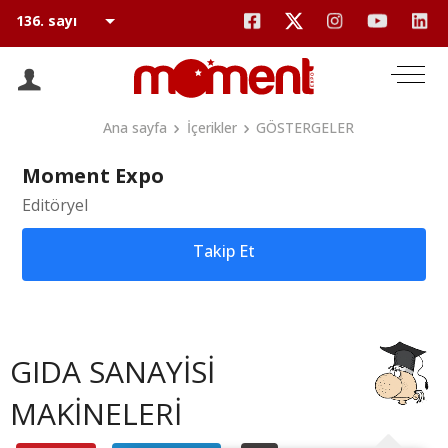
Ana sayfa
İçerikler
GÖSTERGELER
Moment Expo
Editöryel
Takip Et
GIDA SANAYİSİ
MAKİNELERİ