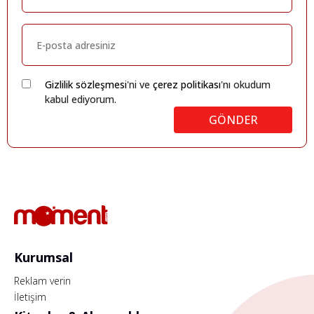
Gizlilik sözleşmesi
'ni ve
çerez politikası
'nı okudum
kabul ediyorum.
GÖNDER
Kurumsal
Reklam verin
İletişim