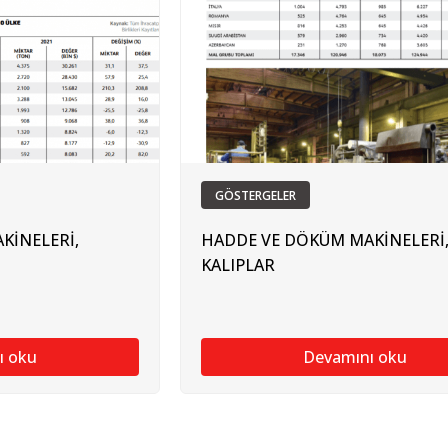
GÖSTERGELER
KİNELERİ,
HADDE VE DÖKÜM MAKİNELERİ
KALIPLAR
ı oku
Devamını oku