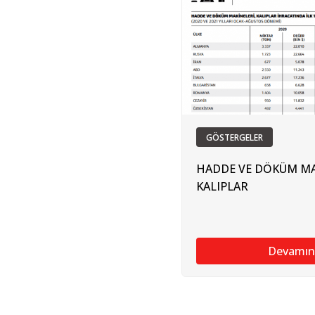
GÖSTERGELER
HADDE VE DÖKÜM MA
KALIPLAR
Devamın