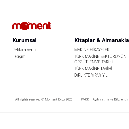
Kurumsal
Kitaplar & Almanakla
Reklam verin
MAKİNE HİKAYELERİ
İletişim
TÜRK MAKİNE SEKTÖRÜNÜN
ÖRGÜTLENME TARİHİ
TÜRK MAKİNE TARİHİ
BİRLİKTE YİRMİ YIL
All rights reserved © Moment Expo 2026
KVKK
Aydınlatma ve Bilgilendi