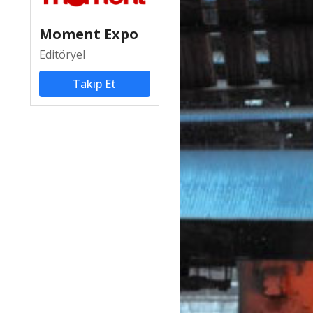
Moment Expo
Editöryel
Takip Et