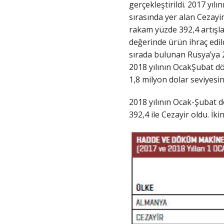
gerçekleştirildi. 2017 yıl
sırasında yer alan Cezayi
rakam yüzde 392,4 artışla
değerinde ürün ihraç edild
sırada bulunan Rusya’ya 20
2018 yılının OcakŞubat d
1,8 milyon dolar seviyesin
2018 yılının Ocak-Şubat 
392,4 ile Cezayir oldu. İki