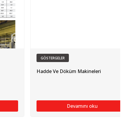
GÖSTERGELER
,
Hadde Ve Döküm Makineleri
Devamını oku