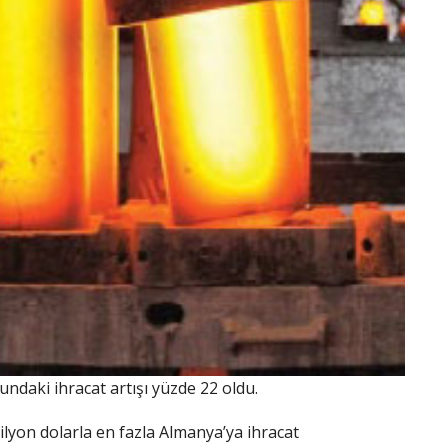
daki ihracat artışı yüzde 22 oldu.
yon dolarla en fazla Almanya’ya ihracat