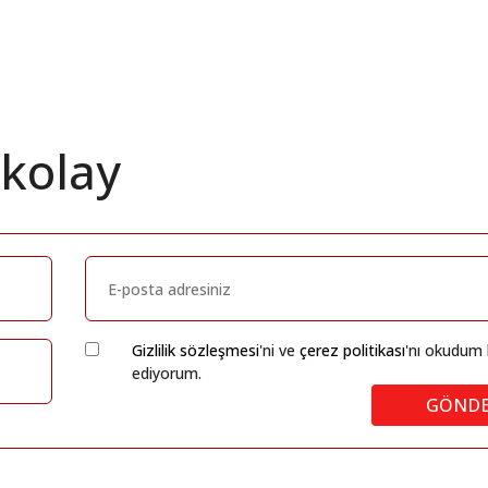
 kolay
Gizlilik sözleşmesi
'ni ve
çerez politikası
'nı okudum 
ediyorum.
GÖND