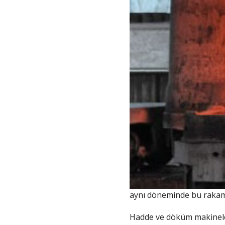
aynı döneminde bu rakam 
Hadde ve döküm makineler