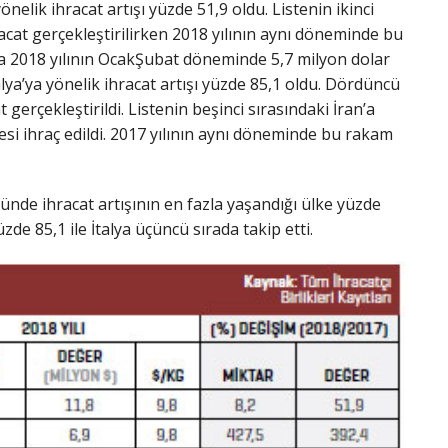
nelik ihracat artışı yüzde 51,9 oldu. Listenin ikinci
acat gerçekleştirilirken 2018 yılının aynı döneminde bu
’ya 2018 yılının OcakŞubat döneminde 5,7 milyon dolar
lya’ya yönelik ihracat artışı yüzde 85,1 oldu. Dördüncü
erçekleştirildi. Listenin beşinci sırasındaki İran’a
i ihraç edildi. 2017 yılının aynı döneminde bu rakam
de ihracat artışının en fazla yaşandığı ülke yüzde
zde 85,1 ile İtalya üçüncü sırada takip etti.