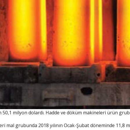
50,1 milyon dolardı. Hadde ve döküm makineleri ürün grubun
i mal grubunda 2018 yılının Ocak-Şubat döneminde 11,8 mil