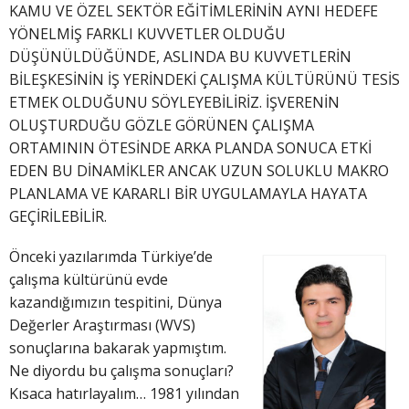
KAMU VE ÖZEL SEKTÖR EĞİTİMLERİNİN AYNI HEDEFE
YÖNELMİŞ FARKLI KUVVETLER OLDUĞU
DÜŞÜNÜLDÜĞÜNDE, ASLINDA BU KUVVETLERİN
BİLEŞKESİNİN İŞ YERİNDEKİ ÇALIŞMA KÜLTÜRÜNÜ TESİS
ETMEK OLDUĞUNU SÖYLEYEBİLİRİZ. İŞVERENİN
OLUŞTURDUĞU GÖZLE GÖRÜNEN ÇALIŞMA
ORTAMININ ÖTESİNDE ARKA PLANDA SONUCA ETKİ
EDEN BU DİNAMİKLER ANCAK UZUN SOLUKLU MAKRO
PLANLAMA VE KARARLI BİR UYGULAMAYLA HAYATA
GEÇİRİLEBİLİR.
Önceki yazılarımda Türkiye’de
çalışma kültürünü evde
kazandığımızın tespitini, Dünya
Değerler Araştırması (WVS)
sonuçlarına bakarak yapmıştım.
Ne diyordu bu çalışma sonuçları?
Kısaca hatırlayalım… 1981 yılından