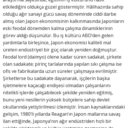
etkilediğini oldukça güzel göstermiştir. Hâlihazırda sahip
olduğu ağır sanayi gücü savaş döneminde ciddi darbe
almış olan Japon ekonomisinin kalkınmasında Japonların
eski feodal dönemden kalma çalışma dinamiklerinin
görev aldığı düşünülür. Bu iş kültürü ABD’den gelen
yardımlarla birleşince, Japon ekonomisi kaliteli mal
üreten endüstriyel bir güç olarak yeniden doğmuştur.
Feodal lord (daimyo) ölene kadar süren sadakat, şirkete
olan sadakate; pirinç tarlalarında yapılan sıkı çalışma ise
ofis ve fabrikalarda uzun süreler çalışmaya evrilmiştir.
Şirketlerse bu sadakate dayanarak, işçilerin başka
işletmelere kaçacağı endişesi olmadan çalışanlarını
nitelikli işlerde çalışabilecek şekilde yeniden eğitmiş,
bunu yeni nesillerin yüksek bütçelere sahip devlet
okullarında yetiştirilmesi izlemiştir. İnsan kaynaklarındaki
gelişim, 1980’li yıllarda Reagan’ın Japon mallarına savaş
ilan ettiğinde, Japonya’nın ağır endüstriden hızlı bir