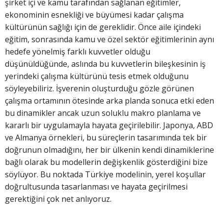
şirket içi ve kamu tarafından sağlanan eğitimler,
ekonominin esnekliği ve büyümesi kadar çalışma
kültürünün sağlığı için de gereklidir. Önce aile içindeki
eğitim, sonrasında kamu ve özel sektör eğitimlerinin aynı
hedefe yönelmiş farklı kuvvetler olduğu
düşünüldüğünde, aslında bu kuvvetlerin bileşkesinin iş
yerindeki çalışma kültürünü tesis etmek olduğunu
söyleyebiliriz. İşverenin oluşturduğu gözle görünen
çalışma ortamının ötesinde arka planda sonuca etki eden
bu dinamikler ancak uzun soluklu makro planlama ve
kararlı bir uygulamayla hayata geçirilebilir. Japonya, ABD
ve Almanya örnekleri, bu süreçlerin tasarımında tek bir
doğrunun olmadığını, her bir ülkenin kendi dinamiklerine
bağlı olarak bu modellerin değişkenlik gösterdiğini bize
söylüyor. Bu noktada Türkiye modelinin, yerel koşullar
doğrultusunda tasarlanması ve hayata geçirilmesi
gerektiğini çok net anlıyoruz.