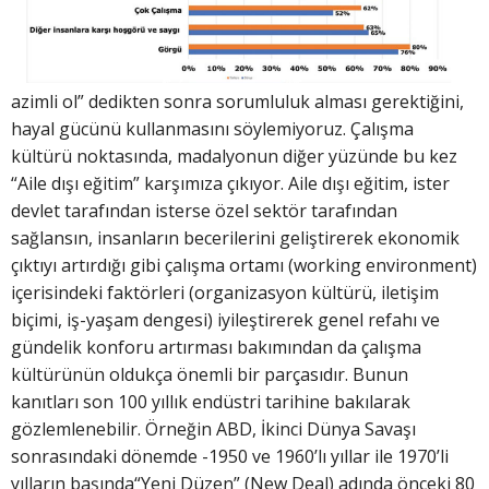
azimli ol” dedikten sonra sorumluluk alması gerektiğini,
hayal gücünü kullanmasını söylemiyoruz. Çalışma
kültürü noktasında, madalyonun diğer yüzünde bu kez
“Aile dışı eğitim” karşımıza çıkıyor. Aile dışı eğitim, ister
devlet tarafından isterse özel sektör tarafından
sağlansın, insanların becerilerini geliştirerek ekonomik
çıktıyı artırdığı gibi çalışma ortamı (working environment)
içerisindeki faktörleri (organizasyon kültürü, iletişim
biçimi, iş-yaşam dengesi) iyileştirerek genel refahı ve
gündelik konforu artırması bakımından da çalışma
kültürünün oldukça önemli bir parçasıdır. Bunun
kanıtları son 100 yıllık endüstri tarihine bakılarak
gözlemlenebilir. Örneğin ABD, İkinci Dünya Savaşı
sonrasındaki dönemde -1950 ve 1960’lı yıllar ile 1970’li
yılların başında“Yeni Düzen” (New Deal) adında önceki 80