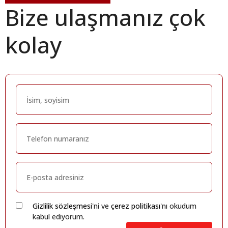
Bize ulaşmanız çok
kolay
Gizlilik sözleşmesi
'ni ve
çerez politikası
'nı okudum
kabul ediyorum.