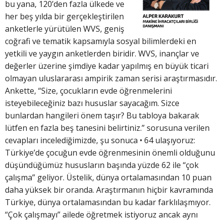
bu yana, 120’den fazla ülkede ve
her beş yılda bir gerçekleştirilen
anketlerle yürütülen WVS, geniş
coğrafi ve tematik kapsamıyla sosyal bilimlerdeki en
yetkili ve yaygın anketlerden biridir. WVS, inançlar ve
değerler üzerine şimdiye kadar yapılmış en büyük ticari
olmayan uluslararası ampirik zaman serisi araştırmasıdır.
Ankette, “Size, çocukların evde öğrenmelerini
isteyebileceğiniz bazı hususlar sayacağım. Sizce
bunlardan hangileri önem taşır? Bu tabloya bakarak
lütfen en fazla beş tanesini belirtiniz.” sorusuna verilen
cevapları incelediğimizde, şu sonuca • 64 ulaşıyoruz:
Türkiye’de çocuğun evde öğrenmesinin önemli olduğunu
düşündüğümüz hususların başında yüzde 62 ile “çok
çalışma” geliyor. Üstelik, dünya ortalamasından 10 puan
daha yüksek bir oranda. Araştırmanın hiçbir kavramında
Türkiye, dünya ortalamasından bu kadar farklılaşmıyor.
“Çok çalışmayı” ailede öğretmek istiyoruz ancak aynı