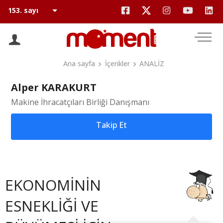
Ana sayfa
İçerikler
ANALİZ
Alper KARAKURT
Makine İhracatçıları Birliği Danışmanı
Takip Et
EKONOMİNİN
ESNEKLİĞİ VE