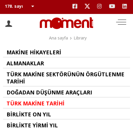
Ana sayfa
Library
MAKİNE HİKAYELERİ
ALMANAKLAR
TÜRK MAKİNE SEKTÖRÜNÜN ÖRGÜTLENME
TARİHİ
DOĞADAN DÜŞÜNME ARAÇLARI
TÜRK MAKİNE TARİHİ
BİRLİKTE ON YIL
BİRLİKTE YİRMİ YIL