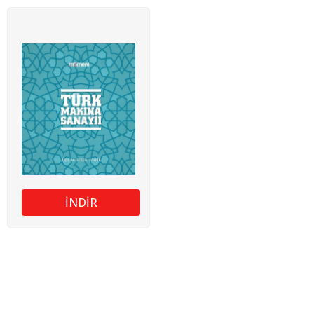
İNDİR