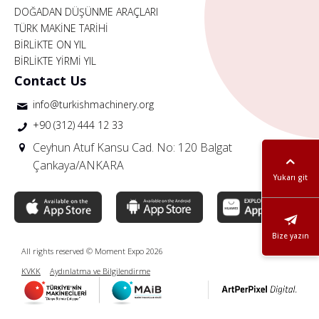
DOĞADAN DÜŞÜNME ARAÇLARI
TÜRK MAKİNE TARİHİ
BİRLİKTE ON YIL
BİRLİKTE YİRMİ YIL
Contact Us
info@turkishmachinery.org
+90 (312) 444 12 33
Ceyhun Atuf Kansu Cad. No: 120 Balgat
Çankaya/ANKARA
Yukarı git
Bize yazın
All rights reserved © Moment Expo 2026
KVKK
Aydınlatma ve Bilgilendirme