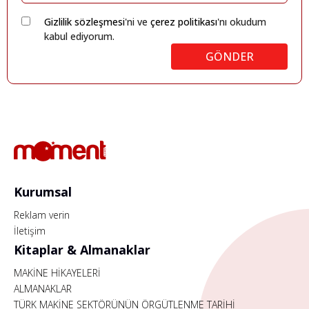
Gizlilik sözleşmesi
'ni ve
çerez politikası
'nı okudum
kabul ediyorum.
GÖNDER
Kurumsal
Reklam verin
İletişim
Kitaplar & Almanaklar
MAKİNE HİKAYELERİ
ALMANAKLAR
TÜRK MAKİNE SEKTÖRÜNÜN ÖRGÜTLENME TARİHİ