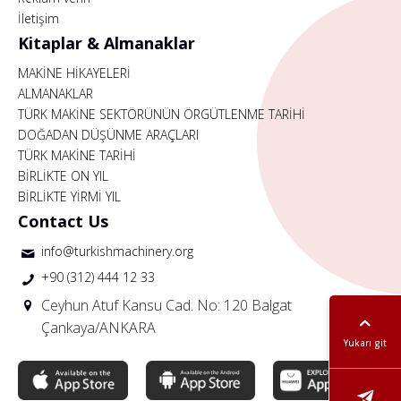
İletişim
Kitaplar & Almanaklar
MAKİNE HİKAYELERİ
ALMANAKLAR
TÜRK MAKİNE SEKTÖRÜNÜN ÖRGÜTLENME TARİHİ
DOĞADAN DÜŞÜNME ARAÇLARI
TÜRK MAKİNE TARİHİ
BİRLİKTE ON YIL
BİRLİKTE YİRMİ YIL
Contact Us
info@turkishmachinery.org
+90 (312) 444 12 33
Ceyhun Atuf Kansu Cad. No: 120 Balgat
Çankaya/ANKARA
Yukarı git