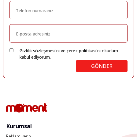
Gizlilik sözleşmesi
'ni ve
çerez politikası
'nı okudum
kabul ediyorum.
GÖNDER
Kurumsal
Reklam verin