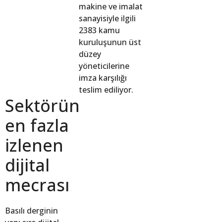
makine ve imalat
sanayisiyle ilgili
2383 kamu
kuruluşunun üst
düzey
yöneticilerine
imza karşılığı
teslim ediliyor.
Sektörün
en fazla
izlenen
dijital
mecrası
Basılı derginin