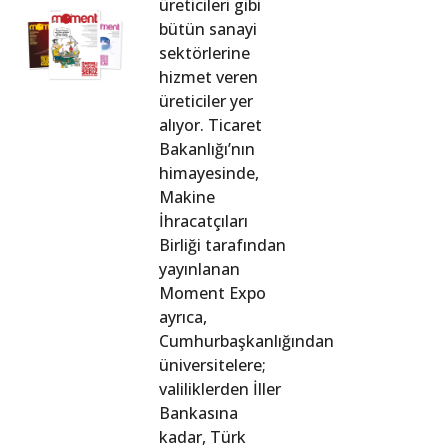
üreticileri gibi
bütün sanayi
sektörlerine
hizmet veren
üreticiler yer
alıyor. Ticaret
Bakanlığı’nın
himayesinde,
Makine
İhracatçıları
Birliği tarafından
yayınlanan
Moment Expo
ayrıca,
Cumhurbaşkanlığından
üniversitelere;
valiliklerden İller
Bankasına
kadar, Türk