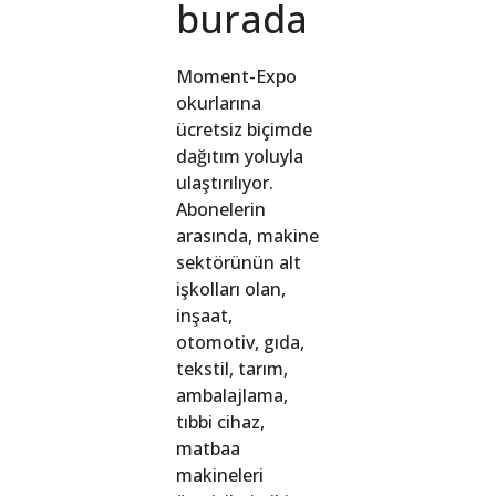
burada
Moment-Expo
okurlarına
ücretsiz biçimde
dağıtım yoluyla
ulaştırılıyor.
Abonelerin
arasında, makine
sektörünün alt
işkolları olan,
inşaat,
otomotiv, gıda,
tekstil, tarım,
ambalajlama,
tıbbi cihaz,
matbaa
makineleri