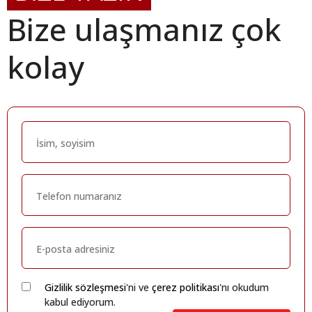
Bize ulaşmanız çok
kolay
Gizlilik sözleşmesi
'ni ve
çerez politikası
'nı okudum
kabul ediyorum.