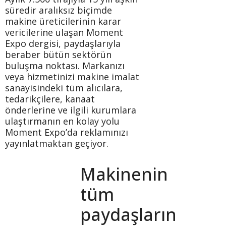
süredir aralıksız biçimde
makine üreticilerinin karar
vericilerine ulaşan Moment
Expo dergisi, paydaşlarıyla
beraber bütün sektörün
buluşma noktası. Markanızı
veya hizmetinizi makine imalat
sanayisindeki tüm alıcılara,
tedarikçilere, kanaat
önderlerine ve ilgili kurumlara
ulaştırmanın en kolay yolu
Moment Expo’da reklamınızı
yayınlatmaktan geçiyor.
Makinenin
tüm
paydaşların