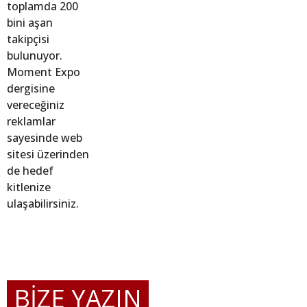
toplamda 200
bini aşan
takipçisi
bulunuyor.
Moment Expo
dergisine
vereceğiniz
reklamlar
sayesinde web
sitesi üzerinden
de hedef
kitlenize
ulaşabilirsiniz.
BİZE YAZIN