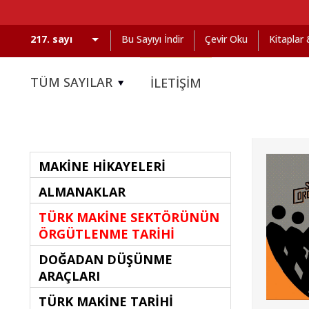
Bu Sayıyı İndir
Çevir Oku
Kitaplar
TÜM SAYILAR
İLETİŞİM
MAKİNE HİKAYELERİ
ALMANAKLAR
TÜRK MAKİNE SEKTÖRÜNÜN
ÖRGÜTLENME TARİHİ
DOĞADAN DÜŞÜNME
ARAÇLARI
TÜRK MAKİNE TARİHİ