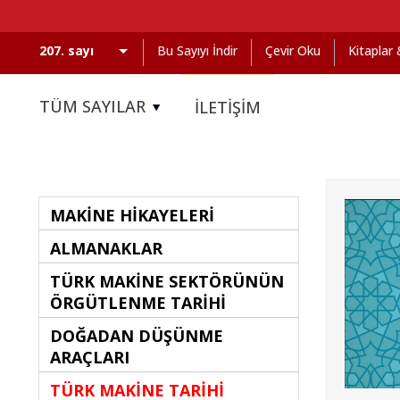
Bu Sayıyı İndir
Çevir Oku
Kitaplar
TÜM SAYILAR
İLETİŞİM
MAKİNE HİKAYELERİ
ALMANAKLAR
TÜRK MAKİNE SEKTÖRÜNÜN
ÖRGÜTLENME TARİHİ
DOĞADAN DÜŞÜNME
ARAÇLARI
TÜRK MAKİNE TARİHİ