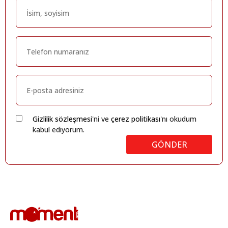
Gizlilik sözleşmesi
'ni ve
çerez politikası
'nı okudum
kabul ediyorum.
GÖNDER