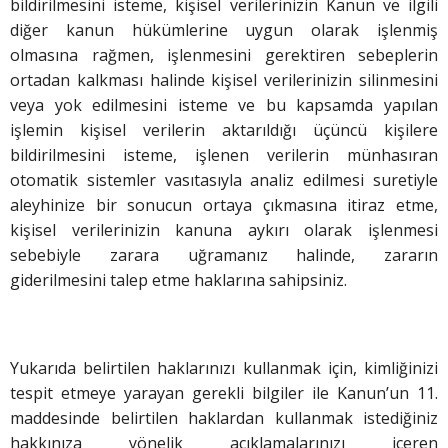
bildirilmesini isteme, kişisel verilerinizin Kanun ve ilgili
diğer kanun hükümlerine uygun olarak işlenmiş
olmasına rağmen, işlenmesini gerektiren sebeplerin
ortadan kalkması halinde kişisel verilerinizin silinmesini
veya yok edilmesini isteme ve bu kapsamda yapılan
işlemin kişisel verilerin aktarıldığı üçüncü kişilere
bildirilmesini isteme, işlenen verilerin münhasıran
otomatik sistemler vasıtasıyla analiz edilmesi suretiyle
aleyhinize bir sonucun ortaya çıkmasına itiraz etme,
kişisel verilerinizin kanuna aykırı olarak işlenmesi
sebebiyle zarara uğramanız halinde, zararın
giderilmesini talep etme haklarına sahipsiniz.
Yukarıda belirtilen haklarınızı kullanmak için, kimliğinizi
tespit etmeye yarayan gerekli bilgiler ile Kanun’un 11.
maddesinde belirtilen haklardan kullanmak istediğiniz
hakkınıza yönelik açıklamalarınızı içeren