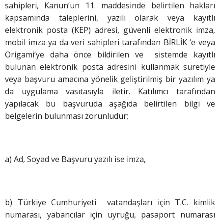
sahipleri, Kanun’un 11. maddesinde belirtilen hakları
kapsamında taleplerini, yazılı olarak veya kayıtlı
elektronik posta (KEP) adresi, güvenli elektronik imza,
mobil imza ya da veri sahipleri tarafından BİRLİK ‘e veya
Origami’ye daha önce bildirilen ve sistemde kayıtlı
bulunan elektronik posta adresini kullanmak suretiyle
veya başvuru amacına yönelik geliştirilmiş bir yazılım ya
da uygulama vasıtasıyla iletir. Katılımcı tarafından
yapılacak bu başvuruda aşağıda belirtilen bilgi ve
belgelerin bulunması zorunludur;
a) Ad, Soyad ve Başvuru yazılı ise imza,
b) Türkiye Cumhuriyeti vatandaşları için T.C. kimlik
numarası, yabancılar için uyruğu, pasaport numarası