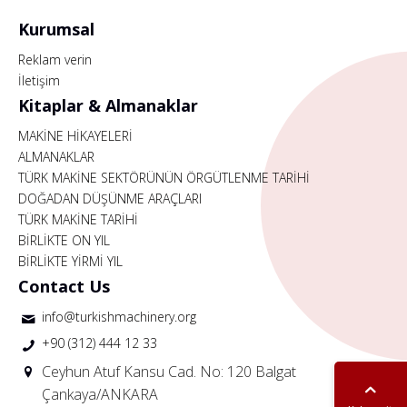
Kurumsal
Reklam verin
İletişim
Kitaplar & Almanaklar
MAKİNE HİKAYELERİ
ALMANAKLAR
TÜRK MAKİNE SEKTÖRÜNÜN ÖRGÜTLENME TARİHİ
DOĞADAN DÜŞÜNME ARAÇLARI
TÜRK MAKİNE TARİHİ
BİRLİKTE ON YIL
BİRLİKTE YİRMİ YIL
Contact Us
info@turkishmachinery.org
+90 (312) 444 12 33
Ceyhun Atuf Kansu Cad. No: 120 Balgat
Çankaya/ANKARA