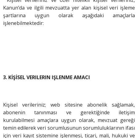
Kanun’da ve ilgili mevzuatta yer alan kişisel veri işleme
şartlarına uygun olarak aşağıdaki amaçlarla
işlenebilmektedir:
3. KİŞİSEL VERILERIN IŞLENME AMACI
Kişisel verileriniz; web sitesine abonelik sağlamak,
abonenin tanınması ve gerektiğinde iletişim
kurulabilmesi amaçlara uygun olarak, mevzuat gereği
temin edilerek veri sorumlusunun sorumluluklarının ifası
için veri kayıt sistemine işlenmesi, ticari, mali, hukuki ve