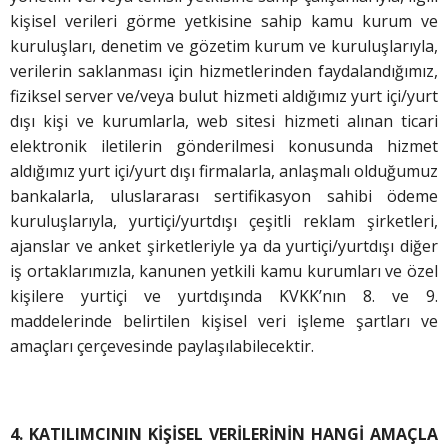
kişisel verileri görme yetkisine sahip kamu kurum ve
kuruluşları, denetim ve gözetim kurum ve kuruluşlarıyla,
verilerin saklanması için hizmetlerinden faydalandığımız,
fiziksel server ve/veya bulut hizmeti aldığımız yurt içi/yurt
dışı kişi ve kurumlarla, web sitesi hizmeti alınan ticari
elektronik iletilerin gönderilmesi konusunda hizmet
aldığımız yurt içi/yurt dışı firmalarla, anlaşmalı olduğumuz
bankalarla, uluslararası sertifikasyon sahibi ödeme
kuruluşlarıyla, yurtiçi/yurtdışı çeşitli reklam şirketleri,
ajanslar ve anket şirketleriyle ya da yurtiçi/yurtdışı diğer
iş ortaklarımızla, kanunen yetkili kamu kurumları ve özel
kişilere yurtiçi ve yurtdışında KVKK’nın 8. ve 9.
maddelerinde belirtilen kişisel veri işleme şartları ve
amaçları çerçevesinde paylaşılabilecektir.
4. KATILIMCININ KİŞİSEL VERİLERİNİN HANGİ AMAÇLA