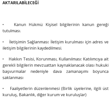
AKTARILABİLECEĞİ
•
Kanun Hükmü: Kişisel bilgilerinin kanun gereği
tutulması.
•
İletişimin Sağlanması: İletişim kurulması için adres ve
iletişim bilgilerinin kaydedilmesi.
•
Hakkın Tesisi, Korunması, Kullanılması: Katılımcıya ait
gerekli bilgilerin mevzuattan kaynaklanacak olası hukuki
başvurmalar nedeniyle dava zamanaşımı boyunca
saklanması
• Faaliyetlerin düzenlenmesi (Birlik üyelerine, ilgili üst
kuruluş, Bakanlık, diğer kurum ve kuruluşlar)