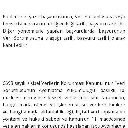
Katılımcının yazılı başvurusunda, Veri Sorumlusuna veya
temsilcisine evrakın tebliğ edildiği tarih, başvuru tarihidir.
Diğer yöntemlerle yapılan başvurularda; başvurunun
Veri Sorumlusuna ulaştığı tarih, başvuru tarihi olarak
kabul edilir.
6698 sayılı Kişisel Verilerin Korunması Kanunu’ nun “Veri
Sorumlusunun Aydınlatma Yükümlülüğü” başlıklı 10.
maddesi gereğince kişisel verilerimin kim tarafından,
hangi amaçla işleneceği, işlenen kişisel verilerin kimlere
ve hangi amaçla aktarılabileceği, kişisel veri toplamanın
yöntemi ve hukuki sebebi ve Kanun’un 11. maddesinde
yer alan haklarım konusunda hazırlanan işbu Aydınlatma