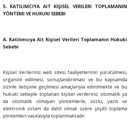
5. KATILIMCIYA AIT KIŞISEL VERILERI TOPLAMANIN
YÖNTEMI VE HUKUKI SEBEBI
A. Katılımcıya Ait Kişisel Verileri Toplamanın Hukuki
Sebebi
Kişisel Verileriniz web sitesi faaliyetlerinin yürütülmesi,
organize edilmesi, sonuçlandırılması ve bu kapsamda
sizinle iletişime geçilmesi amaçlarıyla edinilmekte ve bu
hukuki sebeple toplanan kişisel verileriniz otomatik ya
da otomatik olmayan yöntemlerle, sözlü, yazılı ve
elektronik ortam da dahil olmak üzere çeşitli toplama
yöntemleri vasıtasıyla toplanmaktadır.