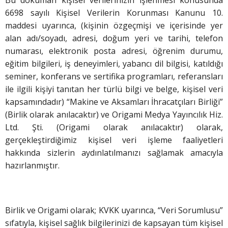
6698 sayılı Kişisel Verilerin Korunması Kanunu 10.
maddesi uyarınca, (kişinin özgeçmişi ve içerisinde yer
alan adı/soyadı, adresi, doğum yeri ve tarihi, telefon
numarası, elektronik posta adresi, öğrenim durumu,
eğitim bilgileri, iş deneyimleri, yabancı dil bilgisi, katıldığı
seminer, konferans ve sertifika programları, referansları
ile ilgili kişiyi tanıtan her türlü bilgi ve belge, kişisel veri
kapsamındadır) “Makine ve Aksamları İhracatçıları Birliği”
(Birlik olarak anılacaktır) ve Origami Medya Yayıncılık Hiz.
Ltd. Şti. (Origami olarak anılacaktır) olarak,
gerçekleştirdiğimiz kişisel veri işleme faaliyetleri
hakkında sizlerin aydınlatılmanızı sağlamak amacıyla
hazırlanmıştır.
Birlik ve Origami olarak; KVKK uyarınca, “Veri Sorumlusu”
sıfatıyla, kişisel sağlık bilgilerinizi de kapsayan tüm kişisel