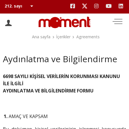
Ana sayfa
İçerikler
Agreements
Aydınlatma ve Bilgilendirme
6698 SAYILI KİŞİSEL VERİLERİN KORUNMASI KANUNU
İLE İLGİLİ
AYDINLATMA VE BİLGİLENDİRME FORMU
AMAÇ VE KAPSAM
Bu doküman kişisel verilerinizin işlenmesi konusunda