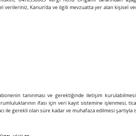
şisel verileriniz, Kanun’da ve ilgili mevzuatta yer alan kişisel 
, abonenin tanınması ve gerektiğinde iletişim kurulabilme
luluklarının ifası için veri kayıt sistemine işlenmesi, tica
ı ile gerekli olan süre kadar ve muhafaza edilmesi şartıyla i