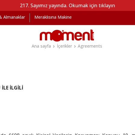
217. Sayımız yayında. Okumak için tıklayın
 & Almanaklar
Meraklısına Makine
Ana sayfa
İçerikler
Agreements
İLE İLGİLİ