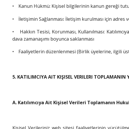
•
Kanun Hükmü: Kişisel bilgilerinin kanun gereği tutu
•
İletişimin Sağlanması: İletişim kurulması için adres ve
•
Hakkın Tesisi, Korunması, Kullanılması: Katılımcı
dava zamanaşımı boyunca saklanması
• Faaliyetlerin düzenlenmesi (Birlik üyelerine, ilgili ü
5. KATILIMCIYA AIT KIŞISEL VERILERI TOPLAMANIN
A. Katılımcıya Ait Kişisel Verileri Toplamanın Huku
Kişisel Verileriniz web sitesi faaliyetlerinin yürütü