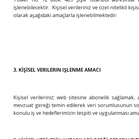
işlenebilecektir. Kişisel verileriniz ve özel nitelikli ki
olarak aşağıdaki amaçlarla işlenebilmektedir:
3. KİŞİSEL VERILERIN IŞLENME AMACI
Kişisel verileriniz; web sitesine abonelik sağlamak
mevzuat gereği temin edilerek veri sorumlusunun sorum
konulu iş ve hedeflerimizin tespiti ve uygulanması amac