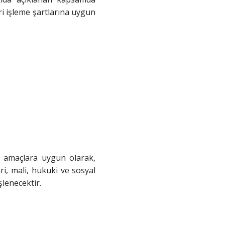
veri işleme şartlarına uygun
si amaçlara uygun olarak,
ri, mali, hukuki ve sosyal
şlenecektir.