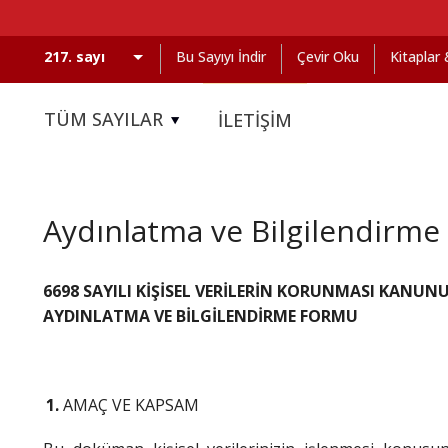
Bu Sayıyı İndir
Çevir Oku
Kitaplar
TÜM SAYILAR
İLETİŞİM
Aydınlatma ve Bilgilendirme
6698 SAYILI KİŞİSEL VERİLERİN KORUNMASI KANUNU 
AYDINLATMA VE BİLGİLENDİRME FORMU
AMAÇ VE KAPSAM