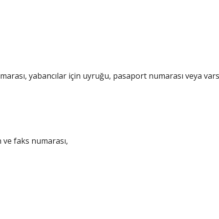
umarası, yabancılar için uyruğu, pasaport numarası veya var
n ve faks numarası,