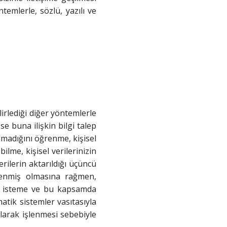
emlerle, sözlü, yazılı ve
lirlediği diğer yöntemlerle
se buna ilişkin bilgi talep
ılmadığını öğrenme, kişisel
bilme, kişisel verilerinizin
rilerin aktarıldığı üçüncü
işlenmiş olmasına rağmen,
ini isteme ve bu kapsamda
matik sistemler vasıtasıyla
olarak işlenmesi sebebiyle