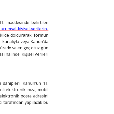
11. maddesinde belirtilen
kurumsal-kisisel-verilerin-
ekilde doldurarak, formun
r kanalıyla veya Kanun’da
a sürede ve en geç otuz gün
i hâlinde, Kişisel Verileri
 sahipleri, Kanun’un 11.
nli elektronik imza, mobil
elektronik posta adresini
mcı tarafından yapılacak bu