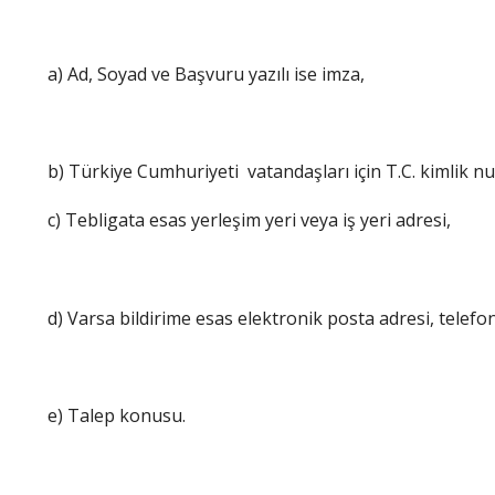
a) Ad, Soyad ve Başvuru yazılı ise imza,
b) Türkiye Cumhuriyeti vatandaşları için T.C. kimlik n
c) Tebligata esas yerleşim yeri veya iş yeri adresi,
d) Varsa bildirime esas elektronik posta adresi, telefo
e) Talep konusu.