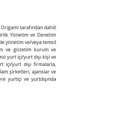
 Origami tarafından dahili
 Birlik Yönetim ve Denetim
rinde yönetim ve/veya temsil
netim ve gözetim kurum ve
 yurt içi/yurt dışı kişi ve
içi/yurt dışı firmalarla,
lam şirketleri, ajanslar ve
ere yurtiçi ve yurtdışında