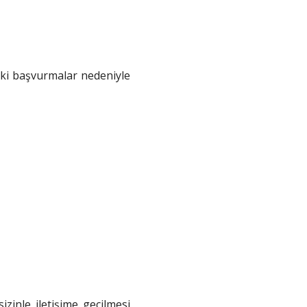
kuki başvurmalar nedeniyle
izinle iletişime geçilmesi