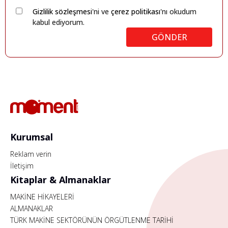
Gizlilik sözleşmesi
'ni ve
çerez politikası
'nı okudum
kabul ediyorum.
GÖNDER
Kurumsal
Reklam verin
İletişim
Kitaplar & Almanaklar
MAKİNE HİKAYELERİ
ALMANAKLAR
TÜRK MAKİNE SEKTÖRÜNÜN ÖRGÜTLENME TARİHİ