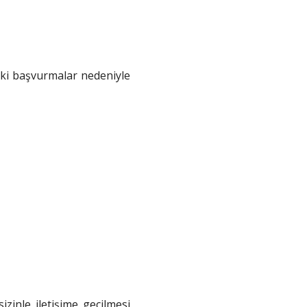
kuki başvurmalar nedeniyle
izinle iletişime geçilmesi