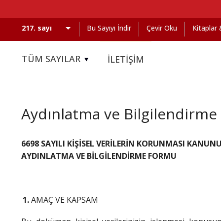
Bu Sayıyı İndir
Çevir Oku
Kitaplar
TÜM SAYILAR
İLETİŞİM
Aydınlatma ve Bilgilendirme
6698 SAYILI KİŞİSEL VERİLERİN KORUNMASI KANUNU 
AYDINLATMA VE BİLGİLENDİRME FORMU
AMAÇ VE KAPSAM