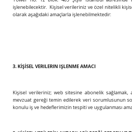
işlenebilecektir. Kişisel verileriniz ve özel nitelikli ki
olarak aşağıdaki amaçlarla işlenebilmektedir:
3. KİŞİSEL VERILERIN IŞLENME AMACI
Kişisel verileriniz; web sitesine abonelik sağlamak
mevzuat gereği temin edilerek veri sorumlusunun sorum
konulu iş ve hedeflerimizin tespiti ve uygulanması amac