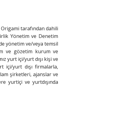
 Origami tarafından dahili
 Birlik Yönetim ve Denetim
rinde yönetim ve/veya temsil
netim ve gözetim kurum ve
 yurt içi/yurt dışı kişi ve
içi/yurt dışı firmalarla,
lam şirketleri, ajanslar ve
ere yurtiçi ve yurtdışında