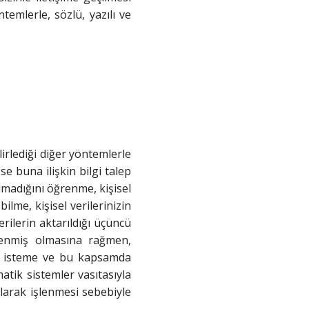
emlerle, sözlü, yazılı ve
lirlediği diğer yöntemlerle
se buna ilişkin bilgi talep
ılmadığını öğrenme, kişisel
bilme, kişisel verilerinizin
rilerin aktarıldığı üçüncü
işlenmiş olmasına rağmen,
ini isteme ve bu kapsamda
matik sistemler vasıtasıyla
olarak işlenmesi sebebiyle