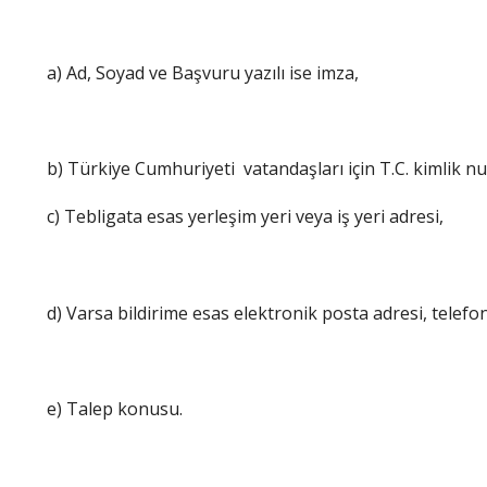
a) Ad, Soyad ve Başvuru yazılı ise imza,
b) Türkiye Cumhuriyeti vatandaşları için T.C. kimlik n
c) Tebligata esas yerleşim yeri veya iş yeri adresi,
d) Varsa bildirime esas elektronik posta adresi, telefo
e) Talep konusu.