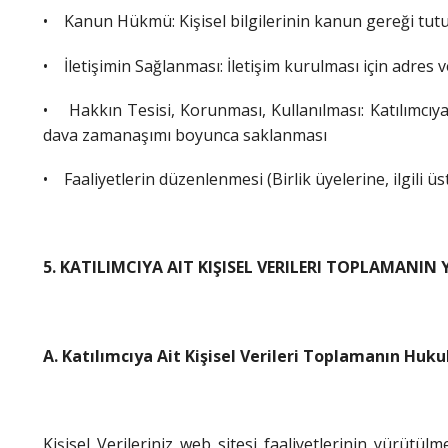
•
Kanun Hükmü: Kişisel bilgilerinin kanun gereği tutu
•
İletişimin Sağlanması: İletişim kurulması için adres ve
•
Hakkın Tesisi, Korunması, Kullanılması: Katılımcı
dava zamanaşımı boyunca saklanması
• Faaliyetlerin düzenlenmesi (Birlik üyelerine, ilgili ü
5. KATILIMCIYA AIT KIŞISEL VERILERI TOPLAMANIN
A. Katılımcıya Ait Kişisel Verileri Toplamanın Huku
Kişisel Verileriniz web sitesi faaliyetlerinin yürütü