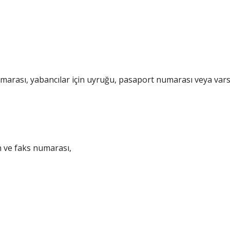
umarası, yabancılar için uyruğu, pasaport numarası veya var
n ve faks numarası,