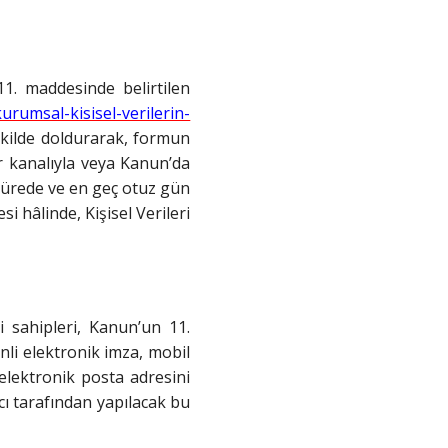
11. maddesinde belirtilen
kurumsal-kisisel-verilerin-
ekilde doldurarak, formun
r kanalıyla veya Kanun’da
a sürede ve en geç otuz gün
i hâlinde, Kişisel Verileri
 sahipleri, Kanun’un 11.
nli elektronik imza, mobil
elektronik posta adresini
mcı tarafından yapılacak bu