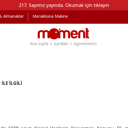
217. Sayımız yayında. Okumak için tıklayın
 & Almanaklar
Meraklısına Makine
Ana sayfa
İçerikler
Agreements
İLE İLGİLİ