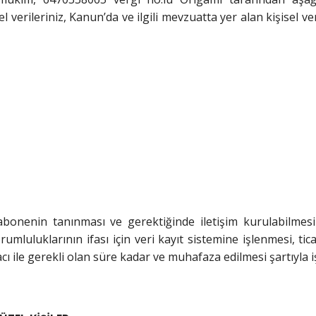
şisel verileriniz, Kanun’da ve ilgili mevzuatta yer alan kişisel 
, abonenin tanınması ve gerektiğinde iletişim kurulabilme
luluklarının ifası için veri kayıt sistemine işlenmesi, tica
ı ile gerekli olan süre kadar ve muhafaza edilmesi şartıyla i