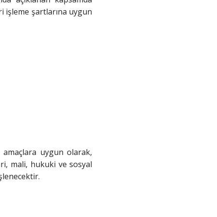
veri işleme şartlarına uygun
si amaçlara uygun olarak,
ri, mali, hukuki ve sosyal
şlenecektir.