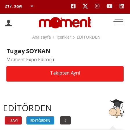
Ana sayfa
İçerikler
EDİTÖRDEN
Tugay SOYKAN
Moment Expo Editörü
Takipten Ayrıl
EDİTÖRDEN
. SAYI
EDİTÖRDEN
#