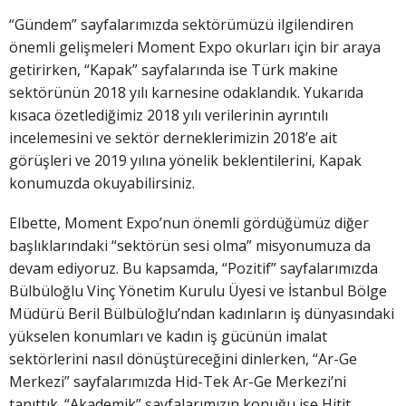
“Gündem” sayfalarımızda sektörümüzü ilgilendiren
önemli gelişmeleri Moment Expo okurları için bir araya
getirirken, “Kapak” sayfalarında ise Türk makine
sektörünün 2018 yılı karnesine odaklandık. Yukarıda
kısaca özetlediğimiz 2018 yılı verilerinin ayrıntılı
incelemesini ve sektör derneklerimizin 2018’e ait
görüşleri ve 2019 yılına yönelik beklentilerini, Kapak
konumuzda okuyabilirsiniz.
Elbette, Moment Expo’nun önemli gördüğümüz diğer
başlıklarındaki “sektörün sesi olma” misyonumuza da
devam ediyoruz. Bu kapsamda, “Pozitif” sayfalarımızda
Bülbüloğlu Vinç Yönetim Kurulu Üyesi ve İstanbul Bölge
Müdürü Beril Bülbüloğlu’ndan kadınların iş dünyasındaki
yükselen konumları ve kadın iş gücünün imalat
sektörlerini nasıl dönüştüreceğini dinlerken, “Ar-Ge
Merkezi” sayfalarımızda Hid-Tek Ar-Ge Merkezi’ni
tanıttık. “Akademik” sayfalarımızın konuğu ise Hitit