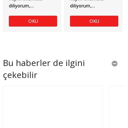
diliyorum,
diliyorum,
TUGAY SOYKAN
TUGAY SOYKAN
OKU
OKU
Bu haberler de ilgini
çekebilir