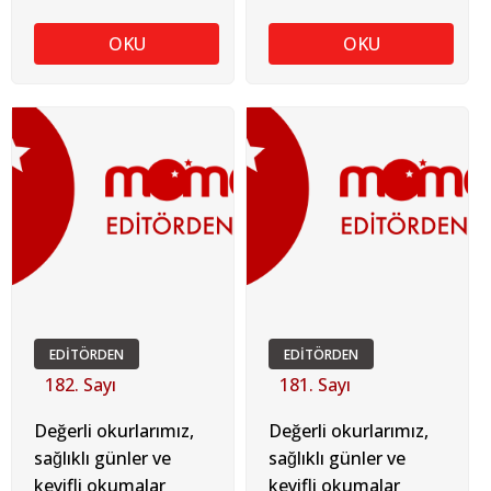
TUGAY SOYKAN
TUGAY SOYKAN
OKU
OKU
EDİTÖRDEN
EDİTÖRDEN
182. Sayı
181. Sayı
Değerli okurlarımız,
Değerli okurlarımız,
sağlıklı günler ve
sağlıklı günler ve
keyifli okumalar
keyifli okumalar