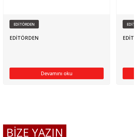
EDİTÖRDEN
EDİT
EDİTÖRDEN
EDİT
Devamını oku
BİZE YAZIN