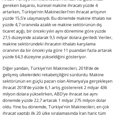
gereken başarısı, küresel makine ihracatı yüzde 4
artarken, Türkiye’nin Makinecileri’nin ihracat artışının
yüzde 15,5’e ulaşmasıydı. Bu dönemde makine ithalatı ise
yüzde 4,7 oranında azaldı ve makine sektörünün dış
ticaret açığı, bir önceki yılın aynı dönemine göre yüzde
27,5 düzeyinde azalarak 9,5 milyar dolara geriledi. Veriler,
makine sektöründeki ihracatın ithalatı karşılama
oranının da bir önceki yıla göre 11 puandan fazla artarak
yüzde 64,3 düzeyine yükseldiğini gösteriyor.
Diğer yandan, Türkiye’nin Makinecileri, 2018’de de
gelişmiş ülkelerdeki rekabetçiliğini sürdürdü. Makine
sektörünün en güçlü pazarı olan Almanya’ya gerçekleşen
ihracat 2018’de yüzde 6,1 artış göstererek 2 milyar 436
milyon dolara yükselirken, ABD’ye ihracat ise aynı
dönemde yüzde 22,7 artarak 1 milyar 275 milyon dolar
oldu. Yine bu dönemde, Türkiye’nin Makinecileri, en çok
ihracat yaptığı ilk 20 ülke sıralamasında İran hariç tüm