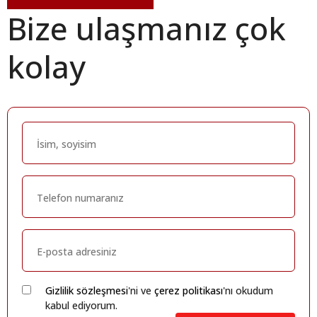
Bize ulaşmanız çok
kolay
Gizlilik sözleşmesi
'ni ve
çerez politikası
'nı okudum
kabul ediyorum.