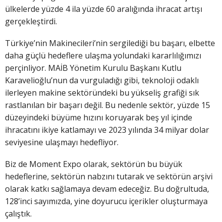
ülkelerde yüzde 4 ila yüzde 60 aralığında ihracat artışı
gerçekleştirdi.
Türkiye’nin Makinecileri’nin sergilediği bu başarı, elbette
daha güçlü hedeflere ulaşma yolundaki kararlılığımızı
perçinliyor. MAİB Yönetim Kurulu Başkanı Kutlu
Karavelioğlu’nun da vurguladığı gibi, teknoloji odaklı
ilerleyen makine sektöründeki bu yükseliş grafiği sık
rastlanılan bir başarı değil. Bu nedenle sektör, yüzde 15
düzeyindeki büyüme hızını koruyarak beş yıl içinde
ihracatını ikiye katlamayı ve 2023 yılında 34 milyar dolar
seviyesine ulaşmayı hedefliyor.
Biz de Moment Expo olarak, sektörün bu büyük
hedeflerine, sektörün nabzını tutarak ve sektörün arşivi
olarak katkı sağlamaya devam edeceğiz. Bu doğrultuda,
128’inci sayımızda, yine doyurucu içerikler oluşturmaya
çalıştık.