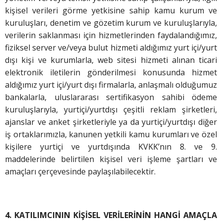
kişisel verileri görme yetkisine sahip kamu kurum ve
kuruluşları, denetim ve gözetim kurum ve kuruluşlarıyla,
verilerin saklanması için hizmetlerinden faydalandığımız,
fiziksel server ve/veya bulut hizmeti aldığımız yurt içi/yurt
dışı kişi ve kurumlarla, web sitesi hizmeti alınan ticari
elektronik iletilerin gönderilmesi konusunda hizmet
aldığımız yurt içi/yurt dışı firmalarla, anlaşmalı olduğumuz
bankalarla, uluslararası sertifikasyon sahibi ödeme
kuruluşlarıyla, yurtiçi/yurtdışı çeşitli reklam şirketleri,
ajanslar ve anket şirketleriyle ya da yurtiçi/yurtdışı diğer
iş ortaklarımızla, kanunen yetkili kamu kurumları ve özel
kişilere yurtiçi ve yurtdışında KVKK’nın 8. ve 9.
maddelerinde belirtilen kişisel veri işleme şartları ve
amaçları çerçevesinde paylaşılabilecektir.
4. KATILIMCININ KİŞİSEL VERİLERİNİN HANGİ AMAÇLA