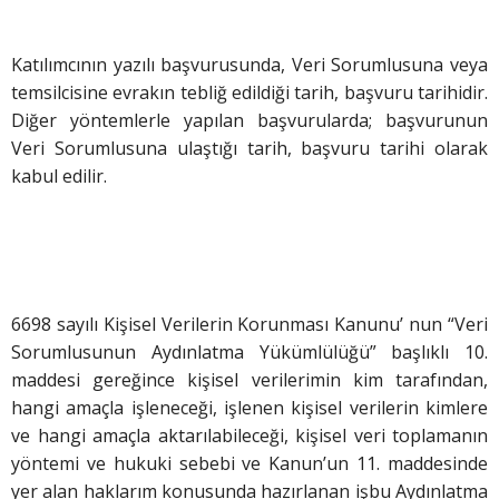
Katılımcının yazılı başvurusunda, Veri Sorumlusuna veya
temsilcisine evrakın tebliğ edildiği tarih, başvuru tarihidir.
Diğer yöntemlerle yapılan başvurularda; başvurunun
Veri Sorumlusuna ulaştığı tarih, başvuru tarihi olarak
kabul edilir.
6698 sayılı Kişisel Verilerin Korunması Kanunu’ nun “Veri
Sorumlusunun Aydınlatma Yükümlülüğü” başlıklı 10.
maddesi gereğince kişisel verilerimin kim tarafından,
hangi amaçla işleneceği, işlenen kişisel verilerin kimlere
ve hangi amaçla aktarılabileceği, kişisel veri toplamanın
yöntemi ve hukuki sebebi ve Kanun’un 11. maddesinde
yer alan haklarım konusunda hazırlanan işbu Aydınlatma