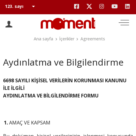
Ana sayfa
İçerikler
Agreements
Aydınlatma ve Bilgilendirme
6698 SAYILI KİŞİSEL VERİLERİN KORUNMASI KANUNU
İLE İLGİLİ
AYDINLATMA VE BİLGİLENDİRME FORMU
AMAÇ VE KAPSAM
Bu doküman kişisel verilerinizin işlenmesi konusunda