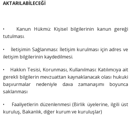
AKTARILABİLECEĞİ
•
Kanun Hükmü: Kişisel bilgilerinin kanun gereği
tutulması.
•
İletişimin Sağlanması: İletişim kurulması için adres ve
iletişim bilgilerinin kaydedilmesi.
•
Hakkın Tesisi, Korunması, Kullanılması: Katılımcıya ait
gerekli bilgilerin mevzuattan kaynaklanacak olası hukuki
başvurmalar nedeniyle dava zamanaşımı boyunca
saklanması
• Faaliyetlerin düzenlenmesi (Birlik üyelerine, ilgili üst
kuruluş, Bakanlık, diğer kurum ve kuruluşlar)