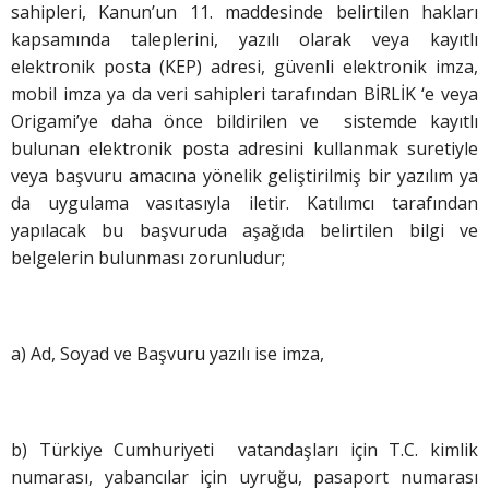
sahipleri, Kanun’un 11. maddesinde belirtilen hakları
kapsamında taleplerini, yazılı olarak veya kayıtlı
elektronik posta (KEP) adresi, güvenli elektronik imza,
mobil imza ya da veri sahipleri tarafından BİRLİK ‘e veya
Origami’ye daha önce bildirilen ve sistemde kayıtlı
bulunan elektronik posta adresini kullanmak suretiyle
veya başvuru amacına yönelik geliştirilmiş bir yazılım ya
da uygulama vasıtasıyla iletir. Katılımcı tarafından
yapılacak bu başvuruda aşağıda belirtilen bilgi ve
belgelerin bulunması zorunludur;
a) Ad, Soyad ve Başvuru yazılı ise imza,
b) Türkiye Cumhuriyeti vatandaşları için T.C. kimlik
numarası, yabancılar için uyruğu, pasaport numarası