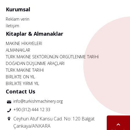
Kurumsal
Reklam verin
İletişim
Kitaplar & Almanaklar
MAKİNE HİKAYELERİ
ALMANAKLAR
TÜRK MAKİNE SEKTÖRÜNÜN ÖRGÜTLENME TARİHİ
DOĞADAN DÜŞÜNME ARAÇLARI
TÜRK MAKİNE TARİHİ
BİRLİKTE ON YIL
BİRLİKTE YİRMİ YIL
Contact Us
info@turkishmachinery.org
+90 (312) 444 12 33
Ceyhun Atuf Kansu Cad. No: 120 Balgat
Çankaya/ANKARA