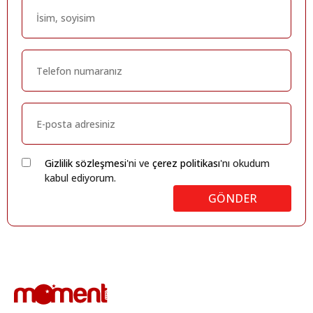
Gizlilik sözleşmesi
'ni ve
çerez politikası
'nı okudum
kabul ediyorum.
GÖNDER