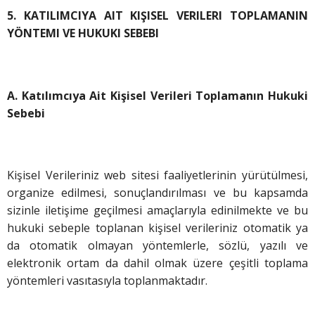
5. KATILIMCIYA AIT KIŞISEL VERILERI TOPLAMANIN
YÖNTEMI VE HUKUKI SEBEBI
A. Katılımcıya Ait Kişisel Verileri Toplamanın Hukuki
Sebebi
Kişisel Verileriniz web sitesi faaliyetlerinin yürütülmesi,
organize edilmesi, sonuçlandırılması ve bu kapsamda
sizinle iletişime geçilmesi amaçlarıyla edinilmekte ve bu
hukuki sebeple toplanan kişisel verileriniz otomatik ya
da otomatik olmayan yöntemlerle, sözlü, yazılı ve
elektronik ortam da dahil olmak üzere çeşitli toplama
yöntemleri vasıtasıyla toplanmaktadır.