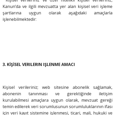
Kanun’da ve ilgili mevzuatta yer alan kişisel veri işleme
şartlarına uygun olarak aşağıdaki amaçlarla
işlenebilmektedir:
3. KİŞİSEL VERILERIN IŞLENME AMACI
Kişisel verileriniz; web sitesine abonelik sağlamak,
abonenin tanınması ve gerektiğinde iletişim
kurulabilmesi amaçlara uygun olarak, mevzuat gereği
temin edilerek veri sorumlusunun sorumluluklarının ifası
için veri kayıt sistemine işlenmesi, ticari, mali, hukuki ve