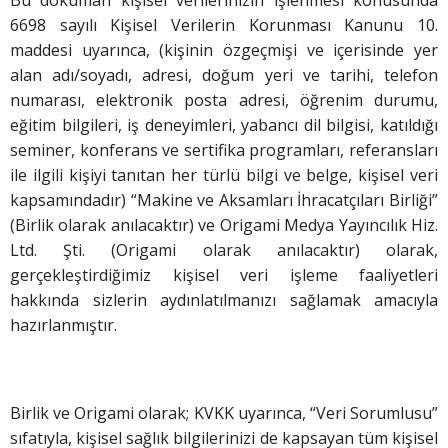
6698 sayılı Kişisel Verilerin Korunması Kanunu 10.
maddesi uyarınca, (kişinin özgeçmişi ve içerisinde yer
alan adı/soyadı, adresi, doğum yeri ve tarihi, telefon
numarası, elektronik posta adresi, öğrenim durumu,
eğitim bilgileri, iş deneyimleri, yabancı dil bilgisi, katıldığı
seminer, konferans ve sertifika programları, referansları
ile ilgili kişiyi tanıtan her türlü bilgi ve belge, kişisel veri
kapsamındadır) “Makine ve Aksamları İhracatçıları Birliği”
(Birlik olarak anılacaktır) ve Origami Medya Yayıncılık Hiz.
Ltd. Şti. (Origami olarak anılacaktır) olarak,
gerçekleştirdiğimiz kişisel veri işleme faaliyetleri
hakkında sizlerin aydınlatılmanızı sağlamak amacıyla
hazırlanmıştır.
Birlik ve Origami olarak; KVKK uyarınca, “Veri Sorumlusu”
sıfatıyla, kişisel sağlık bilgilerinizi de kapsayan tüm kişisel