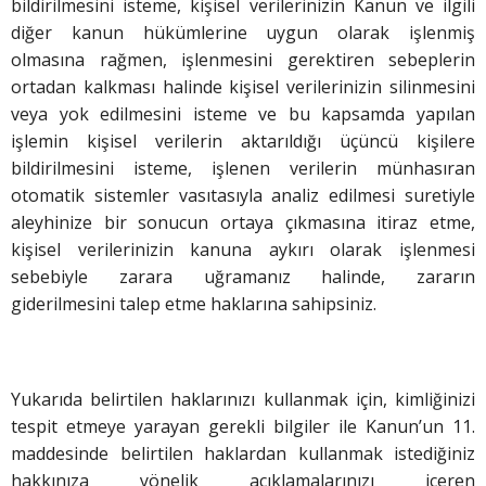
bildirilmesini isteme, kişisel verilerinizin Kanun ve ilgili
diğer kanun hükümlerine uygun olarak işlenmiş
olmasına rağmen, işlenmesini gerektiren sebeplerin
ortadan kalkması halinde kişisel verilerinizin silinmesini
veya yok edilmesini isteme ve bu kapsamda yapılan
işlemin kişisel verilerin aktarıldığı üçüncü kişilere
bildirilmesini isteme, işlenen verilerin münhasıran
otomatik sistemler vasıtasıyla analiz edilmesi suretiyle
aleyhinize bir sonucun ortaya çıkmasına itiraz etme,
kişisel verilerinizin kanuna aykırı olarak işlenmesi
sebebiyle zarara uğramanız halinde, zararın
giderilmesini talep etme haklarına sahipsiniz.
Yukarıda belirtilen haklarınızı kullanmak için, kimliğinizi
tespit etmeye yarayan gerekli bilgiler ile Kanun’un 11.
maddesinde belirtilen haklardan kullanmak istediğiniz
hakkınıza yönelik açıklamalarınızı içeren