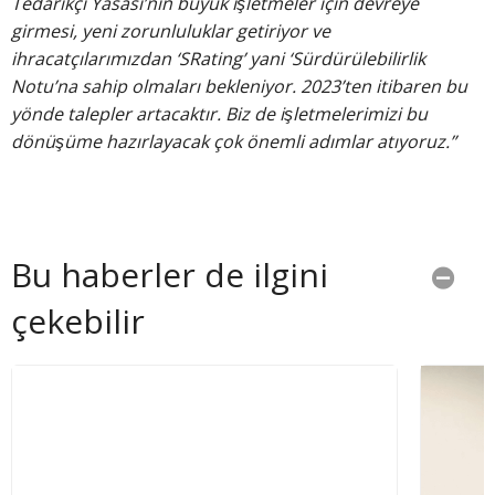
Tedarikçi Yasası’nın büyük işletmeler için devreye
girmesi, yeni zorunluluklar getiriyor ve
ihracatçılarımızdan ‘SRating’ yani ‘Sürdürülebilirlik
Notu’na sahip olmaları bekleniyor. 2023’ten itibaren bu
yönde talepler artacaktır. Biz de işletmelerimizi bu
dönüşüme hazırlayacak çok önemli adımlar atıyoruz.”
Bu haberler de ilgini
çekebilir