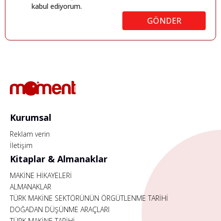
kabul ediyorum.
GÖNDER
Kurumsal
Reklam verin
İletişim
Kitaplar & Almanaklar
MAKİNE HİKAYELERİ
ALMANAKLAR
TÜRK MAKİNE SEKTÖRÜNÜN ÖRGÜTLENME TARİHİ
DOĞADAN DÜŞÜNME ARAÇLARI
TÜRK MAKİNE TARİHİ