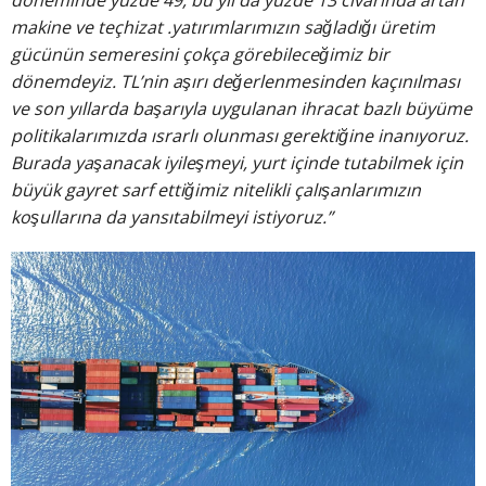
makine ve teçhizat .yatırımlarımızın sağladığı üretim
gücünün semeresini çokça görebileceğimiz bir
dönemdeyiz. TL’nin aşırı değerlenmesinden kaçınılması
ve son yıllarda başarıyla uygulanan ihracat bazlı büyüme
politikalarımızda ısrarlı olunması gerektiğine inanıyoruz.
Burada yaşanacak iyileşmeyi, yurt içinde tutabilmek için
büyük gayret sarf ettiğimiz nitelikli çalışanlarımızın
koşullarına da yansıtabilmeyi istiyoruz.”