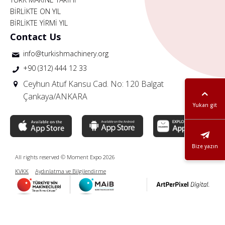
BİRLİKTE ON YIL
BİRLİKTE YİRMİ YIL
Contact Us
info@turkishmachinery.org
+90 (312) 444 12 33
Ceyhun Atuf Kansu Cad. No: 120 Balgat
Çankaya/ANKARA
Yukarı git
Bize yazın
All rights reserved © Moment Expo 2026
KVKK
Aydınlatma ve Bilgilendirme