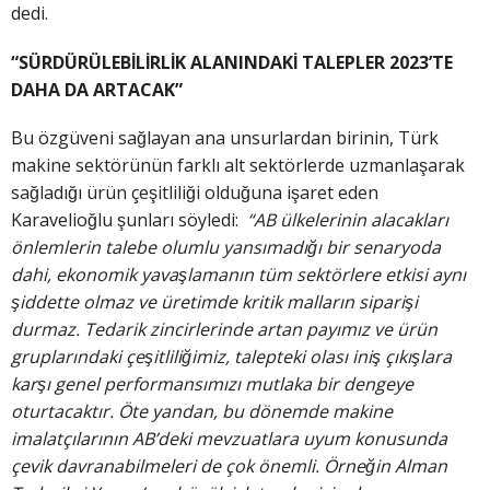
dedi.
“SÜRDÜRÜLEBİLİRLİK ALANINDAKİ TALEPLER 2023’TE
DAHA DA ARTACAK”
Bu özgüveni sağlayan ana unsurlardan birinin, Türk
makine sektörünün farklı alt sektörlerde uzmanlaşarak
sağladığı ürün çeşitliliği olduğuna işaret eden
Karavelioğlu şunları söyledi:
“AB ülkelerinin alacakları
önlemlerin talebe olumlu yansımadığı bir senaryoda
dahi, ekonomik yavaşlamanın tüm sektörlere etkisi aynı
şiddette olmaz ve üretimde kritik malların siparişi
durmaz. Tedarik zincirlerinde artan payımız ve ürün
gruplarındaki çeşitliliğimiz, talepteki olası iniş çıkışlara
karşı genel performansımızı mutlaka bir dengeye
oturtacaktır. Öte yandan, bu dönemde makine
imalatçılarının AB’deki mevzuatlara uyum konusunda
çevik davranabilmeleri de çok önemli. Örneğin Alman