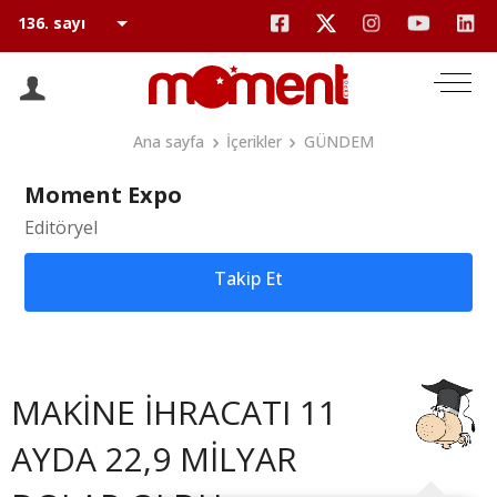
Ana sayfa
İçerikler
GÜNDEM
Moment Expo
Editöryel
Takip Et
MAKİNE İHRACATI 11
AYDA 22,9 MİLYAR