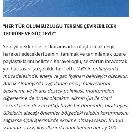
“HER TÜR OLUMSUZLUĞU TERSİNE ÇEVİREBİLECEK
TECRÜBE VE GÜÇTEYİZ”
Yeni yıl beklentilerini karamsarlık oluşturmak değil,
hareket edecekleri zemini tanımak ve tanımlamak üzere
paylaştıklarını belirten Karavelioğlu, sektörün ihracattaki
yol haritasını şu şekilde tarif etti:
“AB’nin enflasyonla
mücadelesinde, enerji ve gaz fiyatları belirleyici olacaktır.
Ancak Almanya’da uygulanan enerji
maliyetlerini
baskılama ve finans destek politikası, muhtemelen
diğerlerine de örnek olacaktır. AB’nin Çin ile ticari
sorunlarının devam ettiği böyle bir dönemde, birlik üyesi
ülkelerin alacağı önlemler bölgedeki talebin korunmasını
sağlarsa siparişlerimizde eksilme olmayacaktır. Bunun
yanında; savaş koşullarında dahi hemen her ay 100