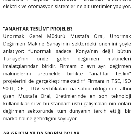
elektrik ve otomasyon sistemlerine ait üretimler yapıyor.
“ANAHTAR TESLİM” PROJELER
Unormak Genel Müdürü Mustafa Oral, Unormak
Değirmen Makine Sanayi’nin sektördeki önemini şöyle
anlatıyor: “Unormak sadece Konya’nın değil bütün
Türkiye’nin önde gelen değirmen makineleri
imalatçılarından biridir. Firmamı z ayrı ayrı değirmen
makinelerini üretmekle birlikte "anahtar teslim"
projelerini de gerçekleştirmektedir.” Firmanı n TSE, ISO
9001, CE , TUV sertifikaları na sahip olduğunun altını
çizen Mustafa Oral, üretimlerinde en son teknoloji
kullandıklarını ve bu standart üstü çalışmaları nın onları
değirmen sektöründe tüm dünyanın tercih ettiği bir
marka haline getirdiğini söylüyor.
AR-GE İÇİN YILDA 500 BİN DOLAR