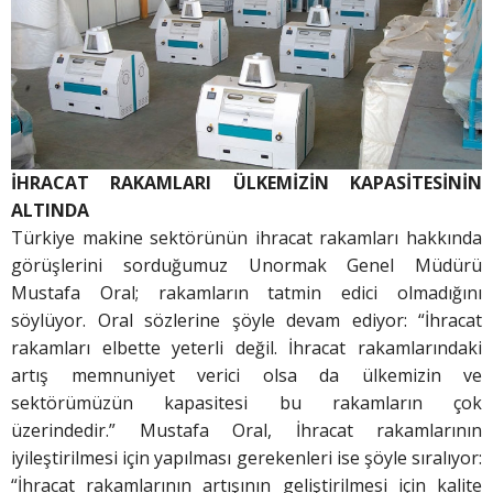
İHRACAT RAKAMLARI
ÜLKEMİZİN KAPASİTESİNİN
ALTINDA
Türkiye makine sektörünün ihracat rakamları hakkında
görüşlerini sorduğumuz Unormak Genel Müdürü
Mustafa Oral; rakamların tatmin edici olmadığını
söylüyor. Oral sözlerine şöyle devam ediyor: “İhracat
rakamları elbette yeterli değil. İhracat rakamlarındaki
artış memnuniyet verici olsa da ülkemizin ve
sektörümüzün kapasitesi bu rakamların çok
üzerindedir.” Mustafa Oral, İhracat rakamlarının
iyileştirilmesi için yapılması gerekenleri ise şöyle sıralıyor:
“İhracat rakamlarının artışının geliştirilmesi için kalite