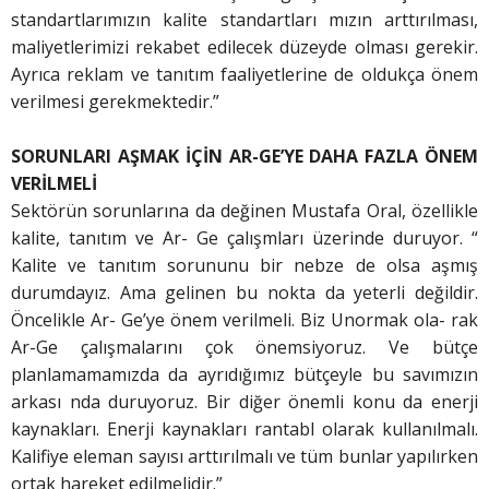
standartlarımızın kalite standartları mızın arttırılması,
maliyetlerimizi rekabet edilecek düzeyde olması gerekir.
Ayrıca reklam ve tanıtım faaliyetlerine de oldukça önem
verilmesi gerekmektedir.”
SORUNLARI AŞMAK İÇİN
AR-GE’YE DAHA FAZLA ÖNEM
VERİLMELİ
Sektörün sorunlarına da değinen Mustafa Oral, özellikle
kalite, tanıtım ve Ar- Ge çalışmları üzerinde duruyor. “
Kalite ve tanıtım sorununu bir nebze de olsa aşmış
durumdayız. Ama gelinen bu nokta da yeterli değildir.
Öncelikle Ar- Ge’ye önem verilmeli. Biz Unormak ola- rak
Ar-Ge çalışmalarını çok önemsiyoruz. Ve bütçe
planlamamamızda da ayrıdığımız bütçeyle bu savımızın
arkası nda duruyoruz. Bir diğer önemli konu da enerji
kaynakları. Enerji kaynakları rantabl olarak kullanılmalı.
Kalifiye eleman sayısı arttırılmalı ve tüm bunlar yapılırken
ortak hareket edilmelidir.”