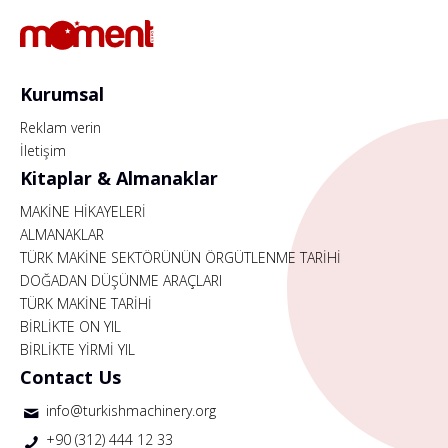
Kurumsal
Reklam verin
İletişim
Kitaplar & Almanaklar
MAKİNE HİKAYELERİ
ALMANAKLAR
TÜRK MAKİNE SEKTÖRÜNÜN ÖRGÜTLENME TARİHİ
DOĞADAN DÜŞÜNME ARAÇLARI
TÜRK MAKİNE TARİHİ
BİRLİKTE ON YIL
BİRLİKTE YİRMİ YIL
Contact Us
info@turkishmachinery.org
+90 (312) 444 12 33