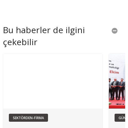
Bu haberler de ilgini
çekebilir
SEKTÖRDEN-FİRMA
GÜN