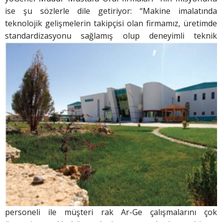
ise şu sözlerle dile getiriyor: “Makine imalatında
teknolojik gelişmelerin takipçisi olan firmamız, üretimde
standardizasyonu sağlamış olup deneyimli
teknik
personeli ile müşteri rak Ar-Ge çalışmalarını çok