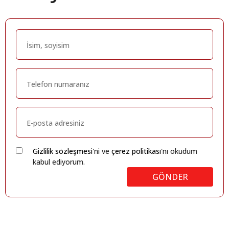
Gizlilik sözleşmesi
'ni ve
çerez politikası
'nı okudum
kabul ediyorum.
GÖNDER