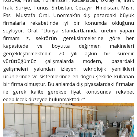
Irak, Suriye, Tunus, Sırbistan, Cezayir, Hindistan, Mısır,
Fas.. Mustafa Oral, Unormak’ın dış pazardaki büyük
firmalarla rekabetinde iyi bir konumda olduğunu
söylüyor. Oral: “Dünya standartlarında üretim yapan
firmamı z, sektörün gereksinmelerine göre her
kapasitede ve boyutta değirmen makineleri
gerçekleştirmektedir. 20 yılı aşkın bir süredir
yürüttüğümüz çalışmalarda modern, pazardaki
gelişmeleri yakından izleyen, teknolojik yenilikleri
ürünlerinde ve sistemlerinde en doğru şekilde kullanan
bir firma olmuştur. Bu anlamda dış piyasalardaki firmalar
ile gerek kalite gerekse fiyat konusunda rekabet
edebilecek düzeyde bulunmaktadır.”