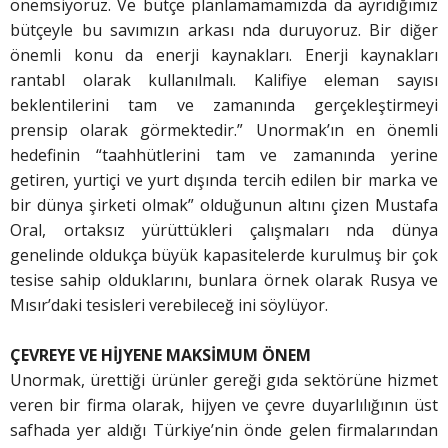
önemsiyoruz. Ve bütçe planlamamamızda da ayrıdığımız
bütçeyle bu savımızın arkası nda duruyoruz. Bir diğer
önemli konu da enerji kaynakları. Enerji kaynakları
rantabl olarak kullanılmalı. Kalifiye eleman sayısı
beklentilerini tam ve zamanında gerçekleştirmeyi
prensip olarak görmektedir.” Unormak’ın en önemli
hedefinin “taahhütlerini tam ve zamanında yerine
getiren, yurtiçi ve yurt dışında tercih edilen bir marka ve
bir dünya şirketi olmak” olduğunun altını çizen Mustafa
Oral, ortaksız yürüttükleri çalışmaları nda dünya
genelinde oldukça büyük kapasitelerde kurulmuş bir çok
tesise sahip olduklarını, bunlara örnek olarak Rusya ve
Mısır’daki tesisleri verebileceğ ini söylüyor.
ÇEVREYE VE HİJYENE
MAKSİMUM ÖNEM
Unormak, ürettiği ürünler gereği gıda sektörüne hizmet
veren bir firma olarak, hijyen ve çevre duyarlılığının üst
safhada yer aldığı Türkiye’nin önde gelen firmalarından