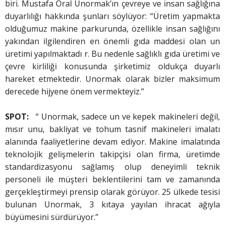
biri. Mustafa Oral Unormak’ın çevreye ve insan sağlığına
duyarlılığı hakkında şunları söylüyor: “Üretim yapmakta
olduğumuz makine parkurunda, özellikle insan sağlığını
yakından ilgilendiren en önemli gıda maddesi olan un
üretimi yapılmaktadı r. Bu nedenle sağlıklı gıda üretimi ve
çevre kirliliği konusunda şirketimiz oldukça duyarlı
hareket etmektedir. Unormak olarak bizler maksimum
derecede hijyene önem vermekteyiz.”
SPOT:
“ Unormak, sadece un ve kepek makineleri değil,
mısır unu, bakliyat ve tohum tasnif makineleri imalatı
alanında faaliyetlerine devam ediyor. Makine imalatında
teknolojik gelişmelerin takipçisi olan firma, üretimde
standardizasyonu sağlamış olup deneyimli teknik
personeli ile müşteri beklentilerini tam ve zamanında
gerçekleştirmeyi prensip olarak görüyor. 25 ülkede tesisi
bulunan Unormak, 3 kıtaya yayılan ihracat ağıyla
büyümesini sürdürüyor.”