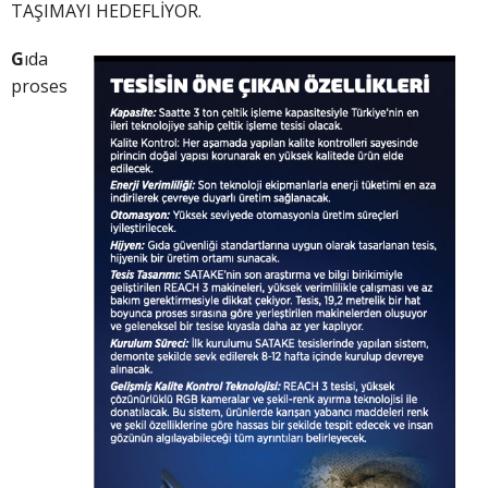
TAŞIMAYI HEDEFLİYOR.
G
ıda
proses