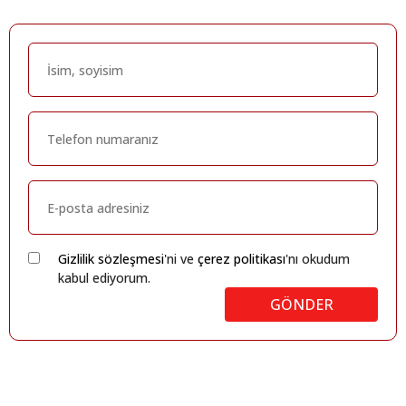
Gizlilik sözleşmesi
'ni ve
çerez politikası
'nı okudum
kabul ediyorum.
GÖNDER