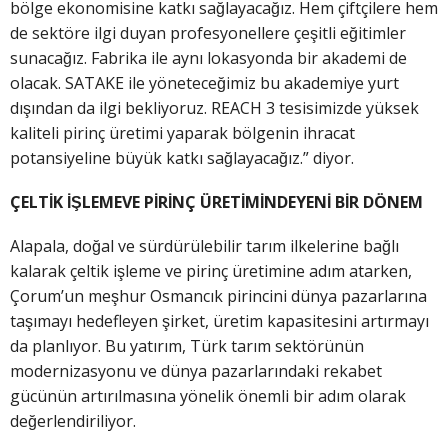
bölge ekonomisine katkı sağlayacağız. Hem çiftçilere hem
de sektöre ilgi duyan profesyonellere çeşitli eğitimler
sunacağız. Fabrika ile aynı lokasyonda bir akademi de
olacak. SATAKE ile yöneteceğimiz bu akademiye yurt
dışından da ilgi bekliyoruz. REACH 3 tesisimizde yüksek
kaliteli pirinç üretimi yaparak bölgenin ihracat
potansiyeline büyük katkı sağlayacağız.” diyor.
ÇELTİK İŞLEMEVE PİRİNÇ ÜRETİMİNDEYENİ BİR DÖNEM
Alapala, doğal ve sürdürülebilir tarım ilkelerine bağlı
kalarak çeltik işleme ve pirinç üretimine adım atarken,
Çorum’un meşhur Osmancık pirincini dünya pazarlarına
taşımayı hedefleyen şirket, üretim kapasitesini artırmayı
da planlıyor. Bu yatırım, Türk tarım sektörünün
modernizasyonu ve dünya pazarlarındaki rekabet
gücünün artırılmasına yönelik önemli bir adım olarak
değerlendiriliyor.