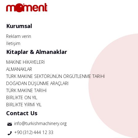
Kurumsal
Reklam verin
İletişim
Kitaplar & Almanaklar
MAKİNE HİKAYELERİ
ALMANAKLAR
TÜRK MAKİNE SEKTÖRÜNÜN ÖRGÜTLENME TARİHİ
DOĞADAN DÜŞÜNME ARAÇLARI
TÜRK MAKİNE TARİHİ
BİRLİKTE ON YIL
BİRLİKTE YİRMİ YIL
Contact Us
info@turkishmachinery.org
+90 (312) 444 12 33