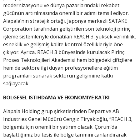
modernizasyonu ve dünya pazarlarındaki rekabet
gücünün artırılmasında önemli bir adımı temsil ediyor.
Alapala’nın stratejik ortağı, Japonya merkezli SATAKE
Corporation tarafından geliştirilen son teknoloji pirinç
işleme sistemleriyle donatılan REACH 3, yüksek verimlilik,
esneklik ve gelişmiş kalite kontrol özellikleriyle öne
çıkıyor. Ayrıca, REACH 3 bünyesinde kurulacak Pirinç
Proses Teknolojileri Akademisi hem bölgedeki çiftçilere
hem de sektöre ilgi duyan profesyonellere eğitim
programları sunarak sektörün gelişimine katkı
sağlayacak.
BÖLGESEL İSTİHDAMA VE EKONOMİYE KATKI
Alapala Holding grup şirketlerinden Depart ve AB
Industries Genel Müdürü Cengiz Tiryakioğlu, “REACH 3,
bölgemiz için önemli bir yatırım olacak. Çorum’da
başlattığımız bu tesis ile bölge tarımını canlandırarak