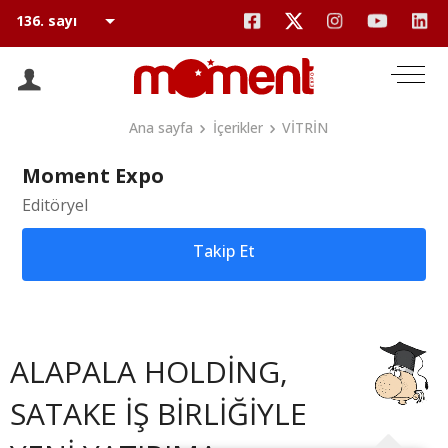
Ana sayfa
İçerikler
VİTRİN
Moment Expo
Editöryel
Takip Et
ALAPALA HOLDİNG,
SATAKE İŞ BİRLİĞİYLE