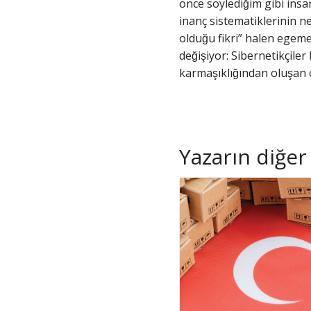
önce söylediğim gibi ins
inanç sistematiklerinin n
olduğu fikri” halen egeme
değişiyor: Sibernetikçil
karmaşıklığından oluşan
Yazarın diğer 