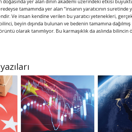
an doğasında yer alan dinin akademi üzerindeki etkisi büyükt
eredeyse tamamında yer alan “insanın yaratıcının suretinde ya
ndir. Ve insan kendine verilen bu yaratıcı yetenekleri, gerçek 
er bilinci, beyin dışında bulunan ve bedenin tamamına dağılmıs
 örüntü olarak tanımlıyor. Bu karmaşıklık da aslında bilincin
yazıları