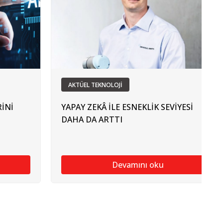
AKTÜEL TEKNOLOJİ
İNİ
YAPAY ZEKÂ İLE ESNEKLİK SEVİYESİ
DAHA DA ARTTI
Devamını oku