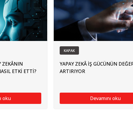
KAPAK
Y ZEKÂNIN
YAPAY ZEKÂ İŞ GÜCÜNÜN DEĞER
SIL ETKİ ETTİ?
ARTIRIYOR
ı oku
Devamını oku