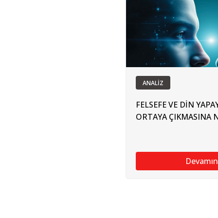
ANALİZ
FELSEFE VE DİN YAPA
ORTAYA ÇIKMASINA NA
Devamın