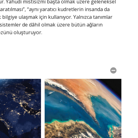
ür. Yahudi mistisizmi başta olmak üzere geleneksel
ratılması”, “aynı yaratıcı kudretlerin insanda da
bilgiye ulaşmak için kullanıyor. Yalnızca tanımlar
̧ sistemler de dâhil olmak üzere bütün ağların
 özünü oluşturuyor.