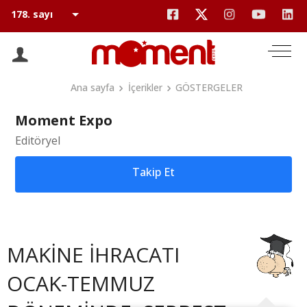
Ana sayfa
İçerikler
GÖSTERGELER
Moment Expo
Editöryel
Takip Et
MAKİNE İHRACATI
OCAK-TEMMUZ