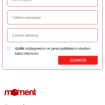
Gizlilik sözleşmesi
'ni ve
çerez politikası
'nı okudum
kabul ediyorum.
GÖNDER