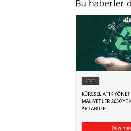
Bu haberler de
ÇEVRE
KÜRESEL ATIK YÖNE
MALİYETLER 2050’YE 
ARTABİLİR
Devamın