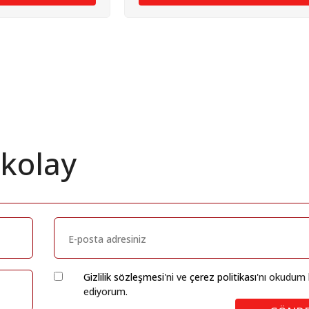
 kolay
Gizlilik sözleşmesi
'ni ve
çerez politikası
'nı okudum 
ediyorum.