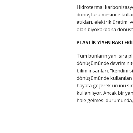
Hidrotermal karbonizasyo
dönüştürülmesinde kullanı
atıkları, elektrik üretimi
olan biyokarbona dönüştü
PLASTİK YİYEN BAKTERİ
Tüm bunların yanı sıra pla
dönüşümünde devrim nitel
bilim insanları, “kendini s
dönüşümünde kullanılan b
hayata geçerek ürünü sind
kullanılıyor. Ancak bir y
hale gelmesi durumunda, d