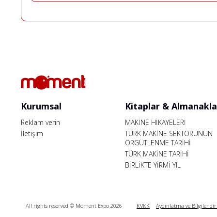
Kurumsal
Kitaplar & Almanakla
Reklam verin
MAKİNE HİKAYELERİ
İletişim
TÜRK MAKİNE SEKTÖRÜNÜN
ÖRGÜTLENME TARİHİ
TÜRK MAKİNE TARİHİ
BİRLİKTE YİRMİ YIL
All rights reserved © Moment Expo 2026
KVKK
Aydınlatma ve Bilgilendi