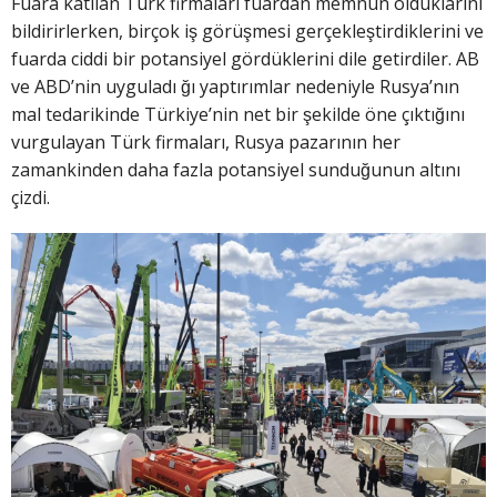
Fuara katılan Türk firmaları fuardan memnun olduklarını
bildirirlerken, birçok iş görüşmesi gerçekleştirdiklerini ve
fuarda ciddi bir potansiyel gördüklerini dile getirdiler. AB
ve ABD’nin uyguladı ğı yaptırımlar nedeniyle Rusya’nın
mal tedarikinde Türkiye’nin net bir şekilde öne çıktığını
vurgulayan Türk firmaları, Rusya pazarının her
zamankinden daha fazla potansiyel sunduğunun altını
çizdi.