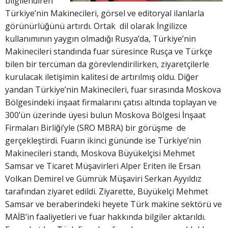
bilgilendiren
Türkiye’nin Makinecileri, görsel ve editoryal ilanlarla
görünürlüğünü artırdı. Ortak dil olarak İngilizce
kullanımının yaygın olmadığı Rusya’da, Türkiye’nin
Makinecileri standında fuar süresince Rusça ve Türkçe
bilen bir tercüman da görevlendirilirken, ziyaretçilerle
kurulacak iletişimin kalitesi de artırılmış oldu. Diğer
yandan Türkiye’nin Makinecileri, fuar sırasında Moskova
Bölgesindeki inşaat firmalarını çatısı altında toplayan ve
300’ün üzerinde üyesi bulun Moskova Bölgesi İnşaat
Firmaları Birliği’yle (SRO MBRA) bir görüşme de
gerçekleştirdi. Fuarın ikinci gününde ise Türkiye’nin
Makinecileri standı, Moskova Büyükelçisi Mehmet
Samsar ve Ticaret Müşavirleri Alper Eriten ile Ersan
Volkan Demirel ve Gümrük Müşaviri Serkan Ayyıldız
tarafından ziyaret edildi. Ziyarette, Büyükelçi Mehmet
Samsar ve beraberindeki heyete Türk makine sektörü ve
MAİB’in faaliyetleri ve fuar hakkında bilgiler aktarıldı.