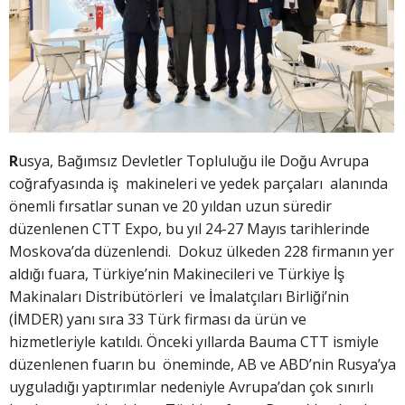
R
usya, Bağımsız Devletler Topluluğu ile Doğu Avrupa
coğrafyasında iş makineleri ve yedek parçaları alanında
önemli fırsatlar sunan ve 20 yıldan uzun süredir
düzenlenen CTT Expo, bu yıl 24-27 Mayıs tarihlerinde
Moskova’da düzenlendi. Dokuz ülkeden 228 firmanın yer
aldığı fuara, Türkiye’nin Makinecileri ve Türkiye İş
Makinaları Distribütörleri ve İmalatçıları Birliği’nin
(İMDER) yanı sıra 33 Türk firması da ürün ve
hizmetleriyle katıldı. Önceki yıllarda Bauma CTT ismiyle
düzenlenen fuarın bu öneminde, AB ve ABD’nin Rusya’ya
uyguladığı yaptırımlar nedeniyle Avrupa’dan çok sınırlı