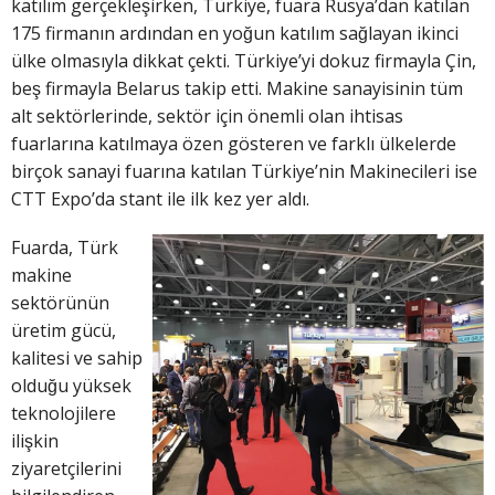
katılım gerçekleşirken, Türkiye, fuara Rusya’dan katılan
175 firmanın ardından en yoğun katılım sağlayan ikinci
ülke olmasıyla dikkat çekti. Türkiye’yi dokuz firmayla Çin,
beş firmayla Belarus takip etti. Makine sanayisinin tüm
alt sektörlerinde, sektör için önemli olan ihtisas
fuarlarına katılmaya özen gösteren ve farklı ülkelerde
birçok sanayi fuarına katılan Türkiye’nin Makinecileri ise
CTT Expo’da stant ile ilk kez yer aldı.
Fuarda, Türk
makine
sektörünün
üretim gücü,
kalitesi ve sahip
olduğu yüksek
teknolojilere
ilişkin
ziyaretçilerini