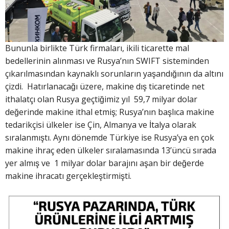
Bununla birlikte Türk firmaları, ikili ticarette mal
bedellerinin alınması ve Rusya’nın SWIFT sisteminden
çıkarılmasından kaynaklı sorunların yaşandığının da altını
çizdi. Hatırlanacağı üzere, makine dış ticaretinde net
ithalatçı olan Rusya geçtiğimiz yıl 59,7 milyar dolar
değerinde makine ithal etmiş; Rusya’nın başlıca makine
tedarikçisi ülkeler ise Çin, Almanya ve İtalya olarak
sıralanmıştı. Aynı dönemde Türkiye ise Rusya’ya en çok
makine ihraç eden ülkeler sıralamasında 13’üncü sırada
yer almış ve 1 milyar dolar barajını aşan bir değerde
makine ihracatı gerçekleştirmişti.