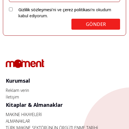
Gizlilik sözleşmesi
'ni ve
çerez politikası
'nı okudum
kabul ediyorum.
GÖNDER
Kurumsal
Reklam verin
İletişim
Kitaplar & Almanaklar
MAKİNE HİKAYELERİ
ALMANAKLAR
TÜRK MAKİNE SEKTÖRÜNÜN ÖRGÜTLENME TARİHİ