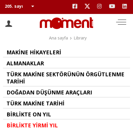
Ana sayfa
Library
MAKİNE HİKAYELERİ
ALMANAKLAR
TÜRK MAKİNE SEKTÖRÜNÜN ÖRGÜTLENME
TARİHİ
DOĞADAN DÜŞÜNME ARAÇLARI
TÜRK MAKİNE TARİHİ
BİRLİKTE ON YIL
BİRLİKTE YİRMİ YIL