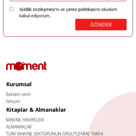
Gizlilik sözleşmesi
'ni ve
çerez politikası
'nı okudum
kabul ediyorum.
GÖNDER
Kurumsal
Reklam verin
İletişim
Kitaplar & Almanaklar
MAKİNE HİKAYELERİ
ALMANAKLAR
TÜRK MAKİNE SEKTÖRÜNÜN ÖRGÜTLENME TARİHİ