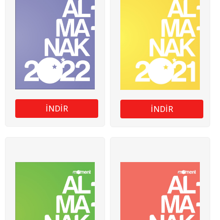
İNDİR
İNDİR