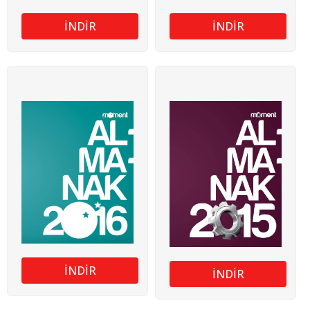
İNDİR
İNDİR
İNDİR
İNDİR