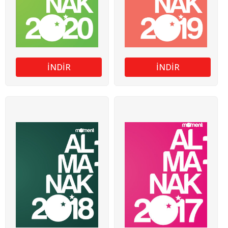
İNDİR
İNDİR