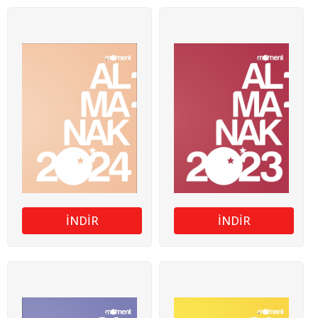
İNDİR
İNDİR