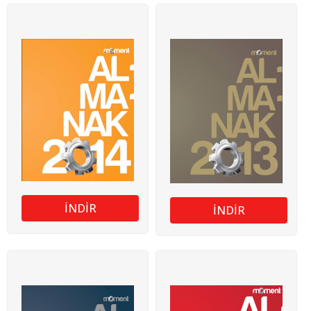
İNDİR
İNDİR