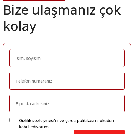
Bize ulaşmanız çok
kolay
Gizlilik sözleşmesi
'ni ve
çerez politikası
'nı okudum
kabul ediyorum.