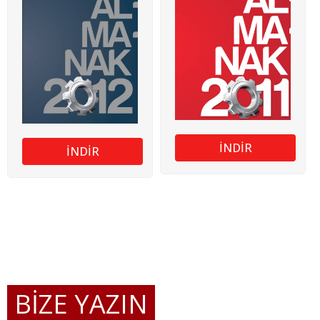
İNDİR
İNDİR
BİZE YAZIN