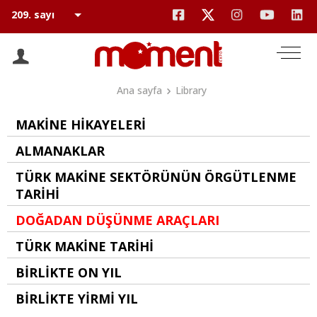
Ana sayfa
Library
MAKİNE HİKAYELERİ
ALMANAKLAR
TÜRK MAKİNE SEKTÖRÜNÜN ÖRGÜTLENME
TARİHİ
DOĞADAN DÜŞÜNME ARAÇLARI
TÜRK MAKİNE TARİHİ
BİRLİKTE ON YIL
BİRLİKTE YİRMİ YIL