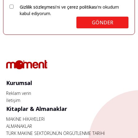
Gizlilik sözleşmesi
'ni ve
çerez politikası
'nı okudum
kabul ediyorum.
GÖNDER
Kurumsal
Reklam verin
İletişim
Kitaplar & Almanaklar
MAKİNE HİKAYELERİ
ALMANAKLAR
TÜRK MAKİNE SEKTÖRÜNÜN ÖRGÜTLENME TARİHİ