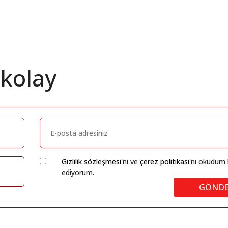
 kolay
Gizlilik sözleşmesi
'ni ve
çerez politikası
'nı okudum 
ediyorum.
GÖND