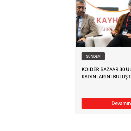
GÜNDEM
KOİDER BAZAAR 30 Ü
KADINLARINI BULUŞ
Devamın