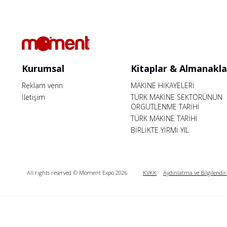
Kurumsal
Kitaplar & Almanakla
Reklam verin
MAKİNE HİKAYELERİ
İletişim
TÜRK MAKİNE SEKTÖRÜNÜN
ÖRGÜTLENME TARİHİ
TÜRK MAKİNE TARİHİ
BİRLİKTE YİRMİ YIL
All rights reserved © Moment Expo 2026
KVKK
Aydınlatma ve Bilgilendi