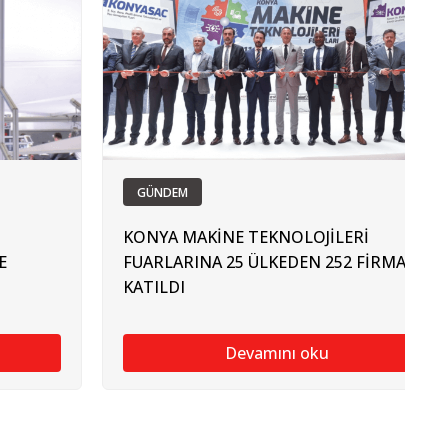
GÜNDEM
KONYA MAKİNE TEKNOLOJİLERİ
E
FUARLARINA 25 ÜLKEDEN 252 FİRMA
KATILDI
Devamını oku