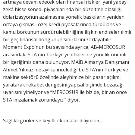
artmaya devam edecek olan finansal riskler, yani yapay
zekâ hisse senedi piyasalarında bir düzeltme olasılığı,
dolarizasyonun azalmasına yönelik baskıların yeniden
ortaya çıkması, özel kredi piyasalarında türbülans ve
kamu borcunun sürdürülebilirliğine ilişkin endişeler ılımlı
bir geç finansal döngünün sınırlarını zorlayabilir.
Moment Expo’nun bu sayısında ayrıca, AB-MERCOSUR
arasındaki STA’nın Türkiye’ye etkilerine yönelik önemli
bir içeriğimiz daha bulunuyor. MAİB Almanya Danışmanı
Ahmet Yılmaz, detaylıca incelediği bu STA’nın Türkiye ve
makine sektörü özelinde aleyhimize bir pazar açılımı
yaratarak rekabet dengesini yapısal biçimde bozacağı
uyarısını yineliyor ve “MERCOSUR ile biz de, bir an önce
STA imzalamak zorundayız.” diyor.
Sağlıklı günler ve keyifli okumalar diliyorum,