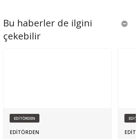
Bu haberler de ilgini
çekebilir
EDİTÖRDEN
EDİT
EDİTÖRDEN
EDİT