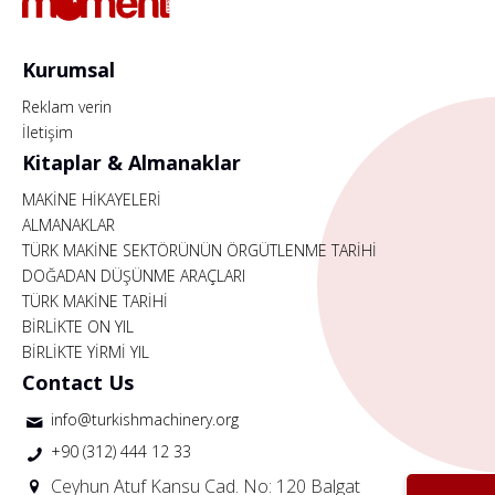
Kurumsal
Reklam verin
İletişim
Kitaplar & Almanaklar
MAKİNE HİKAYELERİ
ALMANAKLAR
TÜRK MAKİNE SEKTÖRÜNÜN ÖRGÜTLENME TARİHİ
DOĞADAN DÜŞÜNME ARAÇLARI
TÜRK MAKİNE TARİHİ
BİRLİKTE ON YIL
BİRLİKTE YİRMİ YIL
Contact Us
info@turkishmachinery.org
+90 (312) 444 12 33
Ceyhun Atuf Kansu Cad. No: 120 Balgat