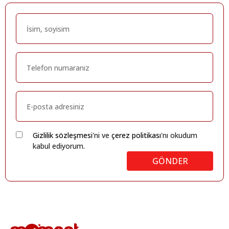
Gizlilik sözleşmesi
'ni ve
çerez politikası
'nı okudum
kabul ediyorum.
GÖNDER