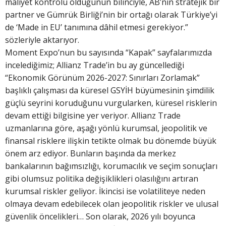
maliyet kontrolü olduğunun bilinciyle, AB’nin stratejik bir
partner ve Gümrük Birliği’nin bir ortağı olarak Türkiye’yi
de ‘Made in EU’ tanımına dâhil etmesi gerekiyor.”
sözleriyle aktarıyor.
Moment Expo’nun bu sayısında “Kapak” sayfalarımızda
incelediğimiz; Allianz Trade’in bu ay güncellediği
“Ekonomik Görünüm 2026-2027: Sınırları Zorlamak”
başlıklı çalışması da küresel GSYİH büyümesinin şimdilik
güçlü seyrini koruduğunu vurgularken, küresel risklerin
devam ettiği bilgisine yer veriyor. Allianz Trade
uzmanlarına göre, aşağı yönlü kurumsal, jeopolitik ve
finansal risklere ilişkin tetikte olmak bu dönemde büyük
önem arz ediyor. Bunların başında da merkez
bankalarının bağımsızlığı, korumacılık ve seçim sonuçları
gibi olumsuz politika değişiklikleri olasılığını artıran
kurumsal riskler geliyor. İkincisi ise volatiliteye neden
olmaya devam edebilecek olan jeopolitik riskler ve ulusal
güvenlik öncelikleri… Son olarak, 2026 yılı boyunca