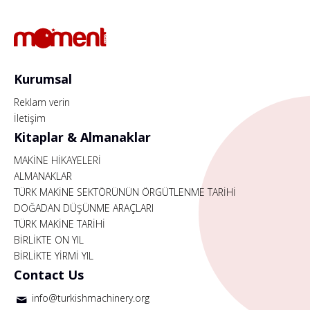
Kurumsal
Reklam verin
İletişim
Kitaplar & Almanaklar
MAKİNE HİKAYELERİ
ALMANAKLAR
TÜRK MAKİNE SEKTÖRÜNÜN ÖRGÜTLENME TARİHİ
DOĞADAN DÜŞÜNME ARAÇLARI
TÜRK MAKİNE TARİHİ
BİRLİKTE ON YIL
BİRLİKTE YİRMİ YIL
Contact Us
info@turkishmachinery.org