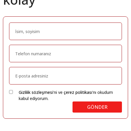
Gizlilik sözleşmesi
'ni ve
çerez politikası
'nı okudum
kabul ediyorum.
GÖNDER