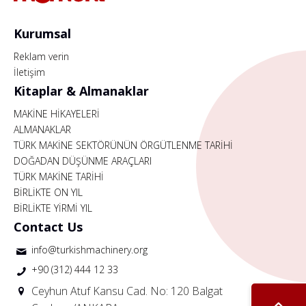
Kurumsal
Reklam verin
İletişim
Kitaplar & Almanaklar
MAKİNE HİKAYELERİ
ALMANAKLAR
TÜRK MAKİNE SEKTÖRÜNÜN ÖRGÜTLENME TARİHİ
DOĞADAN DÜŞÜNME ARAÇLARI
TÜRK MAKİNE TARİHİ
BİRLİKTE ON YIL
BİRLİKTE YİRMİ YIL
Contact Us
info@turkishmachinery.org
+90 (312) 444 12 33
Ceyhun Atuf Kansu Cad. No: 120 Balgat