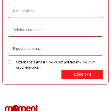
Gizlilik sözleşmesi
'ni ve
çerez politikası
'nı okudum
kabul ediyorum.
GÖNDER