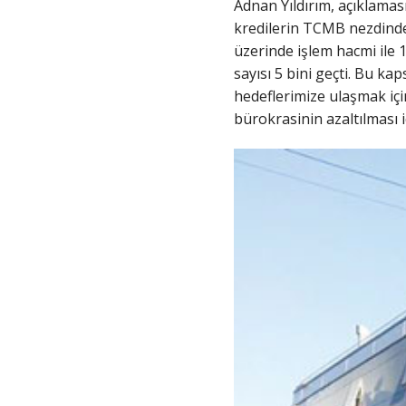
Adnan Yıldırım, açıklaması
kredilerin TCMB nezdinde 
üzerinde işlem hacmi ile 1
sayısı 5 bini geçti. Bu ka
hedeflerimize ulaşmak içi
bürokrasinin azaltılması 