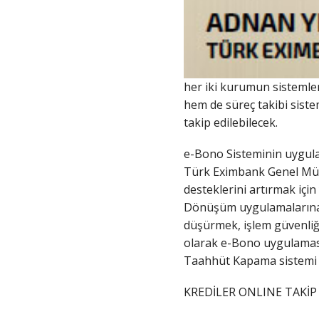
her iki kurumun sistemle
hem de süreç takibi sist
takip edilebilecek.
e-Bono Sisteminin uygulam
Türk Eximbank Genel Müdü
desteklerini artırmak için
Dönüşüm uygulamalarına d
düşürmek, işlem güvenliğ
olarak e-Bono uygulaması
Taahhüt Kapama sistemi u
KREDİLER ONLINE TAKİP