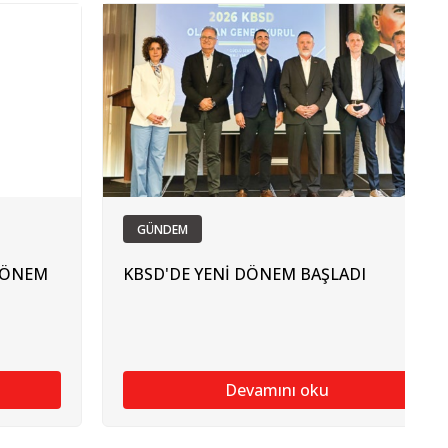
GÜNDEM
 DÖNEM
KBSD'DE YENİ DÖNEM BAŞLADI
Devamını oku