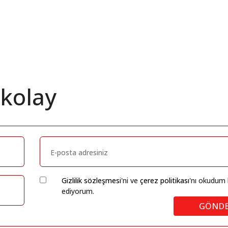
 kolay
Gizlilik sözleşmesi
'ni ve
çerez politikası
'nı okudum 
ediyorum.
GÖND