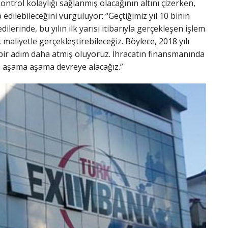
ntrol kolaylığı sağlanmış olacağının altını çizerken,
ilebileceğini vurguluyor: “Geçtiğimiz yıl 10 binin
erinde, bu yılın ilk yarısı itibarıyla gerçekleşen işlem
 maliyetle gerçekleştirebileceğiz. Böylece, 2018 yılı
k bir adım daha atmış oluyoruz. İhracatın finansmanında
e aşama aşama devreye alacağız.”