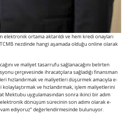
elektronik ortama aktarıldı ve hem kredi onayları
rin TCMB nezdinde hangi aşamada olduğu online olarak
ağını ve maliyet tasarrufu sağlanacağını belirten
yonu çerçevesinde ihracatçılara sağladığı finansman
mleri hızlandırmak ve maliyetleri düşürmek amacıyla e-
olaylaştırmak ve hızlandırmak, işlem maliyetlerini
nat Mektubu uygulamasından sonra ikinci bir adım
elektronik dönüşüm sürecinin son adımı olarak e-
devam ediyoruz” değerlendirmesinde bulunuyor.