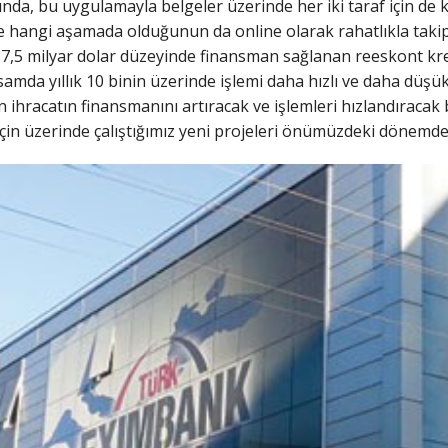
nda, bu uygulamayla belgeler üzerinde her iki taraf için de ko
hangi aşamada olduğunun da online olarak rahatlıkla takip ed
7,5 milyar dolar düzeyinde finansman sağlanan reeskont kredil
psamda yıllık 10 binin üzerinde işlemi daha hızlı ve daha düşük
n ihracatın finansmanını artıracak ve işlemleri hızlandıraca
için üzerinde çalıştığımız yeni projeleri önümüzdeki dönemd