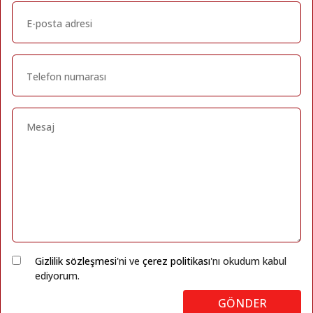
Gizlilik sözleşmesi
'ni ve
çerez politikası
'nı okudum kabul
ediyorum.
GÖNDER