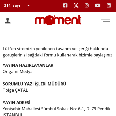
Lütfen sitemizin yenilenen tasarım ve içeriği hakkında
görüşlerinizi sağdaki formu kullanarak bizimle paylaşınız.
YAYINA HAZIRLAYANLAR
Origami Medya
SORUMLU YAZI İŞLERİ MÜDÜRÜ
Tolga ÇATAL
YAYIN ADRESİ
Yenişehir Mahallesi Sümbül Sokak No: 6-1, D. 79 Pendik
İSTANBUL