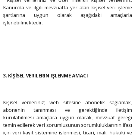
Kanun’da ve ilgili mevzuatta yer alan kişisel veri işleme
şartlarına uygun olarak aşağıdaki amaçlarla
işlenebilmektedir:
3. KİŞİSEL VERILERIN IŞLENME AMACI
Kişisel verileriniz; web sitesine abonelik sağlamak,
abonenin tanınması ve gerektiğinde iletişim
kurulabilmesi amaçlara uygun olarak, mevzuat gereği
temin edilerek veri sorumlusunun sorumluluklarının ifası
için veri kayıt sistemine işlenmesi, ticari, mali, hukuki ve