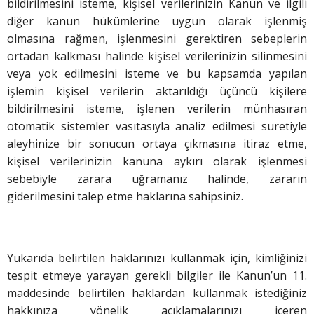
bildirilmesini isteme, kişisel verilerinizin Kanun ve ilgili
diğer kanun hükümlerine uygun olarak işlenmiş
olmasına rağmen, işlenmesini gerektiren sebeplerin
ortadan kalkması halinde kişisel verilerinizin silinmesini
veya yok edilmesini isteme ve bu kapsamda yapılan
işlemin kişisel verilerin aktarıldığı üçüncü kişilere
bildirilmesini isteme, işlenen verilerin münhasıran
otomatik sistemler vasıtasıyla analiz edilmesi suretiyle
aleyhinize bir sonucun ortaya çıkmasına itiraz etme,
kişisel verilerinizin kanuna aykırı olarak işlenmesi
sebebiyle zarara uğramanız halinde, zararın
giderilmesini talep etme haklarına sahipsiniz.
Yukarıda belirtilen haklarınızı kullanmak için, kimliğinizi
tespit etmeye yarayan gerekli bilgiler ile Kanun’un 11.
maddesinde belirtilen haklardan kullanmak istediğiniz
hakkınıza yönelik açıklamalarınızı içeren