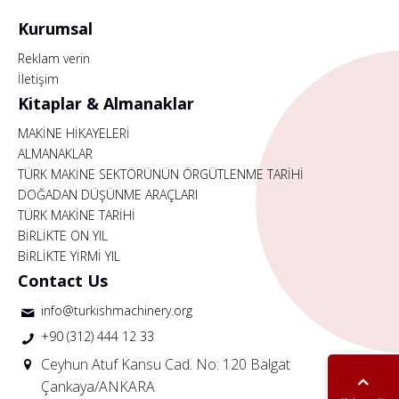
Kurumsal
Reklam verin
İletişim
Kitaplar & Almanaklar
MAKİNE HİKAYELERİ
ALMANAKLAR
TÜRK MAKİNE SEKTÖRÜNÜN ÖRGÜTLENME TARİHİ
DOĞADAN DÜŞÜNME ARAÇLARI
TÜRK MAKİNE TARİHİ
BİRLİKTE ON YIL
BİRLİKTE YİRMİ YIL
Contact Us
info@turkishmachinery.org
+90 (312) 444 12 33
Ceyhun Atuf Kansu Cad. No: 120 Balgat
Çankaya/ANKARA