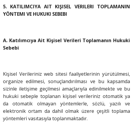
5. KATILIMCIYA AIT KIŞISEL VERILERI TOPLAMANIN
YÖNTEMI VE HUKUKI SEBEBI
A. Katılımcıya Ait Kişisel Verileri Toplamanın Hukuki
Sebebi
Kişisel Verileriniz web sitesi faaliyetlerinin yürütülmesi,
organize edilmesi, sonuçlandırılması ve bu kapsamda
sizinle iletişime geçilmesi amaçlarıyla edinilmekte ve bu
hukuki sebeple toplanan kişisel verileriniz otomatik ya
da otomatik olmayan yöntemlerle, sözlü, yazılı ve
elektronik ortam da dahil olmak üzere çeşitli toplama
yöntemleri vasıtasıyla toplanmaktadır.