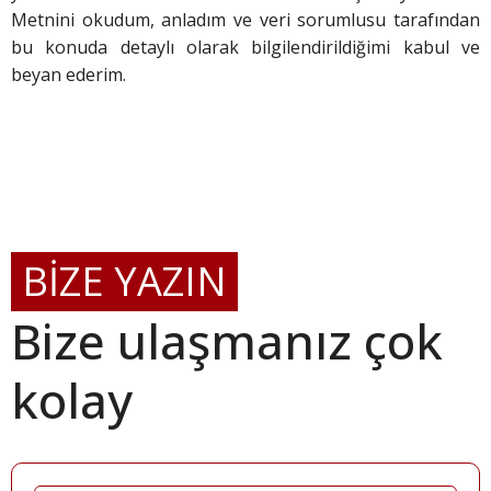
Metnini okudum, anladım ve veri sorumlusu tarafından
bu konuda detaylı olarak bilgilendirildiğimi kabul ve
beyan ederim.
BİZE YAZIN
Bize ulaşmanız çok
kolay