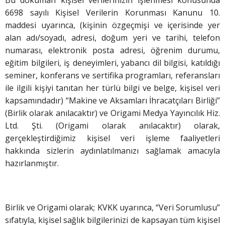
6698 sayılı Kişisel Verilerin Korunması Kanunu 10.
maddesi uyarınca, (kişinin özgeçmişi ve içerisinde yer
alan adı/soyadı, adresi, doğum yeri ve tarihi, telefon
numarası, elektronik posta adresi, öğrenim durumu,
eğitim bilgileri, iş deneyimleri, yabancı dil bilgisi, katıldığı
seminer, konferans ve sertifika programları, referansları
ile ilgili kişiyi tanıtan her türlü bilgi ve belge, kişisel veri
kapsamındadır) “Makine ve Aksamları İhracatçıları Birliği”
(Birlik olarak anılacaktır) ve Origami Medya Yayıncılık Hiz.
Ltd. Şti. (Origami olarak anılacaktır) olarak,
gerçekleştirdiğimiz kişisel veri işleme faaliyetleri
hakkında sizlerin aydınlatılmanızı sağlamak amacıyla
hazırlanmıştır.
Birlik ve Origami olarak; KVKK uyarınca, “Veri Sorumlusu”
sıfatıyla, kişisel sağlık bilgilerinizi de kapsayan tüm kişisel