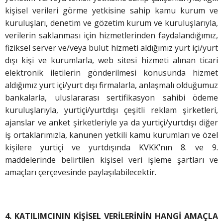
kişisel verileri görme yetkisine sahip kamu kurum ve
kuruluşları, denetim ve gözetim kurum ve kuruluşlarıyla,
verilerin saklanması için hizmetlerinden faydalandığımız,
fiziksel server ve/veya bulut hizmeti aldığımız yurt içi/yurt
dışı kişi ve kurumlarla, web sitesi hizmeti alınan ticari
elektronik iletilerin gönderilmesi konusunda hizmet
aldığımız yurt içi/yurt dışı firmalarla, anlaşmalı olduğumuz
bankalarla, uluslararası sertifikasyon sahibi ödeme
kuruluşlarıyla, yurtiçi/yurtdışı çeşitli reklam şirketleri,
ajanslar ve anket şirketleriyle ya da yurtiçi/yurtdışı diğer
iş ortaklarımızla, kanunen yetkili kamu kurumları ve özel
kişilere yurtiçi ve yurtdışında KVKK’nın 8. ve 9.
maddelerinde belirtilen kişisel veri işleme şartları ve
amaçları çerçevesinde paylaşılabilecektir.
4. KATILIMCININ KİŞİSEL VERİLERİNİN HANGİ AMAÇLA