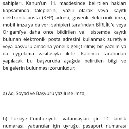
sahipleri, Kanun’un 11. maddesinde belirtilen hakları
kapsamında taleplerini, yazılı olarak veya kayıtlı
elektronik posta (KEP) adresi, güvenli elektronik imza,
mobil imza ya da veri sahipleri tarafından BİRLİK ‘e veya
Origami’ye daha önce bildirilen ve sistemde kayıtlı
bulunan elektronik posta adresini kullanmak suretiyle
veya başvuru amacına yönelik geliştirilmiş bir yazılım ya
da uygulama vasıtasıyla iletir. Katılımcı tarafından
yapılacak bu başvuruda aşağıda belirtilen bilgi ve
belgelerin bulunması zorunludur;
a) Ad, Soyad ve Başvuru yazılı ise imza,
b) Türkiye Cumhuriyeti vatandaşları için T.C. kimlik
numarası, yabancılar için uyruğu, pasaport numarası