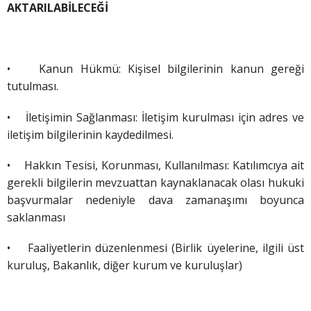
AKTARILABİLECEĞİ
•
Kanun Hükmü: Kişisel bilgilerinin kanun gereği
tutulması.
•
İletişimin Sağlanması: İletişim kurulması için adres ve
iletişim bilgilerinin kaydedilmesi.
•
Hakkın Tesisi, Korunması, Kullanılması: Katılımcıya ait
gerekli bilgilerin mevzuattan kaynaklanacak olası hukuki
başvurmalar nedeniyle dava zamanaşımı boyunca
saklanması
• Faaliyetlerin düzenlenmesi (Birlik üyelerine, ilgili üst
kuruluş, Bakanlık, diğer kurum ve kuruluşlar)