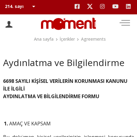
Ana sayfa
İçerikler
Agreements
Aydınlatma ve Bilgilendirme
6698 SAYILI KİŞİSEL VERİLERİN KORUNMASI KANUNU
İLE İLGİLİ
AYDINLATMA VE BİLGİLENDİRME FORMU
AMAÇ VE KAPSAM
Bu doküman kişisel verilerinizin işlenmesi konusunda