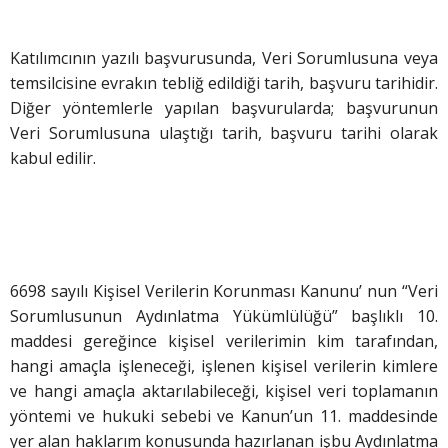
Katılımcının yazılı başvurusunda, Veri Sorumlusuna veya
temsilcisine evrakın tebliğ edildiği tarih, başvuru tarihidir.
Diğer yöntemlerle yapılan başvurularda; başvurunun
Veri Sorumlusuna ulaştığı tarih, başvuru tarihi olarak
kabul edilir.
6698 sayılı Kişisel Verilerin Korunması Kanunu’ nun “Veri
Sorumlusunun Aydınlatma Yükümlülüğü” başlıklı 10.
maddesi gereğince kişisel verilerimin kim tarafından,
hangi amaçla işleneceği, işlenen kişisel verilerin kimlere
ve hangi amaçla aktarılabileceği, kişisel veri toplamanın
yöntemi ve hukuki sebebi ve Kanun’un 11. maddesinde
yer alan haklarım konusunda hazırlanan işbu Aydınlatma