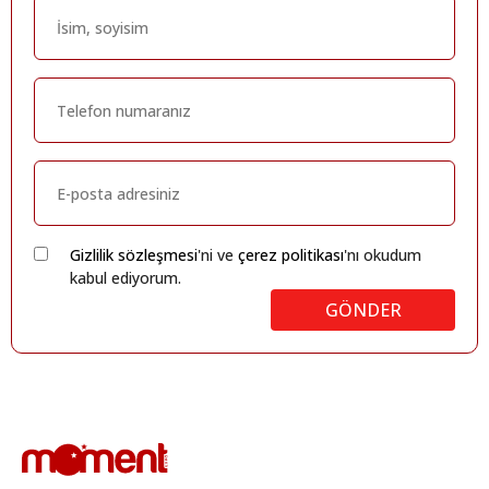
Gizlilik sözleşmesi
'ni ve
çerez politikası
'nı okudum
kabul ediyorum.
GÖNDER