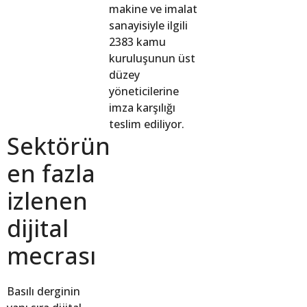
makine ve imalat
sanayisiyle ilgili
2383 kamu
kuruluşunun üst
düzey
yöneticilerine
imza karşılığı
teslim ediliyor.
Sektörün
en fazla
izlenen
dijital
mecrası
Basılı derginin