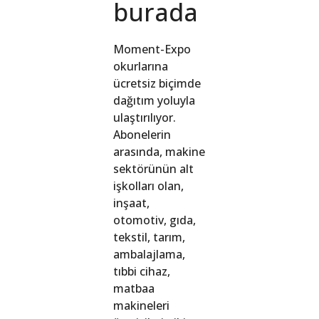
burada
Moment-Expo
okurlarına
ücretsiz biçimde
dağıtım yoluyla
ulaştırılıyor.
Abonelerin
arasında, makine
sektörünün alt
işkolları olan,
inşaat,
otomotiv, gıda,
tekstil, tarım,
ambalajlama,
tıbbi cihaz,
matbaa
makineleri