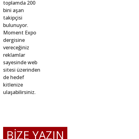
toplamda 200
bini aşan
takipçisi
bulunuyor.
Moment Expo
dergisine
vereceğiniz
reklamlar
sayesinde web
sitesi üzerinden
de hedef
kitlenize
ulaşabilirsiniz.
BİZE YAZIN