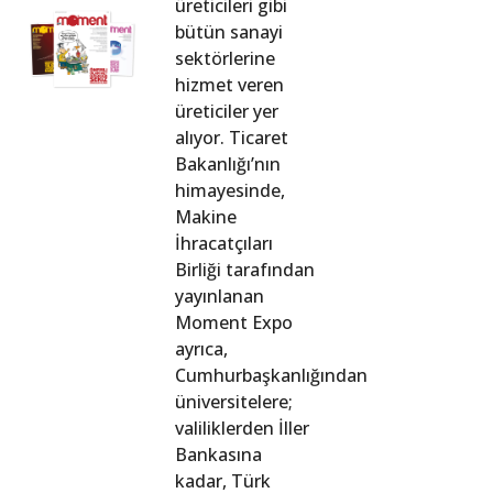
üreticileri gibi
bütün sanayi
sektörlerine
hizmet veren
üreticiler yer
alıyor. Ticaret
Bakanlığı’nın
himayesinde,
Makine
İhracatçıları
Birliği tarafından
yayınlanan
Moment Expo
ayrıca,
Cumhurbaşkanlığından
üniversitelere;
valiliklerden İller
Bankasına
kadar, Türk