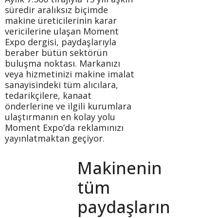
süredir aralıksız biçimde
makine üreticilerinin karar
vericilerine ulaşan Moment
Expo dergisi, paydaşlarıyla
beraber bütün sektörün
buluşma noktası. Markanızı
veya hizmetinizi makine imalat
sanayisindeki tüm alıcılara,
tedarikçilere, kanaat
önderlerine ve ilgili kurumlara
ulaştırmanın en kolay yolu
Moment Expo’da reklamınızı
yayınlatmaktan geçiyor.
Makinenin
tüm
paydaşların