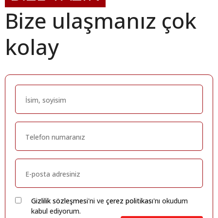
Bize ulaşmanız çok
kolay
Gizlilik sözleşmesi
'ni ve
çerez politikası
'nı okudum
kabul ediyorum.