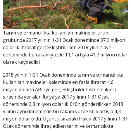
Tarım ve ormancılıkta kullanılan makineler ürün
grubunda 2017 yılının 1-31 Ocak döneminde 37,9 milyon
dolarlık ihracat gerçekleştirilirken 2018 yılının aynı
döneminde bu rakam yüzde 10,1 artışla 41,7 milyon dolar
olarak kaydedildi.
2018 yılının 1-31 Ocak döneminde tarım ve ormancılıkta
kullanılan makineler kaleminde en fazla ihracat 4,6
milyon dolarla ABD’ye gerçekleştirildi. Listenin ikinci
sırasında yer alan İtalya’ya 2017 yılının 1-31 Ocak
döneminde 2,8 milyon dolarlık ürün gönderilirken 2018
yılının aynı döneminde bu rakam yüzde 56,6 artışla 4,3
milyon dolar oldu. Üçüncü sıradaki Irak’a 2017 yılının 1-31
Ocak döneminde ihraç edilen tarım ve ormancılıkta