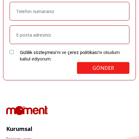
Gizlilik sözleşmesi
'ni ve
çerez politikası
'nı okudum
kabul ediyorum.
GÖNDER
Kurumsal