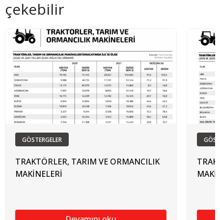
çekebilir
GÖSTERGELER
GÖST
TRAKTÖRLER, TARIM VE ORMANCILIK
TRAK
MAKİNELERİ
MAKİ
Devamını oku