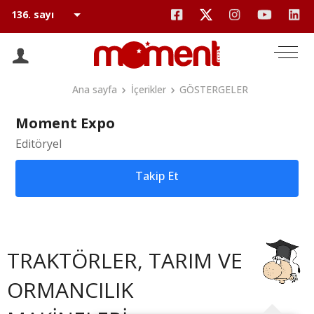
Ana sayfa
İçerikler
GÖSTERGELER
Moment Expo
Editöryel
Takip Et
TRAKTÖRLER, TARIM VE
ORMANCILIK