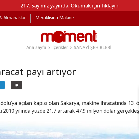
217. Sayımız yayında. Okumak için tıklayın
 & Almanaklar
Meraklısına Makine
Ana sayfa
İçerikler
SANAYİ ŞEHİRLERİ
racat payı artıyor
İ
#
olu’ya açılan kapısı olan Sakarya, makine ihracatında 13. 
 2010 yılında yüzde 21,7 artarak 47,9 milyon dolar gerçekleşti. 