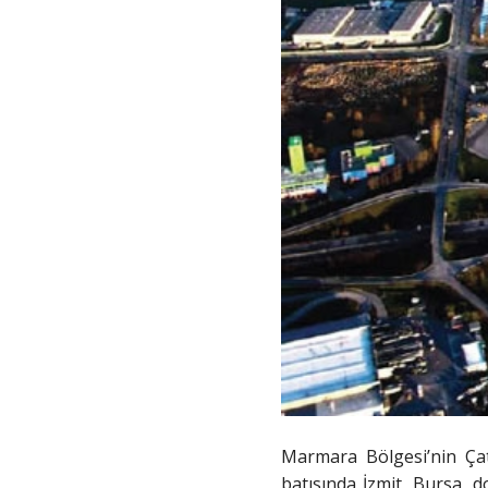
Marmara Bölgesi’nin Çat
batısında İzmit, Bursa, 