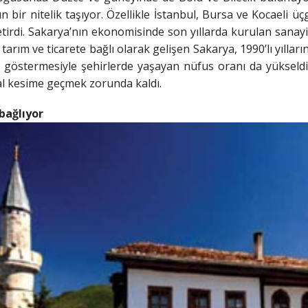
n bir nitelik taşıyor. Özellikle İstanbul, Bursa ve Kocaeli 
getirdi. Sakarya’nın ekonomisinde son yıllarda kurulan sanayi
ım ve ticarete bağlı olarak gelişen Sakarya, 1990’lı yılların b
 göstermesiyle şehirlerde yaşayan nüfus oranı da yükseldi
al kesime geçmek zorunda kaldı.
bağlıyor