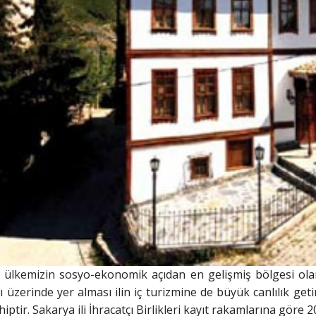
e ülkemizin sosyo-ekonomik açıdan en gelişmiş bölgesi ola
 üzerinde yer alması ilin iç turizmine de büyük canlılık geti
ptir. Sakarya ili İhracatçı Birlikleri kayıt rakamlarına göre 20