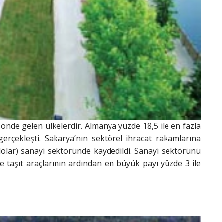
ç önde gelen ülkelerdir. Almanya yüzde 18,5 ile en fazla
rçekleşti. Sakarya’nın sektörel ihracat rakamlarına
r dolar) sanayi sektöründe kaydedildi. Sanayi sektörünü
de taşıt araçlarının ardından en büyük payı yüzde 3 ile