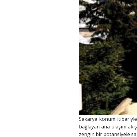
Sakarya konum itibariyl
bağlayan ana ulaşım akışı
zengin bir potansiyele sahi