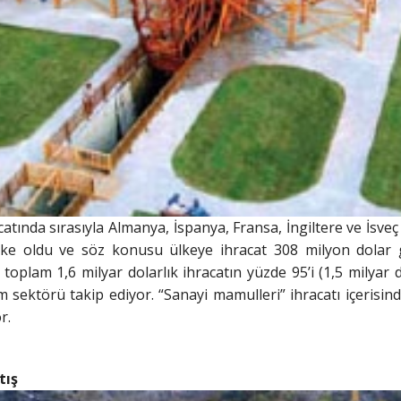
catında sırasıyla Almanya, İspanya, Fransa, İngiltere ve İsve
lke oldu ve söz konusu ülkeye ihracat 308 milyon dolar ge
a toplam 1,6 milyar dolarlık ihracatın yüzde 95’i (1,5 milya
ım sektörü takip ediyor. “Sanayi mamulleri” ihracatı içerisin
r.
tış