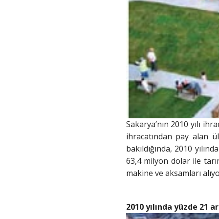
Sakarya’nın 2010 yılı ihra
ihracatından pay alan ü
bakıldığında, 2010 yılınd
63,4 milyon dolar ile tar
makine ve aksamları alıyo
2010 yılında yüzde 21 ar