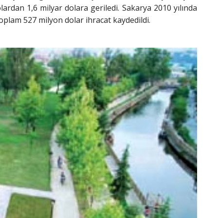
olardan 1,6 milyar dolara geriledi. Sakarya 2010 yılında
 toplam 527 milyon dolar ihracat kaydedildi.