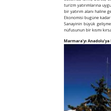
turizm yatırımlarına uygu
bir yatırım alanı haline 
Ekonomisi bugüne kadar tar
Sanayinin büyük gelişme
nüfusunun bir kısmı kırs
Marmara’yı Anadolu’ya 