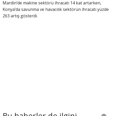
Mardin’de makine sektörü ihracatı 14 kat artarken,
Konya’da savunma ve havacılık sektörün ihracatı yüzde
263 artış gösterdi.
Bu haberler de ilgini