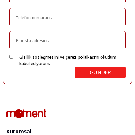
Gizlilik sözleşmesi
'ni ve
çerez politikası
'nı okudum
kabul ediyorum.
GÖNDER
Kurumsal