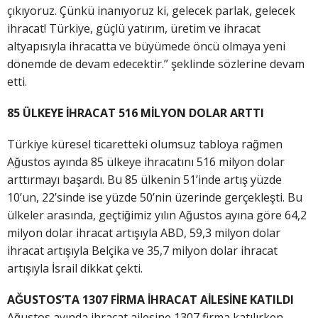
çıkıyoruz. Çünkü inanıyoruz ki, gelecek parlak, gelecek
ihracat! Türkiye, güçlü yatırım, üretim ve ihracat
altyapısıyla ihracatta ve büyümede öncü olmaya yeni
dönemde de devam edecektir.” şeklinde sözlerine devam
etti.
85 ÜLKEYE İHRACAT 516 MİLYON DOLAR ARTTI
Türkiye küresel ticaretteki olumsuz tabloya rağmen
Ağustos ayında 85 ülkeye ihracatını 516 milyon dolar
arttırmayı başardı. Bu 85 ülkenin 51’inde artış yüzde
10’un, 22’sinde ise yüzde 50’nin üzerinde gerçekleşti. Bu
ülkeler arasında, geçtiğimiz yılın Ağustos ayına göre 64,2
milyon dolar ihracat artışıyla ABD, 59,3 milyon dolar
ihracat artışıyla Belçika ve 35,7 milyon dolar ihracat
artışıyla İsrail dikkat çekti.
AĞUSTOS’TA 1307 FİRMA İHRACAT AİLESİNE KATILDI
Ağustos ayında ihracat ailesine 1307 firma katılırken,