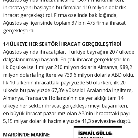
ihracata yeni başlayan bu firmalar 110 milyon dolarlık
ihracat gerçekleştirdi. Firma özelinde bakıldığında,
Ağustos ayı içerisinde toplam 37 bin 475 firma ihracat
gerçekleştirdi.
14 ÜLKEYE HER SEKTÖR İHRACAT GERÇEKLEŞTİRDİ
Ağustos ayında ihracatçılar, Türkiye bayrağını 207 ülkede
dalgalandırmayı başardı. En çok ihracat gerçekleştirilen
ilk üç ülke ise 1 milyar 210 milyon dolarla Almanya, 989,2
milyon dolarla İngiltere ve 739,6 milyon dolarla ABD oldu.
İlk 10 ülkenin ihracattaki payı yüzde 50 olurken, ilk 20
ülkede bu pay yüzde 67,3’e yükseldi. Aralarında İngiltere,
Almanya, Fransa ve Hollanda’nın da yer aldığı tam 14
ülkeye her sektör ihracat gerçekleştirmeyi başarırken,
en büyük ihracat pazarımız olan AB’nin ihracattaki payı
5,15 milyar dolarlık hacimle yüzde 41,3 seviyesine düştü.
MARDİN’DE MAKİNE