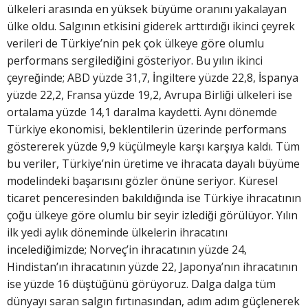
ülkeleri arasında en yüksek büyüme oranını yakalayan
ülke oldu. Salgının etkisini giderek arttırdığı ikinci çeyrek
verileri de Türkiye’nin pek çok ülkeye göre olumlu
performans sergilediğini gösteriyor. Bu yılın ikinci
çeyreğinde; ABD yüzde 31,7, İngiltere yüzde 22,8, İspanya
yüzde 22,2, Fransa yüzde 19,2, Avrupa Birliği ülkeleri ise
ortalama yüzde 14,1 daralma kaydetti. Aynı dönemde
Türkiye ekonomisi, beklentilerin üzerinde performans
göstererek yüzde 9,9 küçülmeyle karşı karşıya kaldı. Tüm
bu veriler, Türkiye’nin üretime ve ihracata dayalı büyüme
modelindeki başarısını gözler önüne seriyor. Küresel
ticaret penceresinden bakıldığında ise Türkiye ihracatının
çoğu ülkeye göre olumlu bir seyir izlediği görülüyor. Yılın
ilk yedi aylık döneminde ülkelerin ihracatını
incelediğimizde; Norveç’in ihracatının yüzde 24,
Hindistan’ın ihracatının yüzde 22, Japonya’nın ihracatının
ise yüzde 16 düştüğünü görüyoruz. Dalga dalga tüm
dünyayı saran salgın fırtınasından, adım adım güçlenerek