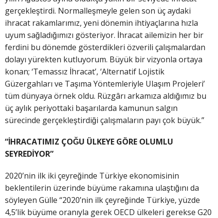
gerçekleştirdi. Normalleşmeyle gelen son üç aydaki
ihracat rakamlarımız, yeni dönemin ihtiyaçlarına hızla
uyum sağladığımızı gösteriyor. İhracat ailemizin her bir
ferdini bu dönemde gösterdikleri özverili çalışmalardan
dolayı yürekten kutluyorum. Büyük bir vizyonla ortaya
konan; ‘Temassız İhracat’, ‘Alternatif Lojistik
Güzergahları ve Taşıma Yöntemleriyle Ulaşım Projeleri’
tüm dünyaya örnek oldu. Rüzgârı arkamıza aldığımız bu
üç aylık periyottaki başarılarda kamunun salgın
sürecinde gerçekleştirdiği çalışmaların payı çok büyük.”
“İHRACATIMIZ ÇOĞU ÜLKEYE GÖRE OLUMLU
SEYREDİYOR”
2020’nin ilk iki çeyreğinde Türkiye ekonomisinin
beklentilerin üzerinde büyüme rakamına ulaştığını da
söyleyen Gülle “2020’nin ilk çeyreğinde Türkiye, yüzde
4,5’lik büyüme oranıyla gerek OECD ülkeleri gerekse G20