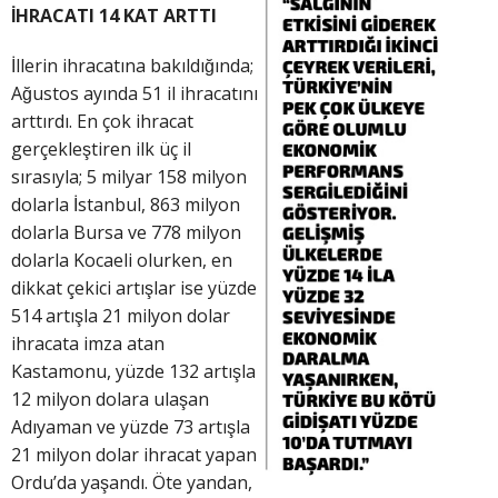
İHRACATI 14 KAT ARTTI
İllerin ihracatına bakıldığında;
Ağustos ayında 51 il ihracatını
arttırdı. En çok ihracat
gerçekleştiren ilk üç il
sırasıyla; 5 milyar 158 milyon
dolarla İstanbul, 863 milyon
dolarla Bursa ve 778 milyon
dolarla Kocaeli olurken, en
dikkat çekici artışlar ise yüzde
514 artışla 21 milyon dolar
ihracata imza atan
Kastamonu, yüzde 132 artışla
12 milyon dolara ulaşan
Adıyaman ve yüzde 73 artışla
21 milyon dolar ihracat yapan
Ordu’da yaşandı. Öte yandan,