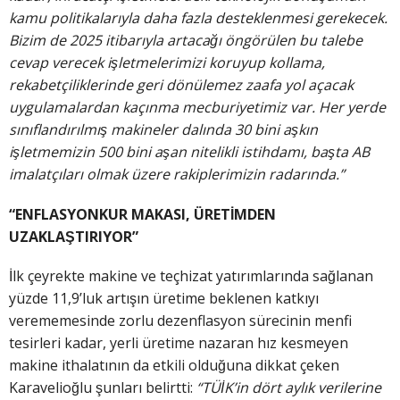
kamu politikalarıyla daha fazla desteklenmesi gerekecek.
Bizim de 2025 itibarıyla artacağı öngörülen bu talebe
cevap verecek işletmelerimizi koruyup kollama,
rekabetçiliklerinde geri dönülemez zaafa yol açacak
uygulamalardan kaçınma mecburiyetimiz var. Her yerde
sınıflandırılmış makineler dalında 30 bini aşkın
işletmemizin 500 bini aşan nitelikli istihdamı, başta AB
imalatçıları olmak üzere rakiplerimizin radarında.”
“ENFLASYONKUR MAKASI, ÜRETİMDEN
UZAKLAŞTIRIYOR”
İlk çeyrekte makine ve teçhizat yatırımlarında sağlanan
yüzde 11,9’luk artışın üretime beklenen katkıyı
verememesinde zorlu dezenflasyon sürecinin menfi
tesirleri kadar, yerli üretime nazaran hız kesmeyen
makine ithalatının da etkili olduğuna dikkat çeken
Karavelioğlu şunları belirtti:
“TÜİK’in dört aylık verilerine