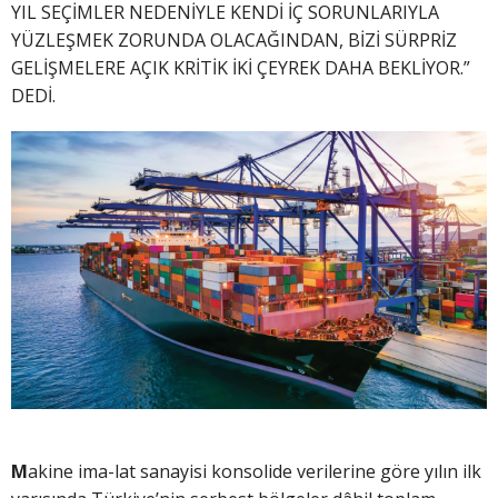
YIL SEÇİMLER NEDENİYLE KENDİ İÇ SORUNLARIYLA
YÜZLEŞMEK ZORUNDA OLACAĞINDAN, BİZİ SÜRPRİZ
GELİŞMELERE AÇIK KRİTİK İKİ ÇEYREK DAHA BEKLİYOR.”
DEDİ.
M
akine ima-lat sanayisi konsolide verilerine göre yılın ilk