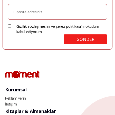
Gizlilik sözleşmesi
'ni ve
çerez politikası
'nı okudum
kabul ediyorum.
GÖNDER
Kurumsal
Reklam verin
İletişim
Kitaplar & Almanaklar