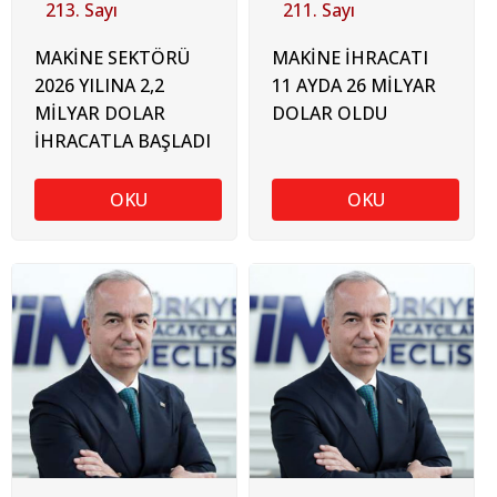
213. Sayı
211. Sayı
MAKİNE SEKTÖRÜ
MAKİNE İHRACATI
2026 YILINA 2,2
11 AYDA 26 MİLYAR
MİLYAR DOLAR
DOLAR OLDU
İHRACATLA BAŞLADI
OKU
OKU