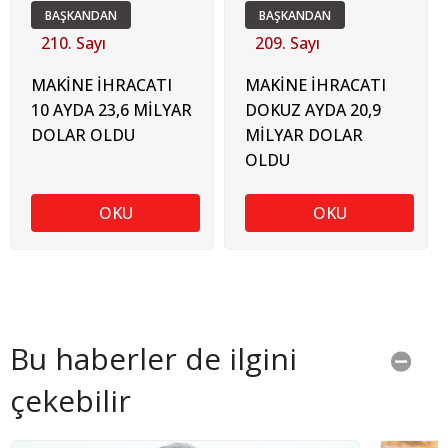
BAŞKANDAN
BAŞKANDAN
210. Sayı
209. Sayı
MAKİNE İHRACATI
MAKİNE İHRACATI
10 AYDA 23,6 MİLYAR
DOKUZ AYDA 20,9
DOLAR OLDU
MİLYAR DOLAR
OLDU
OKU
OKU
Bu haberler de ilgini
çekebilir