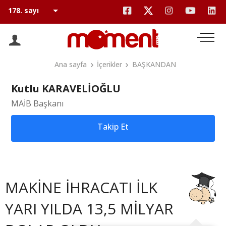
Ana sayfa
İçerikler
BAŞKANDAN
Kutlu KARAVELİOĞLU
MAİB Başkanı
Takip Et
MAKİNE İHRACATI İLK
YARI YILDA 13,5 MİLYAR