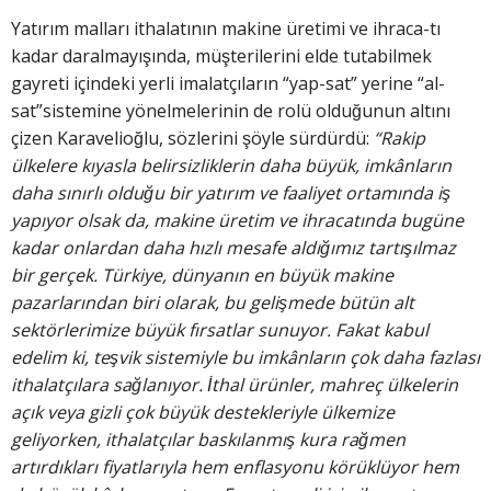
Yatırım malları ithalatının makine üretimi ve ihraca-tı
kadar daralmayışında, müşterilerini elde tutabilmek
gayreti içindeki yerli imalatçıların “yap-sat” yerine “al-
sat”sistemine yönelmelerinin de rolü olduğunun altını
çizen Karavelioğlu, sözlerini şöyle sürdürdü:
“Rakip
ülkelere kıyasla belirsizliklerin daha büyük, imkânların
daha sınırlı olduğu bir yatırım ve faaliyet ortamında iş
yapıyor olsak da, makine üretim ve ihracatında bugüne
kadar onlardan daha hızlı mesafe aldığımız tartışılmaz
bir gerçek. Türkiye, dünyanın en büyük makine
pazarlarından biri olarak, bu gelişmede bütün alt
sektörlerimize büyük fırsatlar sunuyor. Fakat kabul
edelim ki, teşvik sistemiyle bu imkânların çok daha fazlası
ithalatçılara sağlanıyor. İthal ürünler, mahreç ülkelerin
açık veya gizli çok büyük destekleriyle ülkemize
geliyorken, ithalatçılar baskılanmış kura rağmen
artırdıkları fiyatlarıyla hem enflasyonu körüklüyor hem