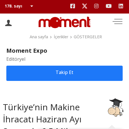
Ana sayfa
İçerikler
GÖSTERGELER
Moment Expo
Editöryel
Takip Et
Türkiye’nin Makine
İhracatı Haziran Ayı