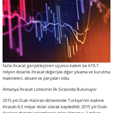
fazla ihracat gerçekleştiren üçüncü kalem ise 619,7
milyon dolarlık ihracat değeriyle diğer yıkama ve kurutma
makineleri, aksam ve parçaları oldu.
Almanya İhracat Listesinin İlk Sırasında Bulunuyor
2015 yılı Ocak-Haziran döneminde Türkiye’nin makine
ihracatı 6,5 milyar dolar olarak kaydedildi. 2015 yılı Ocak-
Haziran dönemi rakamlarına göre Almanya, 1 milyar