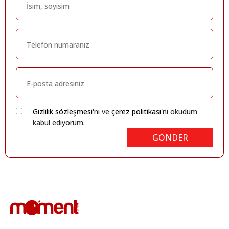
Gizlilik sözleşmesi
'ni ve
çerez politikası
'nı okudum
kabul ediyorum.
GÖNDER