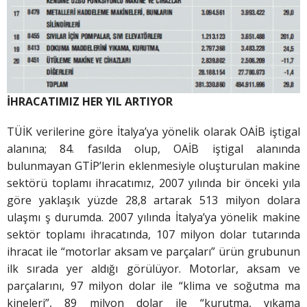
İHRACATIMIZ HER YIL ARTIYOR
TÜİK verilerine göre İtalya’ya yönelik olarak OAİB iştigal
alanına; 84. fasılda olup, OAİB iştigal alanında
bulunmayan GTİP’lerin eklenmesiyle oluşturulan makine
sektörü toplamı ihracatımız, 2007 yılında bir önceki yıla
göre yaklaşık yüzde 28,8 artarak 513 milyon dolara
ulaşmı ş durumda. 2007 yılında İtalya’ya yönelik makine
sektör toplamı ihracatında, 107 milyon dolar tutarında
ihracat ile “motorlar aksam ve parçaları” ürün grubunun
ilk sırada yer aldığı görülüyor. Motorlar, aksam ve
parçalarını, 97 milyon dolar ile “klima ve soğutma ma
kineleri”, 89 milyon dolar ile “kurutma, yıkama