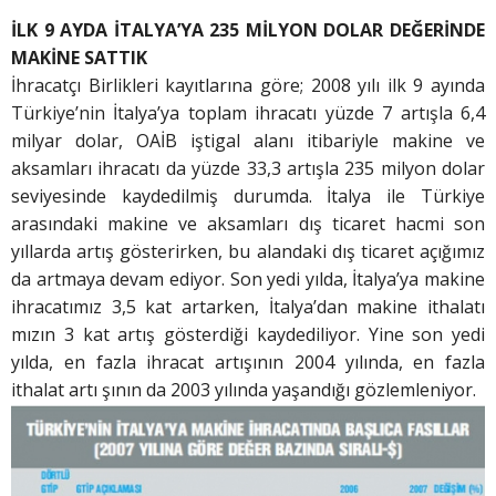
İLK 9 AYDA İTALYA’YA 235 MİLYON DOLAR DEĞERİNDE
MAKİNE SATTIK
İhracatçı Birlikleri kayıtlarına göre; 2008 yılı ilk 9 ayında
Türkiye’nin İtalya’ya toplam ihracatı yüzde 7 artışla 6,4
milyar dolar, OAİB iştigal alanı itibariyle makine ve
aksamları ihracatı da yüzde 33,3 artışla 235 milyon dolar
seviyesinde kaydedilmiş durumda. İtalya ile Türkiye
arasındaki makine ve aksamları dış ticaret hacmi son
yıllarda artış gösterirken, bu alandaki dış ticaret açığımız
da artmaya devam ediyor. Son yedi yılda, İtalya’ya makine
ihracatımız 3,5 kat artarken, İtalya’dan makine ithalatı
mızın 3 kat artış gösterdiği kaydediliyor. Yine son yedi
yılda, en fazla ihracat artışının 2004 yılında, en fazla
ithalat artı şının da 2003 yılında yaşandığı gözlemleniyor.