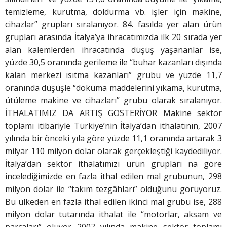
temizleme, kurutma, doldurma vb. işler için makine,
cihazlar” grupları sıralanıyor. 84. fasılda yer alan ürün
grupları arasında İtalya’ya ihracatımızda ilk 20 sırada yer
alan kalemlerden ihracatında düşüş yaşananlar ise,
yüzde 30,5 oranında gerileme ile “buhar kazanları dışında
kalan merkezi ısıtma kazanları” grubu ve yüzde 11,7
oranında düşüşle “dokuma maddelerini yıkama, kurutma,
ütüleme makine ve cihazları” grubu olarak sıralanıyor.
İTHALATIMIZ DA ARTIŞ GOSTERİYOR Makine sektör
toplamı itibariyle Türkiye’nin İtalya’dan ithalatının, 2007
yılında bir önceki yıla göre yüzde 11,1 oranında artarak 3
milyar 110 milyon dolar olarak gerçekleştiği kaydediliyor.
İtalya’dan sektör ithalatımızı ürün grupları na göre
incelediğimizde en fazla ithal edilen mal grubunun, 298
milyon dolar ile “takım tezgâhları” olduğunu görüyoruz.
Bu ülkeden en fazla ithal edilen ikinci mal grubu ise, 288
milyon dolar tutarında ithalat ile “motorlar, aksam ve