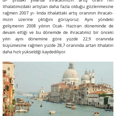
ithalatımızdaki artıştan daha fazla olduğu gözlenmesine
rağmen 2007 yı- lında ithalattaki artış oranının ihracatı-
mızın üzerine çıktığını görüyoruz. Aynı yöndeki
gelişmenin 2008 yılının Ocak- Haziran döneminde de
devam ettiği ve bu dönemde de ihracatımız bir önceki
yılın aynı dönemine göre yüzde 22,9 oranında
büyümesine rağmen yüzde 28,7 oranında artan ithalatın
daha hızlı yükseldiği kaydediliyor.