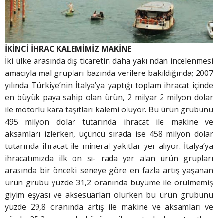
İKİNCİ İHRAC KALEMİMİZ MAKİNE
İki ülke arasında dış ticaretin daha yakı ndan incelenmesi
amacıyla mal grupları bazında verilere bakıldığında; 2007
yılında Türkiye’nin İtalya’ya yaptığı toplam ihracat içinde
en büyük paya sahip olan ürün, 2 milyar 2 milyon dolar
ile motorlu kara taşıtları kalemi oluyor. Bu ürün grubunu
495 milyon dolar tutarında ihracat ile makine ve
aksamları izlerken, üçüncü sırada ise 458 milyon dolar
tutarında ihracat ile mineral yakıtlar yer alıyor. İtalya’ya
ihracatımızda ilk on sı- rada yer alan ürün grupları
arasında bir önceki seneye göre en fazla artış yaşanan
ürün grubu yüzde 31,2 oranında büyüme ile örülmemiş
giyim eşyası ve aksesuarları olurken bu ürün grubunu
yüzde 29,8 oranında artış ile makine ve aksamları ve