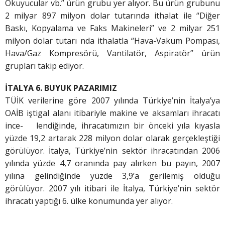
Okuyucular vb.” ürün grubu yer alıyor. Bu ürün grubunu
2 milyar 897 milyon dolar tutarında ithalat ile “Diğer
Baskı, Kopyalama ve Faks Makineleri” ve 2 milyar 251
milyon dolar tutarı nda ithalatla “Hava-Vakum Pompası,
Hava/Gaz Kompresörü, Vantilatör, Aspiratör” ürün
grupları takip ediyor.
İTALYA 6. BUYUK PAZARIMIZ
TÜİK verilerine göre 2007 yılında Türkiye’nin İtalya’ya
OAİB iştigal alanı itibariyle makine ve aksamları ihracatı
ince- lendiğinde, ihracatımızın bir önceki yıla kıyasla
yüzde 19,2 artarak 228 milyon dolar olarak gerçekleştiği
görülüyor. İtalya, Türkiye’nin sektör ihracatından 2006
yılında yüzde 4,7 oranında pay alırken bu payın, 2007
yılına gelindiğinde yüzde 3,9’a gerilemiş olduğu
görülüyor. 2007 yılı itibari ile İtalya, Türkiye’nin sektör
ihracatı yaptığı 6. ülke konumunda yer alıyor.