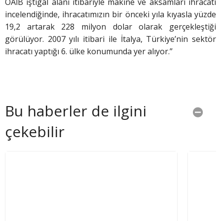
OAİB iştigal alanı itibariyle makine ve aksamları ihracatı
incelendiğinde, ihracatımızın bir önceki yıla kıyasla yüzde
19,2 artarak 228 milyon dolar olarak gerçekleştiği
görülüyor. 2007 yılı itibari ile İtalya, Türkiye’nin sektör
ihracatı yaptığı 6. ülke konumunda yer alıyor.”
Bu haberler de ilgini
çekebilir