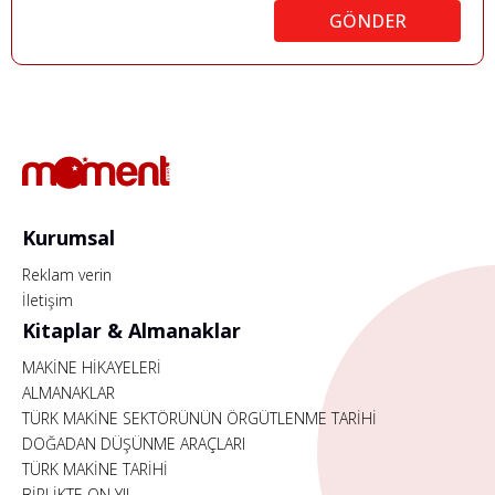
GÖNDER
Kurumsal
Reklam verin
İletişim
Kitaplar & Almanaklar
MAKİNE HİKAYELERİ
ALMANAKLAR
TÜRK MAKİNE SEKTÖRÜNÜN ÖRGÜTLENME TARİHİ
DOĞADAN DÜŞÜNME ARAÇLARI
TÜRK MAKİNE TARİHİ
BİRLİKTE ON YIL