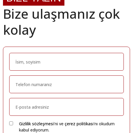
Bize ulaşmanız çok
kolay
Gizlilik sözleşmesi
'ni ve
çerez politikası
'nı okudum
kabul ediyorum.