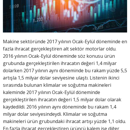
Makine sektöründe 2017 yılının Ocak-Eylül döneminde en
fazla ihracat gerçekleştiren alt sektör motorlar oldu.
2016 yılının Ocak-Eylül döneminde söz konusu ürün
grubunda gerçekleştirilen ihracatın değeri 1,4 milyar
dolarken 2017 yılının aynı döneminde bu rakam yüzde 5,5
artışla 1,5 milyar dolar seviyesine ulaştı. Listenin ikinci
sırasında bulunan klimalar ve soğutma makineleri
kaleminde 2017 yılının Ocak-Eylül döneminde
gerçekleştirilen ihracatın değeri 1,5 milyar dolar olarak
kaydedildi. 2016 yılının aynı döneminde bu rakam 1,4
milyar dolar seviyesindeydi. Klimalar ve soğutma
makineleri ürün grubundaki ihracat artışı yüzde 1,1 oldu.
En fazla ihracat gerçekleştiren üçüncü kalem ise diğer