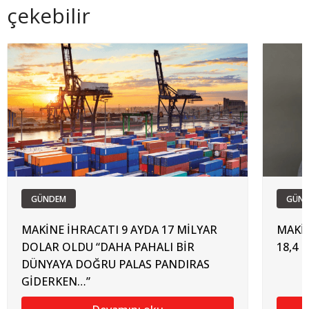
çekebilir
GÜNDEM
GÜN
MAKİNE İHRACATI 9 AYDA 17 MİLYAR
MAKİ
DOLAR OLDU “DAHA PAHALI BİR
18,4 
DÜNYAYA DOĞRU PALAS PANDIRAS
GİDERKEN…”