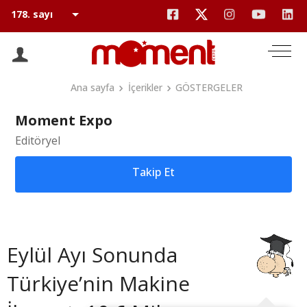
Ana sayfa
İçerikler
GÖSTERGELER
Moment Expo
Editöryel
Takip Et
Eylül Ayı Sonunda
Türkiye’nin Makine