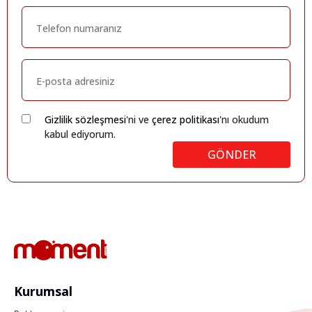
Gizlilik sözleşmesi
'ni ve
çerez politikası
'nı okudum
kabul ediyorum.
GÖNDER
Kurumsal