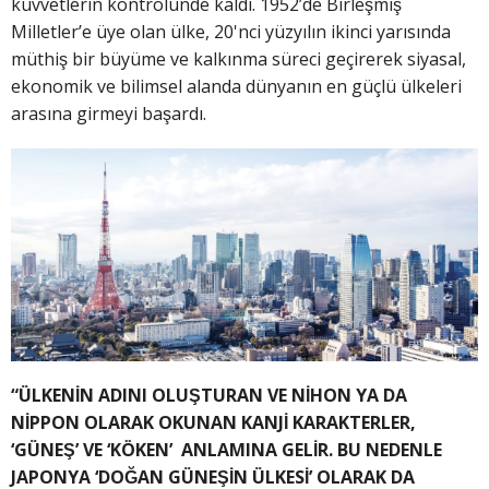
kuvvetlerin kontrolünde kaldı. 1952’de Birleşmiş
Milletler’e üye olan ülke, 20'nci yüzyılın ikinci yarısında
müthiş bir büyüme ve kalkınma süreci geçirerek siyasal,
ekonomik ve bilimsel alanda dünyanın en güçlü ülkeleri
arasına girmeyi başardı.
“ÜLKENİN ADINI OLUŞTURAN VE NİHON YA DA
NİPPON OLARAK OKUNAN KANJİ KARAKTERLER,
‘GÜNEŞ’ VE ‘KÖKEN’ ANLAMINA GELİR. BU NEDENLE
JAPONYA ‘DOĞAN GÜNEŞİN ÜLKESİ’ OLARAK DA