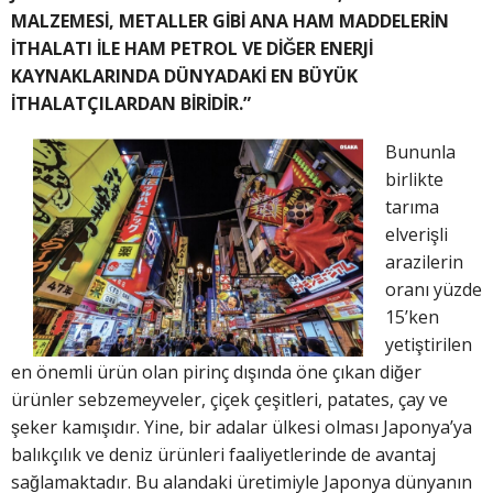
MALZEMESİ, METALLER
GİBİ ANA HAM MADDELERİN
İTHALATI İLE HAM PETROL VE DİĞER ENERJİ
KAYNAKLARINDA DÜNYADAKİ
EN BÜYÜK
İTHALATÇILARDAN BİRİDİR.”
Bununla
birlikte
tarıma
elverişli
arazilerin
oranı yüzde
15’ken
yetiştirilen
en önemli ürün olan pirinç dışında öne çıkan diğer
ürünler sebzemeyveler, çiçek çeşitleri, patates, çay ve
şeker kamışıdır. Yine, bir adalar ülkesi olması Japonya’ya
balıkçılık ve deniz ürünleri faaliyetlerinde de avantaj
sağlamaktadır. Bu alandaki üretimiyle Japonya dünyanın