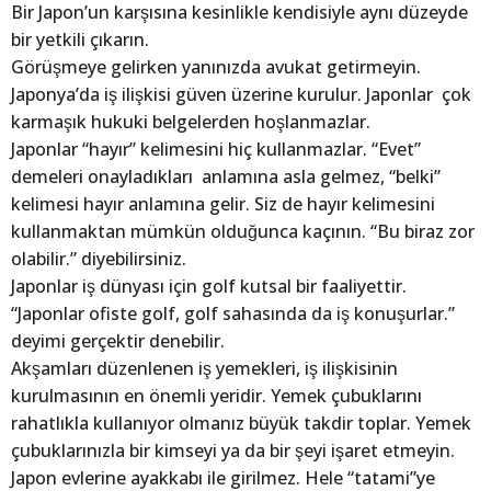
Bir Japon’un karşısına kesinlikle kendisiyle aynı düzeyde
bir yetkili çıkarın.
Görüşmeye gelirken yanınızda avukat getirmeyin.
Japonya’da iş ilişkisi güven üzerine kurulur. Japonlar çok
karmaşık hukuki belgelerden hoşlanmazlar.
Japonlar “hayır” kelimesini hiç kullanmazlar. “Evet”
demeleri onayladıkları anlamına asla gelmez, “belki”
kelimesi hayır anlamına gelir. Siz de hayır kelimesini
kullanmaktan mümkün olduğunca kaçının. “Bu biraz zor
olabilir.” diyebilirsiniz.
Japonlar iş dünyası için golf kutsal bir faaliyettir.
“Japonlar ofiste golf, golf sahasında da iş konuşurlar.”
deyimi gerçektir denebilir.
Akşamları düzenlenen iş yemekleri, iş ilişkisinin
kurulmasının en önemli yeridir. Yemek çubuklarını
rahatlıkla kullanıyor olmanız büyük takdir toplar. Yemek
çubuklarınızla bir kimseyi ya da bir şeyi işaret etmeyin.
Japon evlerine ayakkabı ile girilmez. Hele “tatami”ye