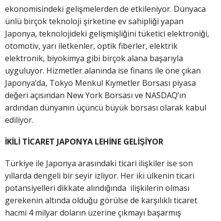
ekonomisindeki gelişmelerden de etkileniyor. Dünyaca
ünlü birçok teknoloji şirketine ev sahipliği yapan
Japonya, teknolojideki gelişmişliğini tüketici elektroniği,
otomotiv, yarı iletkenler, optik fiberler, elektrik
elektronik, biyokimya gibi birçok alana başarıyla
uyguluyor. Hizmetler alanında ise finans ile öne çıkan
Japonya’da, Tokyo Menkul Kıymetler Borsası piyasa
değeri açısından New York Borsası ve NASDAQ’ın
ardından dünyanın üçüncü büyük borsası olarak kabul
ediliyor.
İKİLİ TİCARET JAPONYA LEHİNE GELİŞİYOR
Türkiye ile Japonya arasındaki ticari ilişkiler ise son
yıllarda dengeli bir seyir izliyor. Her iki ülkenin ticari
potansiyelleri dikkate alındığında ilişkilerin olması
gerekenin altında olduğu görülse de karşılıklı ticaret
hacmi 4 milyar doların üzerine çıkmayı başarmış