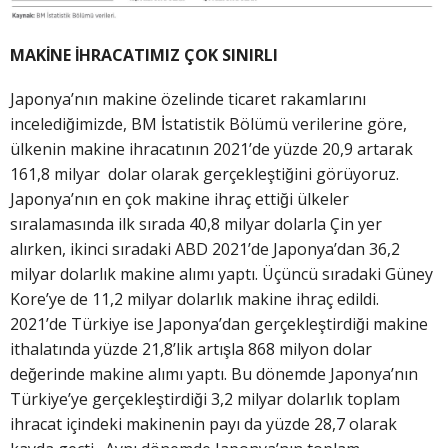
MAKİNE İHRACATIMIZ ÇOK SINIRLI
Japonya’nın makine özelinde ticaret rakamlarını
incelediğimizde, BM İstatistik Bölümü verilerine göre,
ülkenin makine ihracatının 2021’de yüzde 20,9 artarak
161,8 milyar dolar olarak gerçekleştiğini görüyoruz.
Japonya’nın en çok makine ihraç ettiği ülkeler
sıralamasında ilk sırada 40,8 milyar dolarla Çin yer
alırken, ikinci sıradaki ABD 2021’de Japonya’dan 36,2
milyar dolarlık makine alımı yaptı. Üçüncü sıradaki Güney
Kore’ye de 11,2 milyar dolarlık makine ihraç edildi.
2021’de Türkiye ise Japonya’dan gerçekleştirdiği makine
ithalatında yüzde 21,8’lik artışla 868 milyon dolar
değerinde makine alımı yaptı. Bu dönemde Japonya’nın
Türkiye’ye gerçekleştirdiği 3,2 milyar dolarlık toplam
ihracat içindeki makinenin payı da yüzde 28,7 olarak