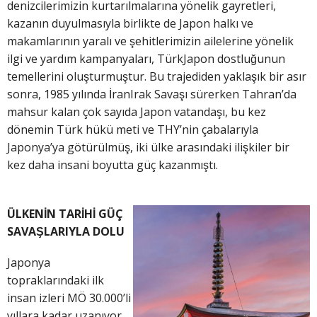
denizcilerimizin kurtarılmalarına yönelik gayretleri,
kazanın duyulmasıyla birlikte de Japon halkı ve
makamlarının yaralı ve şehitlerimizin ailelerine yönelik
ilgi ve yardım kampanyaları, TürkJapon dostluğunun
temellerini oluşturmuştur. Bu trajediden yaklaşık bir asır
sonra, 1985 yılında İranIrak Savaşı sürerken Tahran’da
mahsur kalan çok sayıda Japon vatandaşı, bu kez
dönemin Türk hükü meti ve THY’nin çabalarıyla
Japonya’ya götürülmüş, iki ülke arasındaki ilişkiler bir
kez daha insani boyutta güç kazanmıştı.
ÜLKENİN TARİHİ GÜÇ
SAVAŞLARIYLA DOLU
Japonya
topraklarındaki ilk
insan izleri MÖ 30.000’li
yıllara kadar uzanıyor.