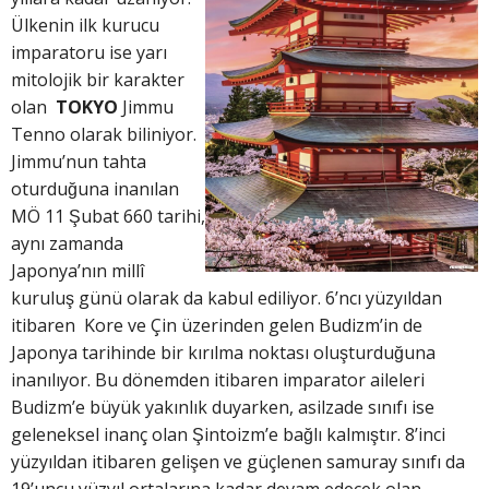
Ülkenin ilk kurucu
imparatoru ise yarı
mitolojik bir karakter
olan
TOKYO
Jimmu
Tenno olarak biliniyor.
Jimmu’nun tahta
oturduğuna inanılan
MÖ 11 Şubat 660 tarihi,
aynı zamanda
Japonya’nın millî
kuruluş günü olarak da kabul ediliyor. 6’ncı yüzyıldan
itibaren Kore ve Çin üzerinden gelen Budizm’in de
Japonya tarihinde bir kırılma noktası oluşturduğuna
inanılıyor. Bu dönemden itibaren imparator aileleri
Budizm’e büyük yakınlık duyarken, asilzade sınıfı ise
geleneksel inanç olan Şintoizm’e bağlı kalmıştır. 8’inci
yüzyıldan itibaren gelişen ve güçlenen samuray sınıfı da