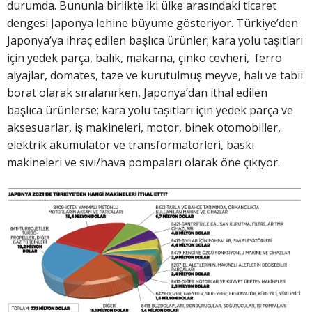
durumda. Bununla birlikte iki ülke arasındaki ticaret
dengesi Japonya lehine büyüme gösteriyor. Türkiye’den
Japonya’ya ihraç edilen başlıca ürünler; kara yolu taşıtları
için yedek parça, balık, makarna, çinko cevheri, ferro
alyajlar, domates, taze ve kurutulmuş meyve, halı ve tabii
borat olarak sıralanırken, Japonya’dan ithal edilen
başlıca ürünlerse; kara yolu taşıtları için yedek parça ve
aksesuarlar, iş makineleri, motor, binek otomobiller,
elektrik akümülatör ve transformatörleri, baskı
makineleri ve sıvı/hava pompaları olarak öne çıkıyor.