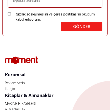
Gizlilik sözleşmesi
'ni ve
çerez politikası
'nı okudum
kabul ediyorum.
GÖNDER
Kurumsal
Reklam verin
İletişim
Kitaplar & Almanaklar
MAKİNE HİKAYELERİ
ALMANAKLAR