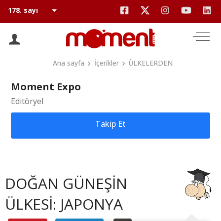
Ana sayfa
İçerikler
ÜLKELERDEN
Moment Expo
Editöryel
Takip Et
DOĞAN GÜNEŞİN
ÜLKESİ: JAPONYA