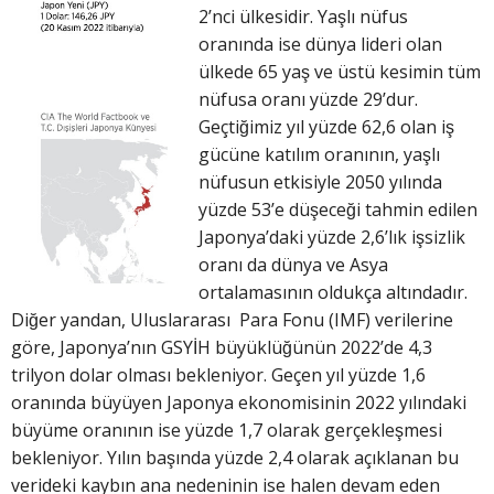
2’nci ülkesidir. Yaşlı nüfus
oranında ise dünya lideri olan
ülkede 65 yaş ve üstü kesimin tüm
nüfusa oranı yüzde 29’dur.
Geçtiğimiz yıl yüzde 62,6 olan iş
gücüne katılım oranının, yaşlı
nüfusun etkisiyle 2050 yılında
yüzde 53’e düşeceği tahmin edilen
Japonya’daki yüzde 2,6’lık işsizlik
oranı da dünya ve Asya
ortalamasının oldukça altındadır.
Diğer yandan, Uluslararası Para Fonu (IMF) verilerine
göre, Japonya’nın GSYİH büyüklüğünün 2022’de 4,3
trilyon dolar olması bekleniyor. Geçen yıl yüzde 1,6
oranında büyüyen Japonya ekonomisinin 2022 yılındaki
büyüme oranının ise yüzde 1,7 olarak gerçekleşmesi
bekleniyor. Yılın başında yüzde 2,4 olarak açıklanan bu
verideki kaybın ana nedeninin ise halen devam eden