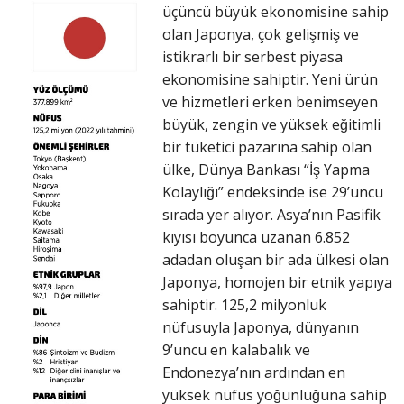
üçüncü büyük ekonomisine sahip
olan Japonya, çok gelişmiş ve
istikrarlı bir serbest piyasa
ekonomisine sahiptir. Yeni ürün
ve hizmetleri erken benimseyen
büyük, zengin ve yüksek eğitimli
bir tüketici pazarına sahip olan
ülke, Dünya Bankası “İş Yapma
Kolaylığı” endeksinde ise 29’uncu
sırada yer alıyor. Asya’nın Pasifik
kıyısı boyunca uzanan 6.852
adadan oluşan bir ada ülkesi olan
Japonya, homojen bir etnik yapıya
sahiptir. 125,2 milyonluk
nüfusuyla Japonya, dünyanın
9’uncu en kalabalık ve
Endonezya’nın ardından en
yüksek nüfus yoğunluğuna sahip