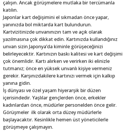
çalışın. Ancak görüşmelere mutlaka bir tercümanla
katılın.
Japonlar kart değişimini el sıkmadan önce yapar,
yanınızda bol miktarda kart bulundurun.
Kartvizitinizde unvanınızın tam ve açık olarak
yazılmasına çok dikkat edin. Kartınızda kullandığınız
unvan sizin Japonya’da kiminle görüşeceğinizi
belirleyecektir. Kartınızın baskı kalitesi ve kart değişimi
çok önemlidir. Kartı alırken ve verirken iki elinizle
tutmanız; önce en yüksek unvanlı kişiye vermeniz
gerekir. Karşınızdakilere kartınızı vermek için kalkıp
yanına gidin.
İş dünyası ve özel yaşam hiyerarşik bir düzen
içerisindedir. Yaşlılar gençlerden önce, erkekler
kadınlardan önce, müdürler personelden önce gelir.
Görüşmeler ilk olarak orta düzey müdürlerle
başlayacaktır. Kesinlikle hemen üst yöneticilerle
görüşmeye çalışmayın.