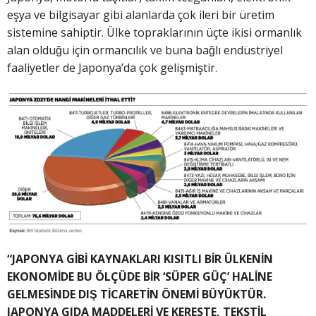
eşya ve bilgisayar gibi alanlarda çok ileri bir üretim
sistemine sahiptir. Ülke topraklarının üçte ikisi ormanlık
alan olduğu için ormancılık ve buna bağlı endüstriyel
faaliyetler de Japonya’da çok gelişmiştir.
“JAPONYA GİBİ KAYNAKLARI KISITLI BİR ÜLKENİN
EKONOMİDE BU ÖLÇÜDE BİR ‘SÜPER GÜÇ’ HALİNE
GELMESİNDE DIŞ TİCARETİN ÖNEMİ BÜYÜKTÜR.
JAPONYA GIDA MADDELERİ VE KERESTE, TEKSTİL