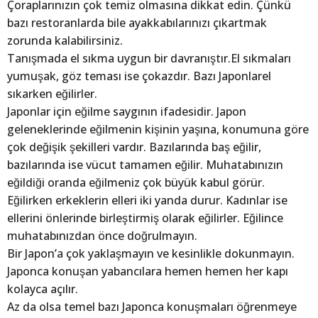
Çoraplarınızın çok temiz olmasına dikkat edin. Çünkü
bazı restoranlarda bile ayakkabılarınızı çıkartmak
zorunda kalabilirsiniz.
Tanışmada el sıkma uygun bir davranıştır.El sıkmaları
yumuşak, göz teması ise çokazdır. Bazı Japonlarel
sıkarken eğilirler.
Japonlar için eğilme saygının ifadesidir. Japon
geleneklerinde eğilmenin kişinin yaşına, konumuna göre
çok değişik şekilleri vardır. Bazılarında baş eğilir,
bazılarında ise vücut tamamen eğilir. Muhatabınızın
eğildiği oranda eğilmeniz çok büyük kabul görür.
Eğilirken erkeklerin elleri iki yanda durur. Kadınlar ise
ellerini önlerinde birleştirmiş olarak eğilirler. Eğilince
muhatabınızdan önce doğrulmayın.
Bir Japon’a çok yaklaşmayın ve kesinlikle dokunmayın.
Japonca konuşan yabancılara hemen hemen her kapı
kolayca açılır.
Az da olsa temel bazı Japonca konuşmaları öğrenmeye