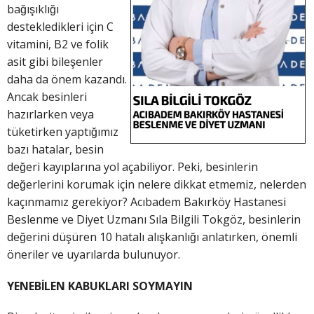
bağışıklığı
destekledikleri için C
vitamini, B2 ve folik
asit gibi bileşenler
daha da önem kazandı.
Ancak besinleri
hazırlarken veya
tüketirken yaptığımız
bazı hatalar, besin
değeri kayıplarına yol açabiliyor. Peki, besinlerin
değerlerini korumak için nelere dikkat etmemiz, nelerden
kaçınmamız gerekiyor? Acıbadem Bakırköy Hastanesi
Beslenme ve Diyet Uzmanı Sıla Bilgili Tokgöz, besinlerin
değerini düşüren 10 hatalı alışkanlığı anlatırken, önemli
öneriler ve uyarılarda bulunuyor.
YENEBİLEN KABUKLARI SOYMAYIN