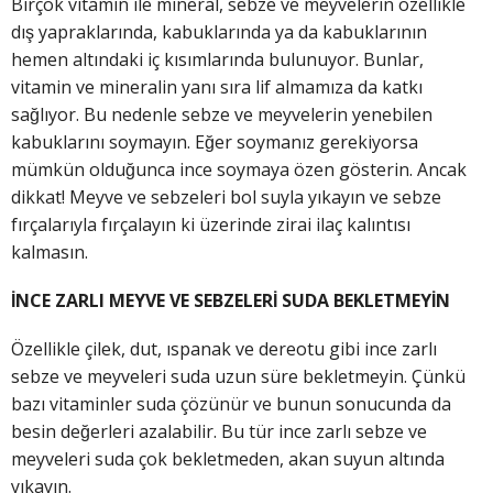
Birçok vitamin ile mineral, sebze ve meyvelerin özellikle
dış yapraklarında, kabuklarında ya da kabuklarının
hemen altındaki iç kısımlarında bulunuyor. Bunlar,
vitamin ve mineralin yanı sıra lif almamıza da katkı
sağlıyor. Bu nedenle sebze ve meyvelerin yenebilen
kabuklarını soymayın. Eğer soymanız gerekiyorsa
mümkün olduğunca ince soymaya özen gösterin. Ancak
dikkat! Meyve ve sebzeleri bol suyla yıkayın ve sebze
fırçalarıyla fırçalayın ki üzerinde zirai ilaç kalıntısı
kalmasın.
İNCE ZARLI MEYVE VE SEBZELERİ SUDA BEKLETMEYİN
Özellikle çilek, dut, ıspanak ve dereotu gibi ince zarlı
sebze ve meyveleri suda uzun süre bekletmeyin. Çünkü
bazı vitaminler suda çözünür ve bunun sonucunda da
besin değerleri azalabilir. Bu tür ince zarlı sebze ve
meyveleri suda çok bekletmeden, akan suyun altında
yıkayın.