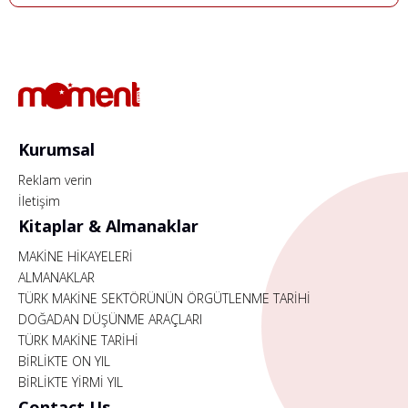
Kurumsal
Reklam verin
İletişim
Kitaplar & Almanaklar
MAKİNE HİKAYELERİ
ALMANAKLAR
TÜRK MAKİNE SEKTÖRÜNÜN ÖRGÜTLENME TARİHİ
DOĞADAN DÜŞÜNME ARAÇLARI
TÜRK MAKİNE TARİHİ
BİRLİKTE ON YIL
BİRLİKTE YİRMİ YIL
Contact Us