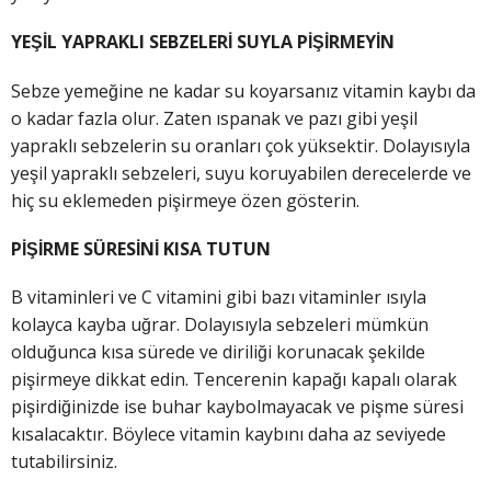
YEŞİL YAPRAKLI SEBZELERİ SUYLA PİŞİRMEYİN
Sebze yemeğine ne kadar su koyarsanız vitamin kaybı da
o kadar fazla olur. Zaten ıspanak ve pazı gibi yeşil
yapraklı sebzelerin su oranları çok yüksektir. Dolayısıyla
yeşil yapraklı sebzeleri, suyu koruyabilen derecelerde ve
hiç su eklemeden pişirmeye özen gösterin.
PİŞİRME SÜRESİNİ KISA TUTUN
B vitaminleri ve C vitamini gibi bazı vitaminler ısıyla
kolayca kayba uğrar. Dolayısıyla sebzeleri mümkün
olduğunca kısa sürede ve diriliği korunacak şekilde
pişirmeye dikkat edin. Tencerenin kapağı kapalı olarak
pişirdiğinizde ise buhar kaybolmayacak ve pişme süresi
kısalacaktır. Böylece vitamin kaybını daha az seviyede
tutabilirsiniz.