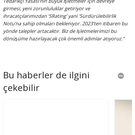
Tedarikçi Yasası’nın büyük işletmeler için devreye
girmesi, yeni zorunluluklar getiriyor ve
ihracatçılarımızdan ‘SRating’ yani ‘Sürdürülebilirlik
Notu’na sahip olmaları bekleniyor. 2023’ten itibaren bu
yönde talepler artacaktır. Biz de işletmelerimizi bu
dönüşüme hazırlayacak çok önemli adımlar atıyoruz.”
Bu haberler de ilgini
çekebilir