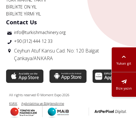
BİRLİKTE ON YIL
BİRLİKTE YİRMİ YIL
Contact Us
info@turkishmachinery.org
+90 (312) 444 12 33
Ceyhun Atuf Kansu Cad. No: 120 Balgat
Çankaya/ANKARA
Yukarı git
Bize yazın
All rights reserved © Moment Expo 2026
KVKK
Aydınlatma ve Bilgilendirme