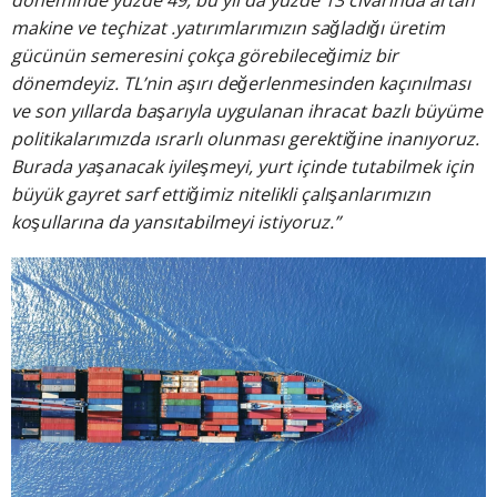
makine ve teçhizat .yatırımlarımızın sağladığı üretim
gücünün semeresini çokça görebileceğimiz bir
dönemdeyiz. TL’nin aşırı değerlenmesinden kaçınılması
ve son yıllarda başarıyla uygulanan ihracat bazlı büyüme
politikalarımızda ısrarlı olunması gerektiğine inanıyoruz.
Burada yaşanacak iyileşmeyi, yurt içinde tutabilmek için
büyük gayret sarf ettiğimiz nitelikli çalışanlarımızın
koşullarına da yansıtabilmeyi istiyoruz.”