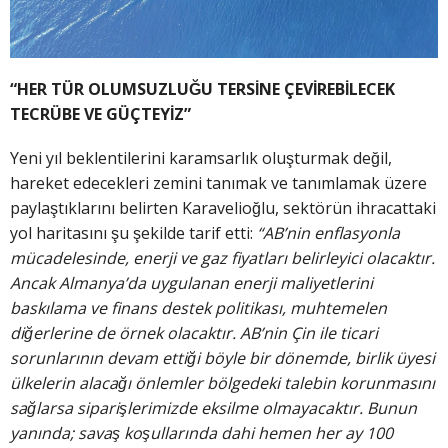
“HER TÜR OLUMSUZLUĞU TERSİNE ÇEVİREBİLECEK
TECRÜBE VE GÜÇTEYİZ”
Yeni yıl beklentilerini karamsarlık oluşturmak değil,
hareket edecekleri zemini tanımak ve tanımlamak üzere
paylaştıklarını belirten Karavelioğlu, sektörün ihracattaki
yol haritasını şu şekilde tarif etti:
“AB’nin enflasyonla
mücadelesinde, enerji ve gaz fiyatları belirleyici olacaktır.
Ancak Almanya’da uygulanan enerji
maliyetlerini
baskılama ve finans destek politikası, muhtemelen
diğerlerine de örnek olacaktır. AB’nin Çin ile ticari
sorunlarının devam ettiği böyle bir dönemde, birlik üyesi
ülkelerin alacağı önlemler bölgedeki talebin korunmasını
sağlarsa siparişlerimizde eksilme olmayacaktır. Bunun
yanında; savaş koşullarında dahi hemen her ay 100