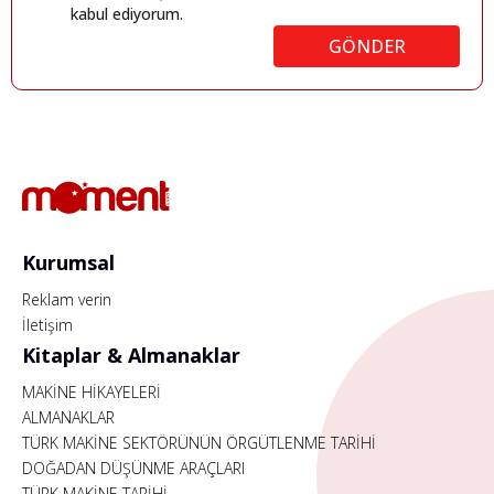
kabul ediyorum.
GÖNDER
Kurumsal
Reklam verin
İletişim
Kitaplar & Almanaklar
MAKİNE HİKAYELERİ
ALMANAKLAR
TÜRK MAKİNE SEKTÖRÜNÜN ÖRGÜTLENME TARİHİ
DOĞADAN DÜŞÜNME ARAÇLARI
TÜRK MAKİNE TARİHİ