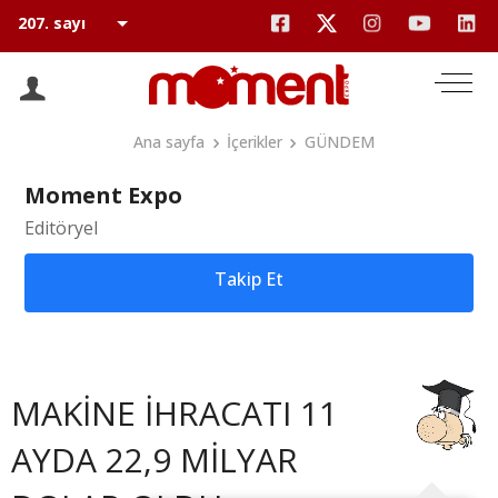
Ana sayfa
İçerikler
GÜNDEM
Moment Expo
Editöryel
Takip Et
MAKİNE İHRACATI 11
AYDA 22,9 MİLYAR