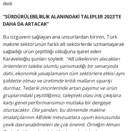
dedi.
“SÜRDÜRÜLEBİLİRLİK ALANINDAKİ TALEPLER 2023’TE
DAHA DA ARTACAK”
Bu özgüveni sağlayan ana unsurlardan birinin, Türk
makine sektörünün farklı alt sektörlerde uzmanlaşarak
sağladığı ürün çeşitliliği olduğuna işaret eden
Karavelioğlu şunları söyledi:
“AB ülkelerinin alacakları
önlemlerin talebe olumlu yansımadığı bir senaryoda
dahi, ekonomik yavaşlamanın tüm sektörlere etkisi aynı
şiddette olmaz ve üretimde kritik malların siparişi
durmaz. Tedarik zincirlerinde artan payımız ve ürün
gruplarındaki çeşitliliğimiz, talepteki olası iniş çıkışlara
karşı genel performansımızı mutlaka bir dengeye
oturtacaktır. Öte yandan, bu dönemde makine
imalatçılarının AB’deki mevzuatlara uyum konusunda
çevik davranabilmeleri de çok önemli. Örneğin Alman