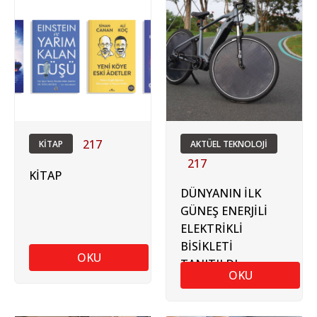
217
KİTAP
AKTÜEL TEKNOLOJİ
217
KİTAP
DÜNYANIN İLK
GÜNEŞ ENERJİLİ
ELEKTRİKLİ
BİSİKLETİ
OKU
TANITILDI
OKU