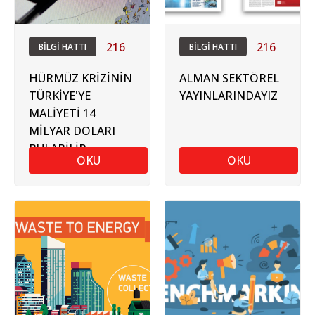
216
216
BİLGİ HATTI
BİLGİ HATTI
HÜRMÜZ KRİZİNİN
ALMAN SEKTÖREL
TÜRKİYE'YE
YAYINLARINDAYIZ
MALİYETİ 14
MİLYAR DOLARI
BULABİLİR
OKU
OKU