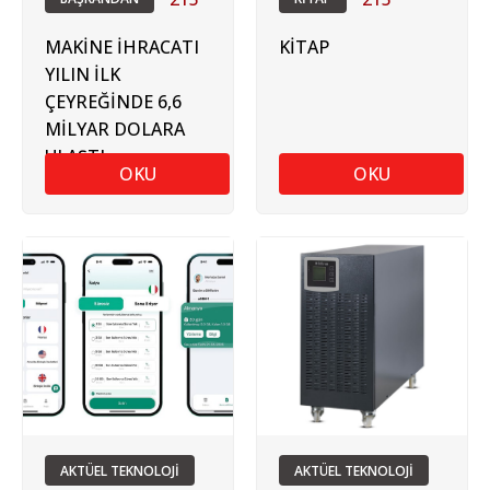
MAKİNE İHRACATI
KİTAP
YILIN İLK
ÇEYREĞİNDE 6,6
MİLYAR DOLARA
ULAŞTI
OKU
OKU
AKTÜEL TEKNOLOJİ
AKTÜEL TEKNOLOJİ