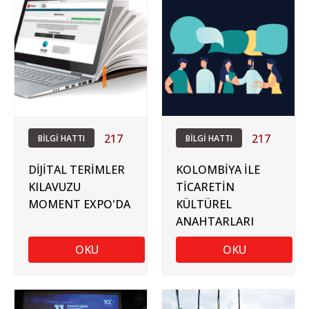
217
217
BİLGİ HATTI
BİLGİ HATTI
DİJİTAL TERİMLER
KOLOMBİYA İLE
KILAVUZU
TİCARETİN
MOMENT EXPO'DA
KÜLTÜREL
ANAHTARLARI
OKU
OKU