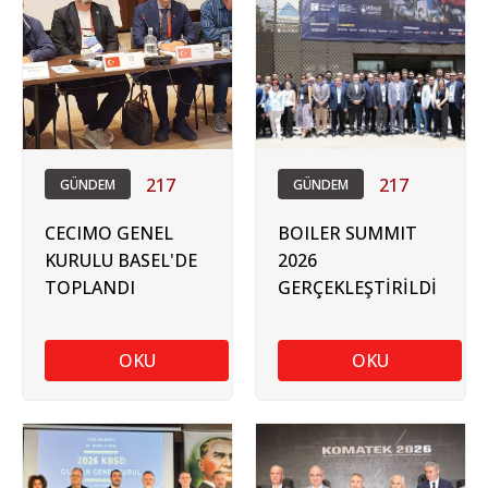
217
217
GÜNDEM
GÜNDEM
CECIMO GENEL
BOILER SUMMIT
KURULU BASEL'DE
2026
TOPLANDI
GERÇEKLEŞTİRİLDİ
OKU
OKU