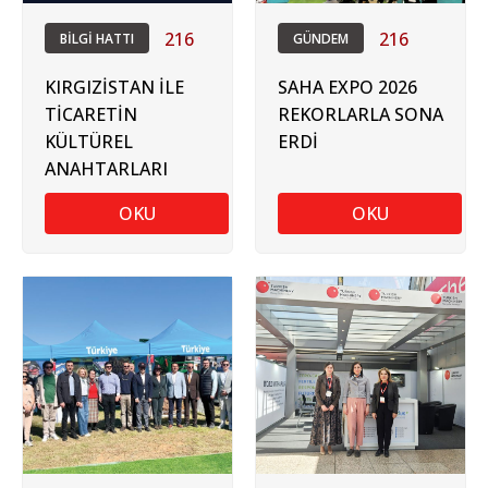
216
216
BİLGİ HATTI
GÜNDEM
KIRGIZİSTAN İLE
SAHA EXPO 2026
TİCARETİN
REKORLARLA SONA
KÜLTÜREL
ERDİ
ANAHTARLARI
OKU
OKU