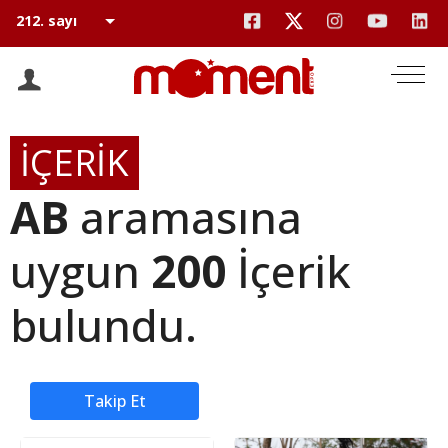
İÇERİK
AB
aramasına
uygun
200
İçerik
bulundu.
Takip Et