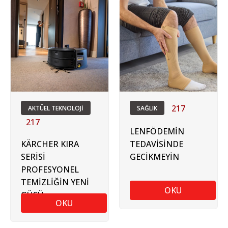
217
AKTÜEL TEKNOLOJİ
SAĞLIK
217
LENFÖDEMİN
KÄRCHER KIRA
TEDAVİSİNDE
SERİSİ
GECİKMEYİN
PROFESYONEL
TEMİZLİĞİN YENİ
OKU
GÜCÜ
OKU