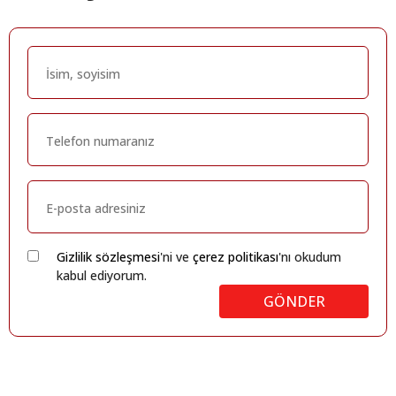
Gizlilik sözleşmesi
'ni ve
çerez politikası
'nı okudum
kabul ediyorum.
GÖNDER