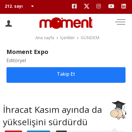
Ana sayfa
İçerikler
GÜNDEM
Moment Expo
Editöryel
Takip Et
İhracat Kasım ayında da
yükselişini sürdürdü