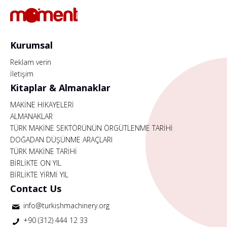
Kurumsal
Reklam verin
İletişim
Kitaplar & Almanaklar
MAKİNE HİKAYELERİ
ALMANAKLAR
TÜRK MAKİNE SEKTÖRÜNÜN ÖRGÜTLENME TARİHİ
DOĞADAN DÜŞÜNME ARAÇLARI
TÜRK MAKİNE TARİHİ
BİRLİKTE ON YIL
BİRLİKTE YİRMİ YIL
Contact Us
info@turkishmachinery.org
+90 (312) 444 12 33