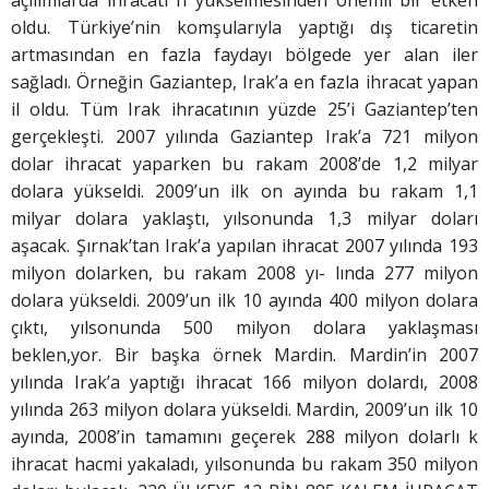
oldu. Türkiye’nin komşularıyla yaptığı dış ticaretin
artmasından en fazla faydayı bölgede yer alan iler
sağladı. Örneğin Gaziantep, Irak’a en fazla ihracat yapan
il oldu. Tüm Irak ihracatının yüzde 25’i Gaziantep’ten
gerçekleşti. 2007 yılında Gaziantep Irak’a 721 milyon
dolar ihracat yaparken bu rakam 2008’de 1,2 milyar
dolara yükseldi. 2009’un ilk on ayında bu rakam 1,1
milyar dolara yaklaştı, yılsonunda 1,3 milyar doları
aşacak. Şırnak’tan Irak’a yapılan ihracat 2007 yılında 193
milyon dolarken, bu rakam 2008 yı- lında 277 milyon
dolara yükseldi. 2009’un ilk 10 ayında 400 milyon dolara
çıktı, yılsonunda 500 milyon dolara yaklaşması
beklen,yor. Bir başka örnek Mardin. Mardin’in 2007
yılında Irak’a yaptığı ihracat 166 milyon dolardı, 2008
yılında 263 milyon dolara yükseldi. Mardin, 2009’un ilk 10
ayında, 2008’in tamamını geçerek 288 milyon dolarlı k
ihracat hacmi yakaladı, yılsonunda bu rakam 350 milyon