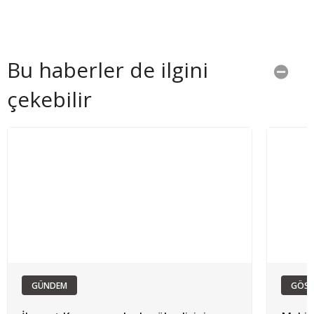
Bu haberler de ilgini
çekebilir
GÜNDEM
GÖST