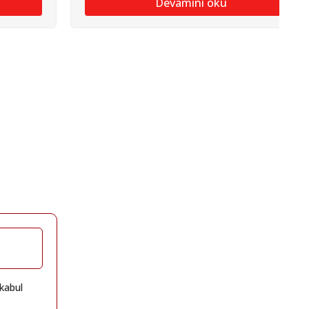
Devamını oku
kabul