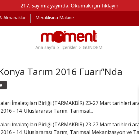
217. Sayımız yayında. Okumak için tıklayın
 & Almanaklar
Meraklısına Makine
Ana sayfa
İçerikler
GÜNDEM
onya Tarım 2016 Fuarı”Nda
#
ları İmalatçıları Birliği (TARMAKBİR) 23-27 Mart tarihleri 
16 - 14. Uluslararası Tarım, Tarımsal...
ları İmalatçıları Birliği (TARMAKBİR) 23-27 Mart tarihleri 
16 - 14. Uluslararası Tarım, Tarımsal Mekanizasyon ve Tarla