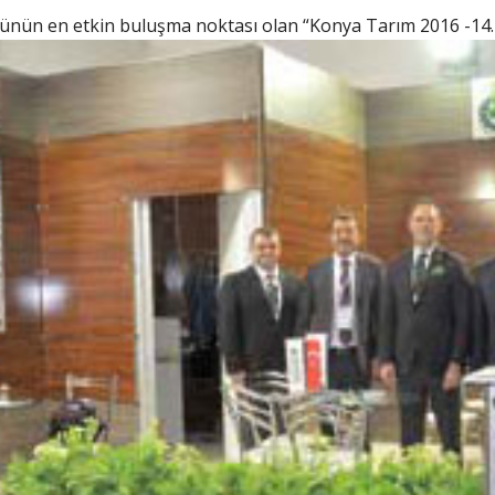
örünün en etkin buluşma
noktası olan “Konya Tarım 2016 -14.