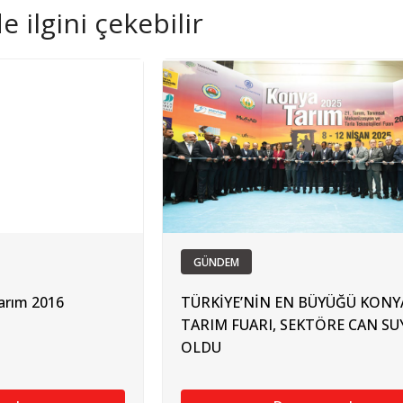
 ilgini çekebilir
GÜNDEM
rım 2016
TÜRKİYE’NİN EN BÜYÜĞÜ KONY
TARIM FUARI, SEKTÖRE CAN SU
OLDU