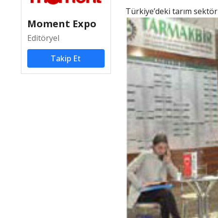
Türkiye’deki tarım sekt
Moment Expo
Editöryel
Takip Et