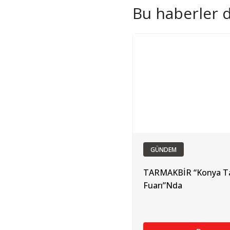
Bu haberler de
GÜNDEM
TARMAKBİR “Konya Ta
Fuarı”Nda