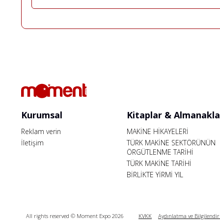
Kurumsal
Kitaplar & Almanakla
Reklam verin
MAKİNE HİKAYELERİ
İletişim
TÜRK MAKİNE SEKTÖRÜNÜN
ÖRGÜTLENME TARİHİ
TÜRK MAKİNE TARİHİ
BİRLİKTE YİRMİ YIL
All rights reserved © Moment Expo 2026
KVKK
Aydınlatma ve Bilgilendi