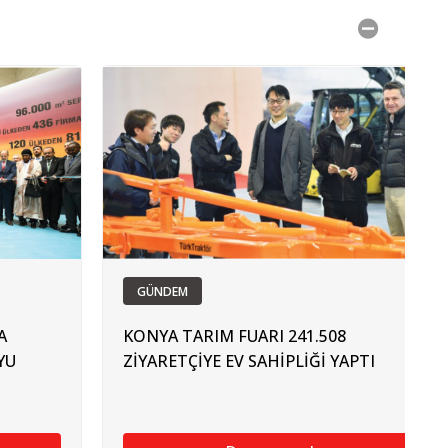
GÜNDEM
A
KONYA TARIM FUARI 241.508
YU
ZİYARETÇİYE EV SAHİPLİĞİ YAPTI