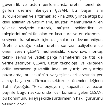
güvenirlik ve üstün performansta üretim temel de-
ğerleri üzerine ilerleyen ÇESAN, bu başarı sını
sürdürebilmek ve arttırmak adı- na 2006 yılında attığı bu
ciddi adımlar ve yatırımlarla, müşteri memnuniyetini en
yüksek seviyede tutarak, müşteri beklentileri ve
taleplerini mümkün olan en kısa süre ve en ekonomik
seviyede karşılamak için çalışmalarına devam ediyor.
Üretime olduğu kadar, üretim sonrası faaliyetlere de
önem veren ÇESAN, mühendislik, know-how, montaj,
teknik servis ve yedek parça hizmetlerini de titizlikle
yerine getiriyor. ÇESAN, üstün teknolojisi ve kaliteden
ödün vermeyen güvenilir imajı ve yurtiçi ve yurtdışı
pazarlarda, bu sektörün vazgeçilmezleri arasında yer
almayı başarı yor. Firmanın sektördeki önemine değinen
Tahir Aydoğdu, “Hızla büyüyen iş kapasitesi ve pazar
payı ile bugün sektöründe lider konuma gelen ÇESAN,
bu konumunu en iyi şekilde sürdürmenin haklı gururunu
yaşıyor” diyor.