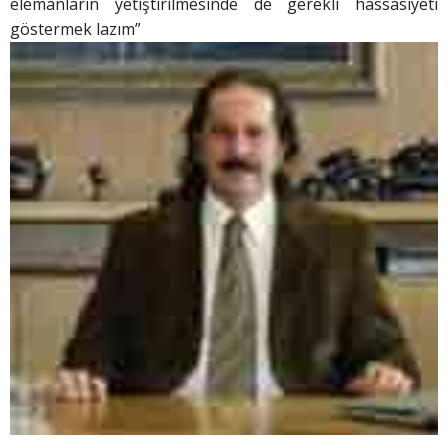
elemanların yetiştirilmesinde de gerekli hassasiyeti
göstermek lazım”