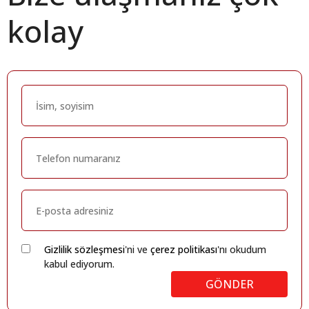
kolay
Gizlilik sözleşmesi
'ni ve
çerez politikası
'nı okudum
kabul ediyorum.
GÖNDER