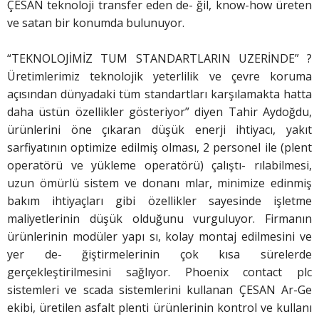
ÇESAN teknoloji transfer eden de- ğil, know-how üreten
ve satan bir konumda bulunuyor.
“TEKNOLOJİMİZ TUM STANDARTLARIN UZERİNDE” ?
Üretimlerimiz teknolojik yeterlilik ve çevre koruma
açısından dünyadaki tüm standartları karşılamakta hatta
daha üstün özellikler gösteriyor” diyen Tahir Aydoğdu,
ürünlerini öne çıkaran düşük enerji ihtiyacı, yakıt
sarfiyatının optimize edilmiş olması, 2 personel ile (plent
operatörü ve yükleme operatörü) çalıştı- rılabilmesi,
uzun ömürlü sistem ve donanı mlar, minimize edinmiş
bakım ihtiyaçları gibi özellikler sayesinde işletme
maliyetlerinin düşük olduğunu vurguluyor. Firmanın
ürünlerinin modüler yapı sı, kolay montaj edilmesini ve
yer de- ğiştirmelerinin çok kısa sürelerde
gerçekleştirilmesini sağlıyor. Phoenix contact plc
sistemleri ve scada sistemlerini kullanan ÇESAN Ar-Ge
ekibi, üretilen asfalt plenti ürünlerinin kontrol ve kullanı