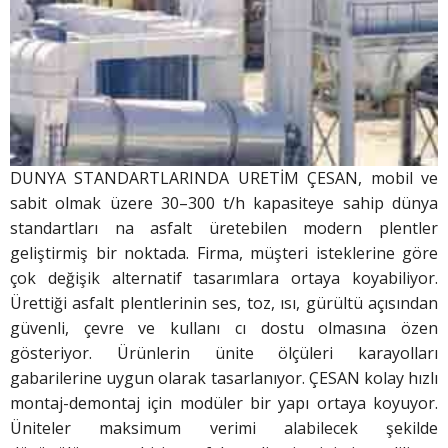
DUNYA STANDARTLARINDA URETİM ÇESAN, mobil ve
sabit olmak üzere 30–300 t/h kapasiteye sahip dünya
standartları na asfalt üretebilen modern plentler
geliştirmiş bir noktada. Firma, müşteri isteklerine göre
çok değişik alternatif tasarımlara ortaya koyabiliyor.
Ürettiği asfalt plentlerinin ses, toz, ısı, gürültü açısından
güvenli, çevre ve kullanı cı dostu olmasına özen
gösteriyor. Ürünlerin ünite ölçüleri karayolları
gabarilerine uygun olarak tasarlanıyor. ÇESAN kolay hızlı
montaj-demontaj için modüler bir yapı ortaya koyuyor.
Üniteler maksimum verimi alabilecek şekilde