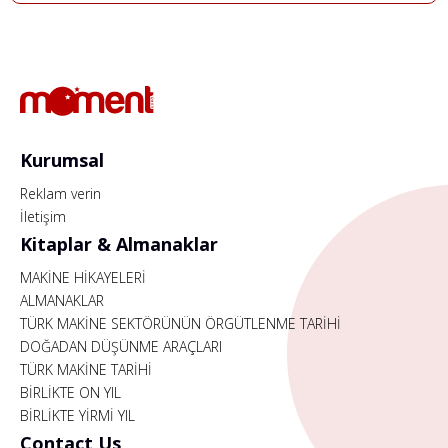
Kurumsal
Reklam verin
İletişim
Kitaplar & Almanaklar
MAKİNE HİKAYELERİ
ALMANAKLAR
TÜRK MAKİNE SEKTÖRÜNÜN ÖRGÜTLENME TARİHİ
DOĞADAN DÜŞÜNME ARAÇLARI
TÜRK MAKİNE TARİHİ
BİRLİKTE ON YIL
BİRLİKTE YİRMİ YIL
Contact Us