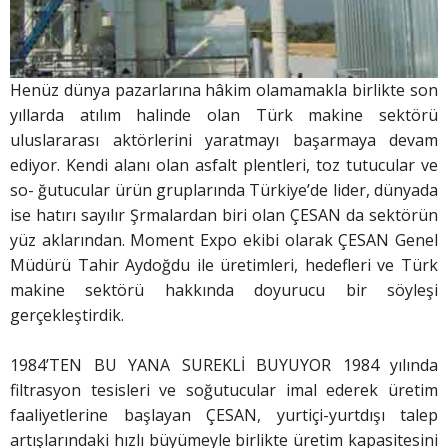
Henüz dünya pazarlarına hâkim olamamakla birlikte son
yıllarda atılım halinde olan Türk makine sektörü
uluslararası aktörlerini yaratmayı başarmaya devam
ediyor. Kendi alanı olan asfalt plentleri, toz tutucular ve
so- ğutucular ürün gruplarında Türkiye’de lider, dünyada
ise hatırı sayılır Şrmalardan biri olan ÇESAN da sektörün
yüz aklarından. Moment Expo ekibi olarak ÇESAN Genel
Müdürü Tahir Aydoğdu ile üretimleri, hedefleri ve Türk
makine sektörü hakkında doyurucu bir söyleşi
gerçekleştirdik.
1984’TEN BU YANA SUREKLİ BUYUYOR 1984 yılında
filtrasyon tesisleri ve soğutucular imal ederek üretim
faaliyetlerine başlayan ÇESAN, yurtiçi-yurtdışı talep
artışlarındaki hızlı büyümeyle birlikte üretim kapasitesini