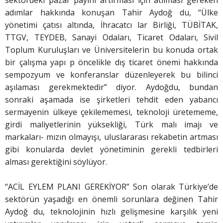
adımlar hakkında konuşan Tahir Aydoğ du, “Ülke
yönetimi çatısı altında, İhracatcı lar Birliği, TÜBİTAK,
TTGV, TEYDEB, Sanayi Odaları, Ticaret Odaları, Sivil
Toplum Kuruluşları ve Üniversitelerin bu konuda ortak
bir çalışma yapı p öncelikle dış ticaret önemi hakkında
sempozyum ve konferanslar düzenleyerek bu bilinci
aşılaması gerekmektedir” diyor. Aydoğdu, bundan
sonraki aşamada ise şirketleri tehdit eden yabancı
sermayenin ülkeye çekilememesi, teknoloji üretememe,
girdi maliyetlerinin yüksekliği, Türk malı imajı ve
markaları- mızın olmayışı, uluslararası rekabetin artması
gibi konularda devlet yönetiminin gerekli tedbirleri
alması gerektiğini söylüyor.
“ACİL EYLEM PLANI GEREKİYOR” Son olarak Türkiye’de
sektörün yaşadığı en önemli sorunlara değinen Tahir
Aydoğ du, teknolojinin hızlı gelişmesine karşılık yeni