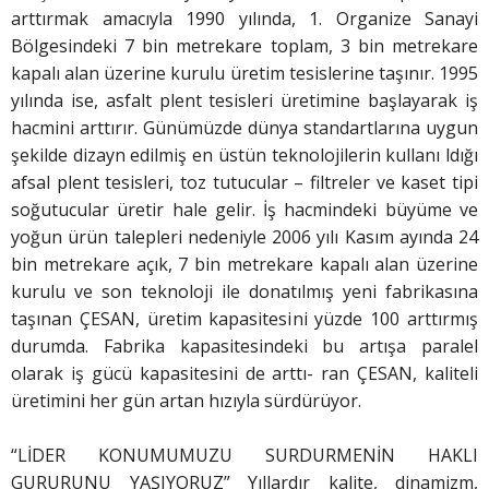
arttırmak amacıyla 1990 yılında, 1. Organize Sanayi
Bölgesindeki 7 bin metrekare toplam, 3 bin metrekare
kapalı alan üzerine kurulu üretim tesislerine taşınır. 1995
yılında ise, asfalt plent tesisleri üretimine başlayarak iş
hacmini arttırır. Günümüzde dünya standartlarına uygun
şekilde dizayn edilmiş en üstün teknolojilerin kullanı ldığı
afsal plent tesisleri, toz tutucular – filtreler ve kaset tipi
soğutucular üretir hale gelir. İş hacmindeki büyüme ve
yoğun ürün talepleri nedeniyle 2006 yılı Kasım ayında 24
bin metrekare açık, 7 bin metrekare kapalı alan üzerine
kurulu ve son teknoloji ile donatılmış yeni fabrikasına
taşınan ÇESAN, üretim kapasitesini yüzde 100 arttırmış
durumda. Fabrika kapasitesindeki bu artışa paralel
olarak iş gücü kapasitesini de arttı- ran ÇESAN, kaliteli
üretimini her gün artan hızıyla sürdürüyor.
“LİDER KONUMUMUZU SURDURMENİN HAKLI
GURURUNU YAŞIYORUZ” Yıllardır kalite, dinamizm,