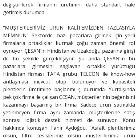
değiştirilerek firmanın üretimini daha standart hale
getirmiş durumda.
“MUŞTERİLERİMİZ URUN KALİTEMİZDEN FAZLASIYLA
MEMNUN” Sektörde, bazı pazarlara girmek için yerli
firmalarla ortaklıklar kurmak çoğu zaman önemli rol
oynuyor. ÇESAN’ın Hindistan ve Uzakdoğu pazarına girişi
de bu şekilde gerçekleşiyor. Şu anda ÇESAN’ın bu
pazarlara girmesini sağlayan ortaklık yürüttüğü
Hindistan firması TATA grubu TELCON ile know-how
antlaşması mevcut olup bulunuyor ve kapasiteli
plentlerin üretimine başlanmı ş durumda. Yurtdışında
pek çok firma ile çalışan ÇESAN, müşterilerinin beğenisini
kazanmayı başarmış bir firma. Sadece ürün satmakla
yetinmeyen firma aynı zamanda müşterilerine satış
sonrası lojistik destek hizmeti de sunuyor. Konu
hakkında konuşan Tahir Aydoğdu, “Asfalt plentlerimiz
olsun, filtre tesislerimiz olsun müşterilerimiz ürün