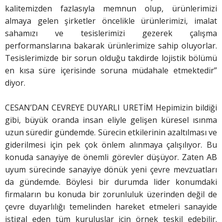
kalitemizden fazlasıyla memnun olup, ürünlerimizi
almaya gelen şirketler öncelikle ürünlerimizi, imalat
sahamızı ve tesislerimizi gezerek çalışma
performanslarına bakarak ürünlerimize sahip oluyorlar.
Tesislerimizde bir sorun olduğu takdirde lojistik bölümü
en kısa süre içerisinde soruna müdahale etmektedir”
diyor.
CESAN’DAN CEVREYE DUYARLI URETİM Hepimizin bildiği
gibi, büyük oranda insan eliyle gelişen küresel ısınma
uzun süredir gündemde. Sürecin etkilerinin azaltılması ve
giderilmesi için pek çok önlem alınmaya çalışılıyor. Bu
konuda sanayiye de önemli görevler düşüyor. Zaten AB
uyum sürecinde sanayiye dönük yeni çevre mevzuatları
da gündemde. Böylesi bir durumda lider konumdaki
firmaların bu konuda bir zorunluluk üzerinden değil de
çevre duyarlılığı temelinden hareket etmeleri sanayide
iştigal eden tüm kuruluşlar için örnek teşkil edebilir.