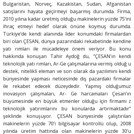
Bulgaristan, Norveç, Kazakistan, Sudan, Afganistan
satışlarını hayata geçirmeyi başarmış durumda. Firma,
2010 yılına kadar üretmiş olduğu makinelerin yüzde 75’ini
ihraç etmeyi hedef olarak önüne koymuş durumda.
Türkiye’de kendi alanında lider konumdaki firmalardan
biri olan ÇESAN, dünya pazarındaki rekabetinde kendine
yatı rımları ile mücadeleye önem veriyor. Bu konu
hakkında konuşan Tahir Aydoğ du, “ÇESAN’ın kendi
teknolojik yatı rımları, Ar-Ge çalışmalarına vermiş olduğ u
destek, nitelikli eleman ve son olarak da yazılımını kendi
bünyesinde yapması neticesinde dış pazardaki firmalar
ile rekabet edecek düzeydedir. Yapmış olduğumuz
inovasyon çalışmaları, Ar- Ge harcamaları Çesan’ın
büyümesinde en büyük etmenler olduğu için firmamı z
teknolojik yatırımlarını bu konularda artırmaktadır”
şeklinde konuşuyor. ÇESAN bünyesinde çalıştırılan
makinelerin yüzde 70’i bilgisayar kontrollü olup, 2008
yılında üretim hattında olan makinelerin yüzde 30’u