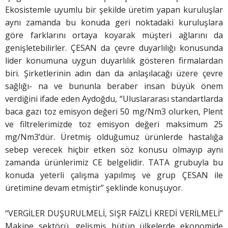
Ekosistemle uyumlu bir şekilde üretim yapan kuruluşlar
aynı zamanda bu konuda geri noktadaki kuruluşlara
göre farklarını ortaya koyarak müşteri ağlarını da
genişletebilirler. ÇESAN da çevre duyarlılığı konusunda
lider konumuna uygun duyarlılık gösteren firmalardan
biri. Şirketlerinin adın dan da anlaşılacağı üzere çevre
sağlığı- na ve bununla beraber insan büyük önem
verdiğini ifade eden Aydoğdu, “Uluslararası standartlarda
baca gazı toz emisyon değeri 50 mg/Nm3 olurken, Plent
ve filtrelerimizde toz emisyon değeri maksimum 25
mg/Nm3’dür. Üretmiş olduğumuz ürünlerde hastalığa
sebep verecek hiçbir etken söz konusu olmayıp aynı
zamanda ürünlerimiz CE belgelidir. TATA grubuyla bu
konuda yeterli çalışma yapılmış ve grup ÇESAN ile
üretimine devam etmiştir” şeklinde konuşuyor.
“VERGİLER DUŞURULMELİ, SIŞR FAİZLİ KREDİ VERİLMELİ”
Makine sektörü, gelişmiş bütün ülkelerde ekonomide