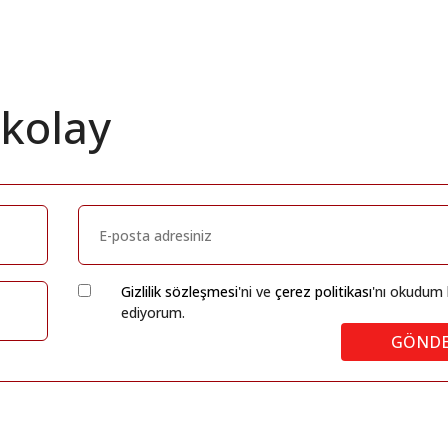
 kolay
Gizlilik sözleşmesi
'ni ve
çerez politikası
'nı okudum 
ediyorum.
GÖND