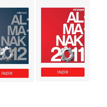
İNDİR
İNDİR