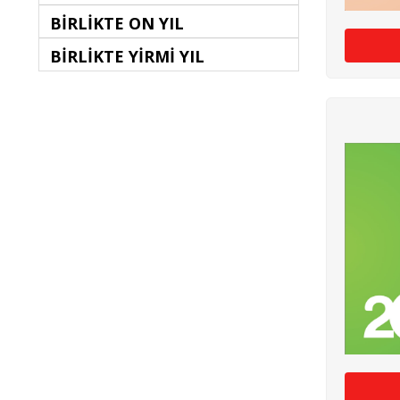
BİRLİKTE ON YIL
BİRLİKTE YİRMİ YIL