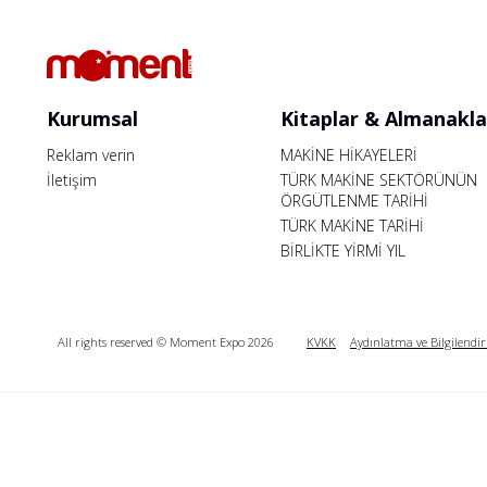
Kurumsal
Kitaplar & Almanakla
Reklam verin
MAKİNE HİKAYELERİ
İletişim
TÜRK MAKİNE SEKTÖRÜNÜN
ÖRGÜTLENME TARİHİ
TÜRK MAKİNE TARİHİ
BİRLİKTE YİRMİ YIL
All rights reserved © Moment Expo 2026
KVKK
Aydınlatma ve Bilgilendi