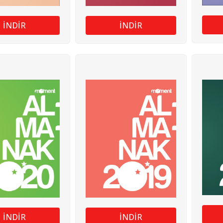
İNDİR
İNDİR
İNDİR
İNDİR