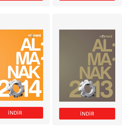
İNDİR
İNDİR