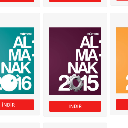
İNDİR
İNDİR