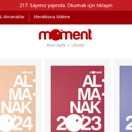
217. Sayımız yayında. Okumak için tıklayın
 & Almanaklar
Meraklısına Makine
Ana sayfa
Library