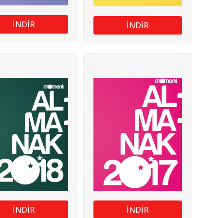
İNDİR
İNDİR
İNDİR
İNDİR