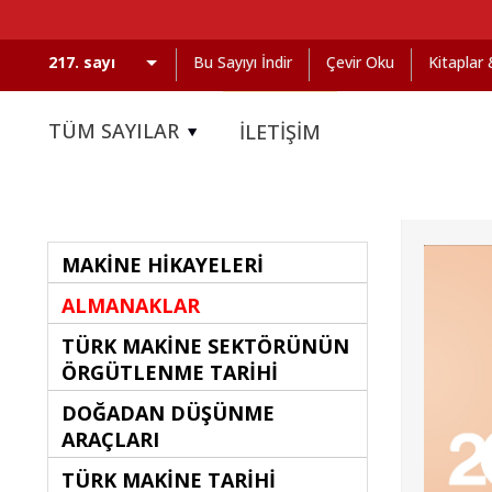
Bu Sayıyı İndir
Çevir Oku
Kitaplar
TÜM SAYILAR
İLETİŞİM
MAKİNE HİKAYELERİ
ALMANAKLAR
TÜRK MAKİNE SEKTÖRÜNÜN
ÖRGÜTLENME TARİHİ
DOĞADAN DÜŞÜNME
ARAÇLARI
TÜRK MAKİNE TARİHİ